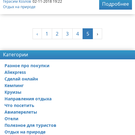
Герасим Козлов
02-11-2018 19:22
Подробнее
Отдых на природе
‹
1
2
3
4
5
›
Категории
Разное про покупки
Aliexpress
Сделай онлайн
Кемпинг
Круизы
Направления отдыха
Что посетить
Авиаперелеты
Отели
Полезное для туристов
Отдых на природе