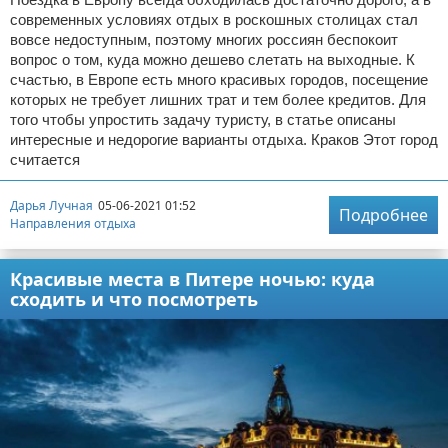
современных условиях отдых в роскошных столицах стал
вовсе недоступным, поэтому многих россиян беспокоит
вопрос о том, куда можно дешево слетать на выходные. К
счастью, в Европе есть много красивых городов, посещение
которых не требует лишних трат и тем более кредитов. Для
того чтобы упростить задачу туристу, в статье описаны
интересные и недорогие варианты отдыха. Краков Этот город
считается
Дарья Лучная
05-06-2021 01:52
Подробнее
Направления отдыха
Красивые места в Питере ночью: куда
сходить и что посмотреть