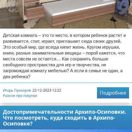
Детская комната – это то место, в котором ребенок растет и
развивается, спит, играет, приглашает сюда своих друзей.
Это особый мир, где всегда кипит жизнь. Кругом игрушки,
книги, разные занимательные вещицы – порой кажется, что
места совсем не остается… Как сохранить больше
свободного пространства для игр и творчества, не
загромождая комнату мебелью? А если в семье не один, а
два ребенка?
Игорь Прохоров
22-12-2023 12:22
Подробнее
Разное про покупки
Достопримечательности Архипо-Осиповки.
Что посмотреть, куда сходить в Архипо-
Осиповке?