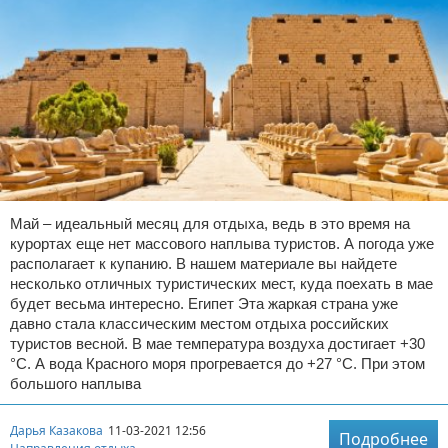
Май – идеальный месяц для отдыха, ведь в это время на
курортах еще нет массового наплыва туристов. А погода уже
располагает к купанию. В нашем материале вы найдете
несколько отличных туристических мест, куда поехать в мае
будет весьма интересно. Египет Эта жаркая страна уже
давно стала классическим местом отдыха российских
туристов весной. В мае температура воздуха достигает +30
°C. А вода Красного моря прогревается до +27 °C. При этом
большого наплыва
Дарья Казакова
11-03-2021 12:56
Подробнее