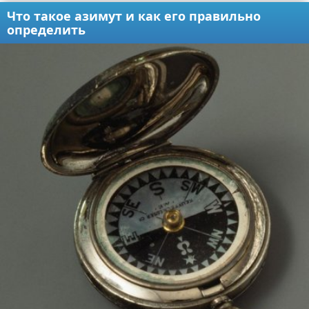
Что такое азимут и как его правильно
определить