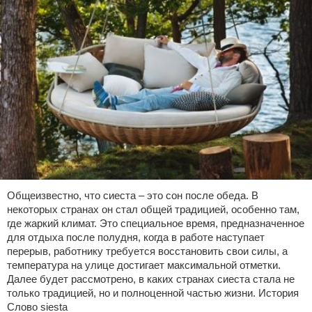
Общеизвестно, что сиеста – это сон после обеда. В
некоторых странах он стал общей традицией, особенно там,
где жаркий климат. Это специальное время, предназначенное
для отдыха после полудня, когда в работе наступает
перерыв, работнику требуется восстановить свои силы, а
температура на улице достигает максимальной отметки.
Далее будет рассмотрено, в каких странах сиеста стала не
только традицией, но и полноценной частью жизни. История
Слово siesta