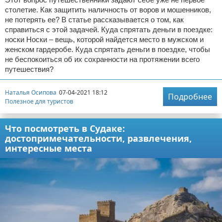
столетие. Как защитить наличность от воров и мошенников,
не потерять ее? В статье рассказывается о том, как
справиться с этой задачей. Куда спрятать деньги в поездке:
носки Носки – вещь, которой найдется место в мужском и
женском гардеробе. Куда спрятать деньги в поездке, чтобы
не беспокоиться об их сохранности на протяжении всего
путешествия?
Наталья Осипова
07-04-2021 18:12
Подробнее
Полезное для туристов
Что посмотреть в Судаке:
достопримечательности, развлечения,
интересные места