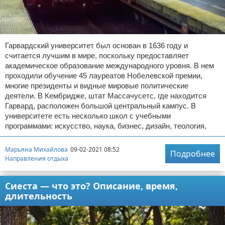
Гарвардский университет был основан в 1636 году и
считается лучшим в мире, поскольку предоставляет
академическое образование международного уровня. В нем
проходили обучение 45 лауреатов Нобелевской премии,
многие президенты и видные мировые политические
деятели. В Кембридже, штат Массачусетс, где находится
Гарвард, расположен большой центральный кампус. В
университете есть несколько школ с учебными
программами: искусство, наука, бизнес, дизайн, теология,
Марьяна Михайлова
09-02-2021 08:52
Подробнее
Направления отдыха
Сиеста — что это? Описание, время,
длительность