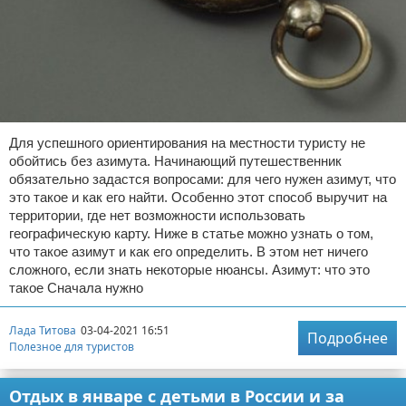
Для успешного ориентирования на местности туристу не
обойтись без азимута. Начинающий путешественник
обязательно задастся вопросами: для чего нужен азимут, что
это такое и как его найти. Особенно этот способ выручит на
территории, где нет возможности использовать
географическую карту. Ниже в статье можно узнать о том,
что такое азимут и как его определить. В этом нет ничего
сложного, если знать некоторые нюансы. Азимут: что это
такое Сначала нужно
Лада Титова
03-04-2021 16:51
Подробнее
Полезное для туристов
Отдых в январе с детьми в России и за