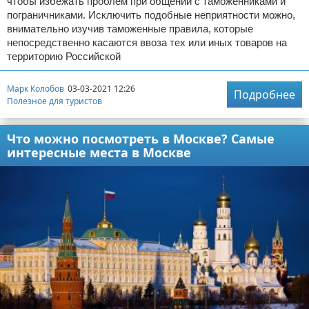
чтобы избежать проблем при общении с таможенниками и
пограничниками. Исключить подобные неприятности можно,
внимательно изучив таможенные правила, которые
непосредственно касаются ввоза тех или иных товаров на
территорию Российской
Марк Колобов
03-03-2021 12:26
Подробнее
Полезное для туристов
Что можно посмотреть в Москве? Самые
интересные места в Москве