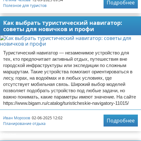
Подробнее
Полезное для туристов
Экстримальный отдых
Как выбрать туристический навигатор:
Разное про отдых
советы для новичков и профи
Туристический навигатор — незаменимое устройство для
тех, кто предпочитает активный отдых, путешествия вне
городской инфраструктуры или экспедиции по сложным
маршрутам. Такие устройства помогают ориентироваться в
лесу, горах, на водоёмах и в любых условиях, где
отсутствует мобильная связь. Широкий выбор моделей
позволяет подобрать устройство под любые задачи, но
важно понимать, какие параметры имеют значение. На сайте
https://www.bigam.ru/catalog/turisticheskie-navigatory-11015/
Иван Морозов
02-06-2025 12:02
Подробнее
Планирование отдыха
Реклама