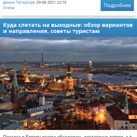
Диана Питерская
29-06-2021 22:16
Подробнее
Отели
Куда слетать на выходные: обзор вариантов
и направления, советы туристам
Поездка в Европу всегда обходилась достаточно дорого, а в