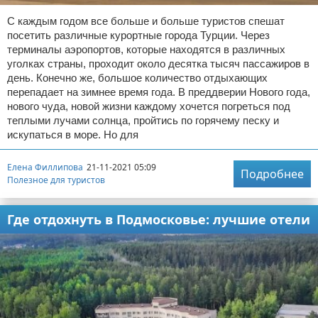
С каждым годом все больше и больше туристов спешат
посетить различные курортные города Турции. Через
терминалы аэропортов, которые находятся в различных
уголках страны, проходит около десятка тысяч пассажиров в
день. Конечно же, большое количество отдыхающих
перепадает на зимнее время года. В преддверии Нового года,
нового чуда, новой жизни каждому хочется погреться под
теплыми лучами солнца, пройтись по горячему песку и
искупаться в море. Но для
Елена Филлипова
21-11-2021 05:09
Подробнее
Полезное для туристов
Где отдохнуть в Подмосковье: лучшие отели