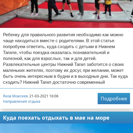
Ребенку для правильного развития необходимо как можно
чаще находиться вместе с родителями. В этой статье
попробуем ответить, куда сходить с детьми в Нижнем
Тагиле, чтобы поездка оказалась познавательной и
полезной, как для взрослых, так и для детей.
Развлекательные центры Нижний Тагил заботится о своих
маленьких жителях, поэтому их досуг, при желании, может
быть очень интересным в будни и в выходные дни. Так куда
сходить? Нижний Тагил достаточно современный
Яков Моисеев
21-03-2021 16:06
Подробнее
Направления отдыха
Куда поехать отдыхать в мае на море