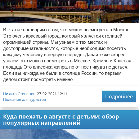
В статье поговорим о том, что можно посмотреть в Москве.
Это очень красивый город, который является столицей
огромнейшей страны. Мы узнаем о тех местах и
достопримечательностях, которые необходимо посетить
каждому человеку в первую очередь. Давайте же скорее
узнаем, что можно посмотреть в Москве. Кремль и Красная
площадь Это классика жанра, но от нее никуда не деться.
Если вы никогда не были в столице России, то первым
делом стоит посмотреть именно
Никита Степанов
27-02-2021 12:11
Подробнее
Полезное для туристов
Куда поехать в августе с детьми: обзор
популярных направлений