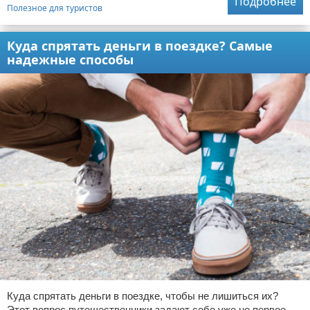
Подробнее
Полезное для туристов
Куда спрятать деньги в поездке? Самые
надежные способы
Куда спрятать деньги в поездке, чтобы не лишиться их?
Этот вопрос путешественники задают себе уже не первое