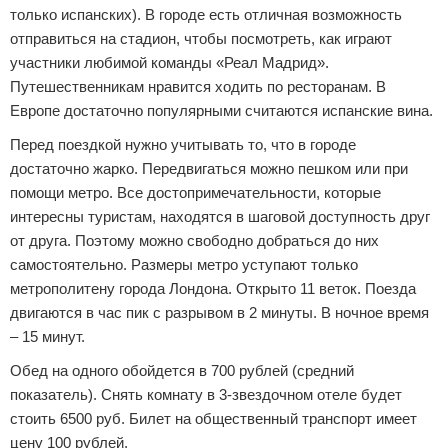
только испанских). В городе есть отличная возможность
отправиться на стадион, чтобы посмотреть, как играют
участники любимой команды «Реал Мадрид».
Путешественникам нравится ходить по ресторанам. В
Европе достаточно популярными считаются испанские вина.
Перед поездкой нужно учитывать то, что в городе
достаточно жарко. Передвигаться можно пешком или при
помощи метро. Все достопримечательности, которые
интересны туристам, находятся в шаговой доступность друг
от друга. Поэтому можно свободно добраться до них
самостоятельно. Размеры метро уступают только
метрополитену города Лондона. Открыто 11 веток. Поезда
двигаются в час пик с разрывом в 2 минуты. В ночное время
– 15 минут.
Обед на одного обойдется в 700 рублей (средний
показатель). Снять комнату в 3-звездочном отеле будет
стоить 6500 руб. Билет на общественный транспорт имеет
цену 100 рублей.