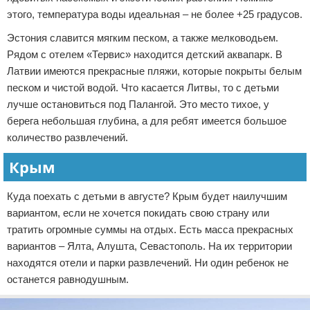
этого, температура воды идеальная – не более +25 градусов.
Эстония славится мягким песком, а также мелководьем.
Рядом с отелем «Тервис» находится детский аквапарк. В
Латвии имеются прекрасные пляжи, которые покрыты белым
песком и чистой водой. Что касается Литвы, то с детьми
лучше остановиться под Палангой. Это место тихое, у
берега небольшая глубина, а для ребят имеется большое
количество развлечений.
Крым
Куда поехать с детьми в августе? Крым будет наилучшим
вариантом, если не хочется покидать свою страну или
тратить огромные суммы на отдых. Есть масса прекрасных
вариантов – Ялта, Алушта, Севастополь. На их территории
находятся отели и парки развлечений. Ни один ребенок не
останется равнодушным.