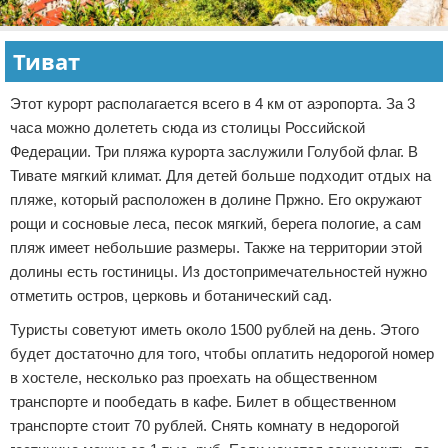
Тиват
Этот курорт располагается всего в 4 км от аэропорта. За 3
часа можно долететь сюда из столицы Российской
Федерации. Три пляжа курорта заслужили Голубой флаг. В
Тивате мягкий климат. Для детей больше подходит отдых на
пляже, который расположен в долине Пржно. Его окружают
рощи и сосновые леса, песок мягкий, берега пологие, а сам
пляж имеет небольшие размеры. Также на территории этой
долины есть гостиницы. Из достопримечательностей нужно
отметить остров, церковь и ботанический сад.
Туристы советуют иметь около 1500 рублей на день. Этого
будет достаточно для того, чтобы оплатить недорогой номер
в хостеле, несколько раз проехать на общественном
транспорте и пообедать в кафе. Билет в общественном
транспорте стоит 70 рублей. Снять комнату в недорогой