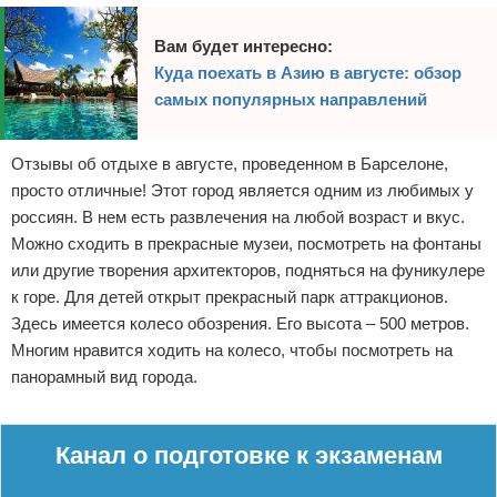
Вам будет интересно:
Куда поехать в Азию в августе: обзор
самых популярных направлений
Отзывы об отдыхе в августе, проведенном в Барселоне,
просто отличные! Этот город является одним из любимых у
россиян. В нем есть развлечения на любой возраст и вкус.
Можно сходить в прекрасные музеи, посмотреть на фонтаны
или другие творения архитекторов, подняться на фуникулере
к горе. Для детей открыт прекрасный парк аттракционов.
Здесь имеется колесо обозрения. Его высота – 500 метров.
Многим нравится ходить на колесо, чтобы посмотреть на
панорамный вид города.
Реклама
Канал о подготовке к экзаменам