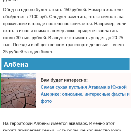
Обед на одного будет стоить 450 рублей. Номер в хостеле
обойдется в 7100 руб. Следует заметить, что стоимость на
проживание в городе постепенно снижается. Например, если
ехать в июне и снимать номер люкс, придется заплатить
около 30 тыс. рублей. В августе стоимость упадет до 20-25
тыс. Поездки в общественном транспорте дешевые – всего
35 рублей за один билет.
Албена
Вам будет интересно:
Самая сухая пустыня Атакама в Южной
Америке: описание, интересные факты и
фото
Реклама
На территории Албены имеется аквапарк. Именно этот
курорт привлекает семьи. Есть большое количество горок,