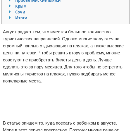
Прибалтийские пляжи
Крым
Экстримальный отдых
Сочи
Итоги
Разное про отдых
Август радует тем, что имеется большое количество
туристических направлений. Однако многие жалуются на
огромный наплыв отдыхающих на пляжах, а также высокие
цены на путевки. Чтобы решить вторую проблему, многие
советуют не приобретать билеты день в день. Лучше
сделать это за пару месяцев. Для того чтобы не встретить
миллионы туристов на пляжах, нужно подбирать менее
популярные места.
Реклама
В статье опишем то, куда поехать с ребенком в августе.
Море в этот период прекрасное. Поэтому многие решают