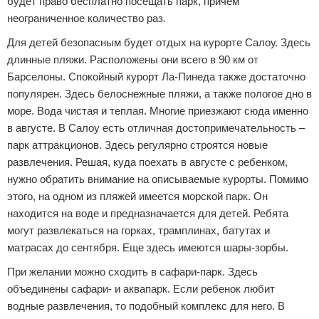
будет право бесплатно посещать парк, причем
неограниченное количество раз.
Для детей безопасным будет отдых на курорте Салоу. Здесь
длинные пляжи. Расположены они всего в 90 км от
Барселоны. Спокойный курорт Ла-Пинеда также достаточно
популярен. Здесь белоснежные пляжи, а также пологое дно в
море. Вода чистая и теплая. Многие приезжают сюда именно
в августе. В Салоу есть отличная достопримечательность –
парк аттракционов. Здесь регулярно строятся новые
развлечения. Решая, куда поехать в августе с ребенком,
нужно обратить внимание на описываемые курорты. Помимо
этого, на одном из пляжей имеется морской парк. Он
находится на воде и предназначается для детей. Ребята
могут развлекаться на горках, трамплинах, батутах и
матрасах до сентября. Еще здесь имеются шары-зорбы.
При желании можно сходить в сафари-парк. Здесь
объединены сафари- и аквапарк. Если ребенок любит
водные развлечения, то подобный комплекс для него. В