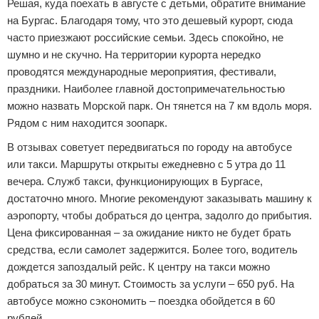
Решая, куда поехать в августе с детьми, обратите внимание
на Бургас. Благодаря тому, что это дешевый курорт, сюда
часто приезжают российские семьи. Здесь спокойно, не
шумно и не скучно. На территории курорта нередко
проводятся международные мероприятия, фестивали,
праздники. Наиболее главной достопримечательностью
можно назвать Морской парк. Он тянется на 7 км вдоль моря.
Рядом с ним находится зоопарк.
В отзывах советует передвигаться по городу на автобусе
или такси. Маршруты открыты ежедневно с 5 утра до 11
вечера. Служб такси, функционирующих в Бургасе,
достаточно много. Многие рекомендуют заказывать машину к
аэропорту, чтобы добраться до центра, задолго до прибытия.
Цена фиксированная – за ожидание никто не будет брать
средства, если самолет задержится. Более того, водитель
дождется запоздалый рейс. К центру на такси можно
добраться за 30 минут. Стоимость за услуги – 650 руб. На
автобусе можно сэкономить – поездка обойдется в 60
рублей.