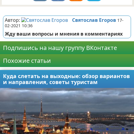
Реклама
Автор:
Святослав Егоров
17-
02-2021 10:36
Жду ваши вопросы и мнения в комментариях
Подпишись на нашу группу ВКонтакте
Похожие статьи
Куда слетать на выходные: обзор вариантов
и направления, советы туристам