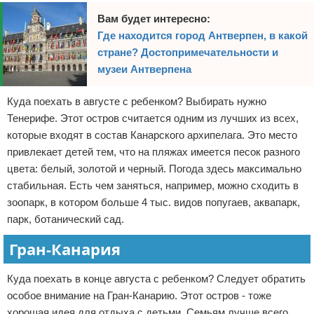
Вам будет интересно:
Где находится город Антверпен, в какой
стране? Достопримечательности и
музеи Антверпена
Куда поехать в августе с ребенком? Выбирать нужно
Тенерифе. Этот остров считается одним из лучших из всех,
которые входят в состав Канарского архипелага. Это место
привлекает детей тем, что на пляжах имеется песок разного
цвета: белый, золотой и черный. Погода здесь максимально
стабильная. Есть чем заняться, например, можно сходить в
зоопарк, в котором больше 4 тыс. видов попугаев, аквапарк,
парк, ботанический сад.
Гран-Канария
Куда поехать в конце августа с ребенком? Следует обратить
особое внимание на Гран-Канарию. Этот остров - тоже
хорошая идея для отдыха с детьми. Семьям лучше всего