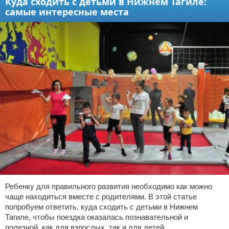
Куда сходить с детьми в Нижнем Тагиле:
самые интересные места
Ребенку для правильного развития необходимо как можно
чаще находиться вместе с родителями. В этой статье
попробуем ответить, куда сходить с детьми в Нижнем
Тагиле, чтобы поездка оказалась познавательной и
полезной, как для взрослых, так и для детей.