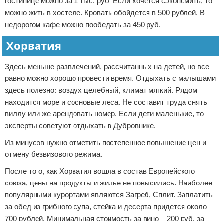
гостинице можно за 1 тыс. руб. Если хочется сэкономить, то
можно жить в хостеле. Кровать обойдется в 500 рублей. В
недорогом кафе можно пообедать за 450 руб.
Хорватия
Здесь меньше развлечений, рассчитанных на детей, но все
равно можно хорошо провести время. Отдыхать с малышами
здесь полезно: воздух целебный, климат мягкий. Рядом
находится море и сосновые леса. Не составит труда снять
виллу или же арендовать номер. Если дети маленькие, то
эксперты советуют отдыхать в Дубровнике.
Из минусов нужно отметить постепенное повышение цен и
отмену безвизового режима.
После того, как Хорватия вошла в состав Европейского
союза, цены на продукты и жилье не повысились. Наиболее
популярными курортами являются Загреб, Сплит. Заплатить
за обед из грибного супа, стейка и десерта придется около
700 рублей. Минимальная стоимость за вино – 200 руб. за