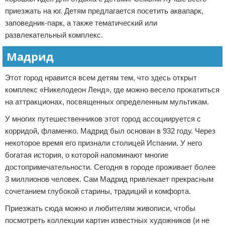
приезжать на юг. Детям предлагается посетить аквапарк,
заповедник-парк, а также тематический или
развлекательный комплекс.
Мадрид
Этот город нравится всем детям тем, что здесь открыт
комплекс «Никелодеон Ленд», где можно весело прокатиться
на аттракционах, посвященных определенным мультикам.
У многих путешественников этот город ассоциируется с
корридой, фламенко. Мадрид был основан в 932 году. Через
некоторое время его признали столицей Испании. У него
богатая история, о которой напоминают многие
достопримечательности. Сегодня в городе проживает более
3 миллионов человек. Сам Мадрид привлекает прекрасным
сочетанием глубокой старины, традиций и комфорта.
Приезжать сюда можно и любителям живописи, чтобы
посмотреть коллекции картин известных художников (и не