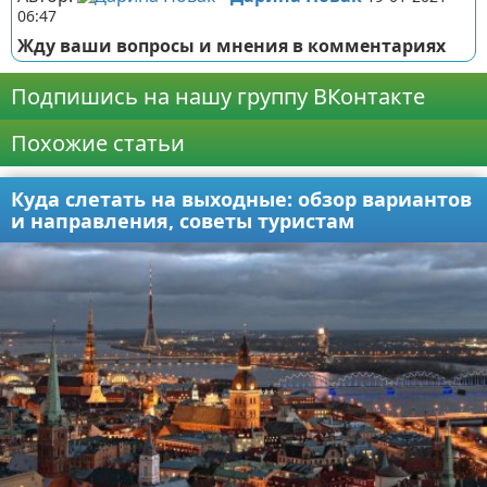
06:47
Жду ваши вопросы и мнения в комментариях
Подпишись на нашу группу ВКонтакте
Похожие статьи
Куда слетать на выходные: обзор вариантов
и направления, советы туристам