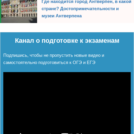
Где находится город Антверпен, в какой
стране? Достопримечательности и
музеи Антверпена
Реклама
Канал о подготовке к экзаменам
Подпишись, чтобы не пропустить новые видео и
самостоятельно подготовиться к ОГЭ и ЕГЭ