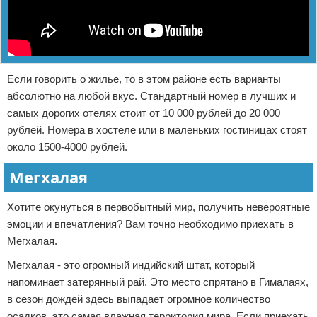
Если говорить о жилье, то в этом районе есть варианты
абсолютно на любой вкус. Стандартный номер в лучших и
самых дорогих отелях стоит от 10 000 рублей до 20 000
рублей. Номера в хостеле или в маленьких гостиницах стоят
около 1500-4000 рублей.
Мегхалая
Хотите окунуться в первобытный мир, получить невероятные
эмоции и впечатления? Вам точно необходимо приехать в
Мегхалая.
Мегхалая - это огромный индийский штат, который
напоминает затерянный рай. Это место спрятано в Гималаях,
в сезон дождей здесь выпадает огромное количество
осадков, это самая влажная территория мира. Если приехать