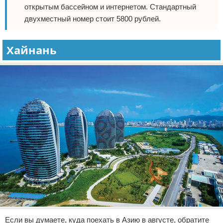
открытым бассейном и интернетом. Стандартный
двухместный номер стоит 5800 рублей.
Хайнань
Если вы думаете, куда поехать в Азию в августе, обратите