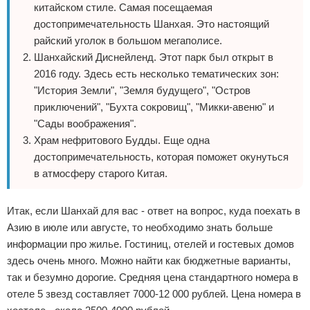
китайском стиле. Самая посещаемая
достопримечательность Шанхая. Это настоящий
райский уголок в большом мегаполисе.
Шанхайский Диснейленд. Этот парк был открыт в
2016 году. Здесь есть несколько тематических зон:
"История Земли", "Земля будущего", "Остров
приключений", "Бухта сокровищ", "Микки-авеню" и
"Сады воображения".
Храм нефритового Будды. Еще одна
достопримечательность, которая поможет окунуться
в атмосферу старого Китая.
Итак, если Шанхай для вас - ответ на вопрос, куда поехать в
Азию в июле или августе, то необходимо знать больше
информации про жилье. Гостиниц, отелей и гостевых домов
здесь очень много. Можно найти как бюджетные варианты,
так и безумно дорогие. Средняя цена стандартного номера в
отеле 5 звезд составляет 7000-12 000 рублей. Цена номера в