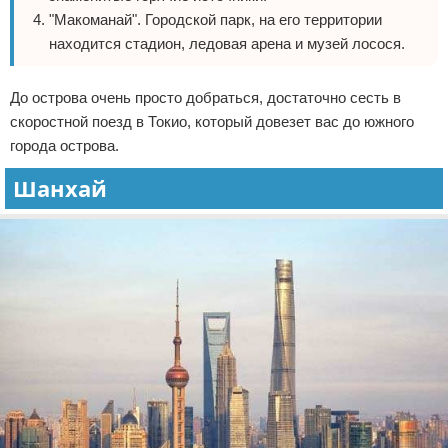
"Макоманай". Городской парк, на его территории
находится стадион, ледовая арена и музей лосося.
До острова очень просто добраться, достаточно сесть в
скоростной поезд в Токио, который довезет вас до южного
города острова.
Шанхай