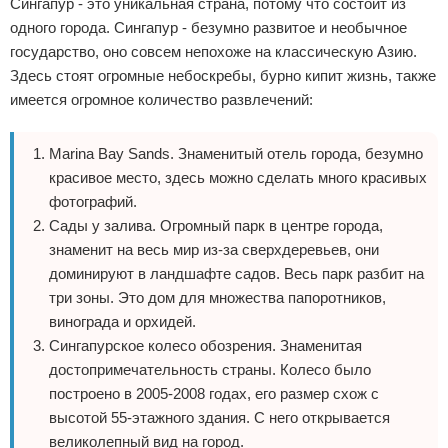
Сингапур - это уникальная страна, потому что состоит из
одного города. Сингапур - безумно развитое и необычное
государство, оно совсем непохоже на классическую Азию.
Здесь стоят огромные небоскребы, бурно кипит жизнь, также
имеется огромное количество развлечений:
Marina Bay Sands. Знаменитый отель города, безумно
красивое место, здесь можно сделать много красивых
фотографий.
Сады у залива. Огромный парк в центре города,
знаменит на весь мир из-за сверхдеревьев, они
доминируют в ландшафте садов. Весь парк разбит на
три зоны. Это дом для множества папоротников,
винограда и орхидей.
Сингапурское колесо обозрения. Знаменитая
достопримечательность страны. Колесо было
построено в 2005-2008 годах, его размер схож с
высотой 55-этажного здания. С него открывается
великолепный вид на город.