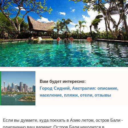
Вам будет интересно:
Город Сидней, Австралия: описание,
население, пляжи, отели, отзывы
Реклама
Если вы думаете, куда поехать в Азию летом, остров Бали -
однозначно ваш вариант. Остров Бали находится в