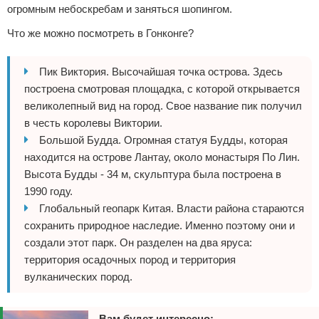
огромным небоскребам и заняться шопингом.
Что же можно посмотреть в Гонконге?
Пик Виктория. Высочайшая точка острова. Здесь
построена смотровая площадка, с которой открывается
великолепный вид на город. Свое название пик получил
в честь королевы Виктории.
Большой Будда. Огромная статуя Будды, которая
находится на острове Лантау, около монастыря По Лин.
Высота Будды - 34 м, скульптура была построена в
1990 году.
Глобальный геопарк Китая. Власти района стараются
сохранить природное наследие. Именно поэтому они и
создали этот парк. Он разделен на два яруса:
территория осадочных пород и территория
вулканических пород.
Вам будет интересно: