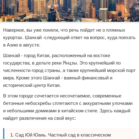
Наверное, вы уже поняли, что речь пойдет не о пляжных
курортах. Шанхай -следующий ответ на вопрос, куда поехать
в Азию в августе.
Шанхай - город Китая, расположенный на востоке
государства, в дельте реки Янцзы. Это крупнейший по
численности город страны, а также крупнейший морской порт
мира. Кроме этого Шанхай - важный финансовый и
исторический центр Китая.
В этом городе сочетается несочетаемое, современные
бетонные небоскребы сплетаются с аккуратными улочками
и небольшими домиками в китайском стиле. Здесь каждый
найдет развлечения на свой вкус:
Сад Юй Юань. Частный сад в классическом