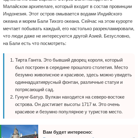
Малайском архипелаге, который входит в состав провинции
Индонезия. Этот остров омывается водами Индийского
океана и морем Бали Тихого океана. Сейчас на этом курорте
мечтает побывать каждый, его настолько разрекламировали,
что люди даже не интересуются другой Азией. Безусловно,
на Бали есть что посмотреть:
Тирта Гангга. Это бывший дворец короля, который
был построен в середине прошлого столетия. Место
безумно живописное и красивое, здесь можно увидеть
одиннадцатиярусный фонтан, различные статуи и
потрясающий сад.
Гунунг-Батур. Вулкан находится на северо-востоке
острова. Он достигает высоты 1717 м. Это очень
красивое и безумно популярное у туристов место.
Вам будет интересно: