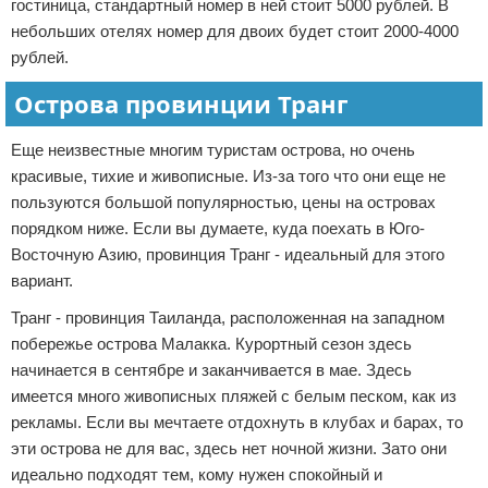
гостиница, стандартный номер в ней стоит 5000 рублей. В
небольших отелях номер для двоих будет стоит 2000-4000
рублей.
Острова провинции Транг
Еще неизвестные многим туристам острова, но очень
красивые, тихие и живописные. Из-за того что они еще не
пользуются большой популярностью, цены на островах
порядком ниже. Если вы думаете, куда поехать в Юго-
Восточную Азию, провинция Транг - идеальный для этого
вариант.
Транг - провинция Таиланда, расположенная на западном
побережье острова Малакка. Курортный сезон здесь
начинается в сентябре и заканчивается в мае. Здесь
имеется много живописных пляжей с белым песком, как из
рекламы. Если вы мечтаете отдохнуть в клубах и барах, то
эти острова не для вас, здесь нет ночной жизни. Зато они
идеально подходят тем, кому нужен спокойный и