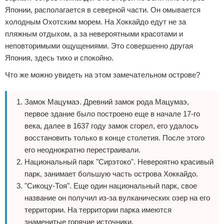
Японии, располагается в северной части. Он омывается
холодным Охотским морем. На Хоккайдо едут не за
пляжным отдыхом, а за невероятными красотами и
неповторимыми ощущениями. Это совершенно другая
Япония, здесь тихо и спокойно.
Что же можно увидеть на этом замечательном острове?
Замок Мацумаэ. Древний замок рода Мацумаэ,
первое здание было построено еще в начале 17-го
века, далее в 1637 году замок сгорел, его удалось
восстановить только в конце столетия. После этого
его неоднократно перестраивали.
Национальный парк "Сирэтоко". Невероятно красивый
парк, занимает большую часть острова Хоккайдо.
"Сикоцу-Тоя". Еще один национальный парк, свое
название он получил из-за вулканических озер на его
территории. На территории парка имеются
знаменитые горячие источники.