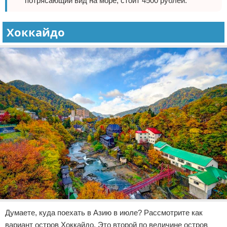
потрясающий вид на море, стоит 4500 рублей.
Хоккайдо
Думаете, куда поехать в Азию в июле? Рассмотрите как
вариант остров Хоккайдо. Это второй по величине остров