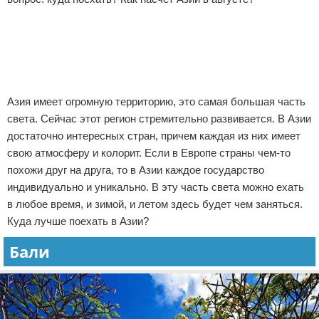
Экстримальный отдых
Реклама
Разное про отдых
Азия имеет огромную территорию, это самая большая часть
света. Сейчас этот регион стремительно развивается. В Азии
достаточно интересных стран, причем каждая из них имеет
свою атмосферу и колорит. Если в Европе страны чем-то
похожи друг на друга, то в Азии каждое государство
индивидуально и уникально. В эту часть света можно ехать
в любое время, и зимой, и летом здесь будет чем заняться.
Куда лучше поехать в Азии?
Бали