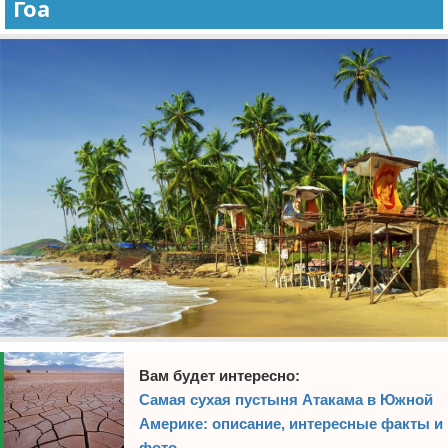
Гоа
Вам будет интересно:
Самая сухая пустыня Атакама в Южной
Америке: описание, интересные факты и
фото