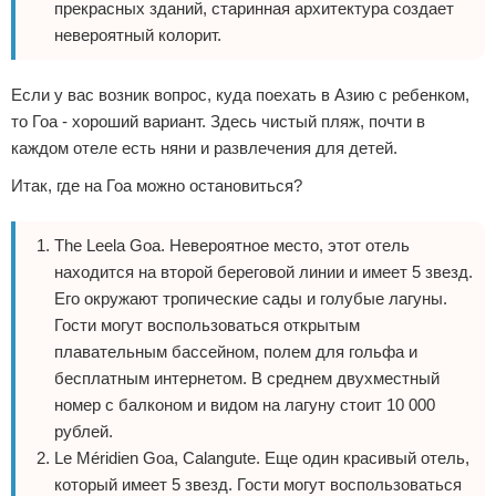
прекрасных зданий, старинная архитектура создает
невероятный колорит.
Если у вас возник вопрос, куда поехать в Азию с ребенком,
то Гоа - хороший вариант. Здесь чистый пляж, почти в
каждом отеле есть няни и развлечения для детей.
Итак, где на Гоа можно остановиться?
The Leela Goa. Невероятное место, этот отель
находится на второй береговой линии и имеет 5 звезд.
Его окружают тропические сады и голубые лагуны.
Гости могут воспользоваться открытым
плавательным бассейном, полем для гольфа и
бесплатным интернетом. В среднем двухместный
номер с балконом и видом на лагуну стоит 10 000
рублей.
Le Méridien Goa, Calangute. Еще один красивый отель,
который имеет 5 звезд. Гости могут воспользоваться