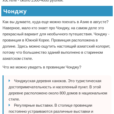
хостеле - около 2500-4000 рублей.
Чонджу
Как вы думаете, куда еще можно поехать в Азию в августе?
Наверное, мало кто знает про Чонджу, на самом деле это
прекрасный вариант для необычного путешествия. Чонджу -
провинция в Южной Корее. Провинция расположена в
долине. Здесь можно ощутить настоящий азиатский колорит,
потому что большинство зданий выполнено в старинном
азиатском стиле.
Что же можно увидеть в провинции Чонджу?
Чонджуская деревня ханоков. Это туристическая
достопримечательность и населенный пункт. В этой
деревне расположено около 800 домов в национальном
стиле.
Регулярные выставки. В столице провинции
постоянно устраиваются различные выставки и