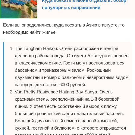
Куда поехать в июне отдыхать: обзор
популярных направлений
Если вы определились, куда поехать в Азию в августе, то
необходимо найти жилье:
The Langham Haikou. Отель расположен в центре
делового района города. Он имеет 5 звезд и выполнен
в классическом стиле. Гости могут воспользоваться
бассейном и тренажерным залом. Роскошный
двухместный номер с балконом и невероятным видом
на город здесь стоит 6000 рублей.
Van-Pretty Residence Haitang Bay Sanya. Очень
красивый отель, расположенный на 1-й береговой
линии. У отеля есть собственный выход к пляжу,
большой тропический сад и плавательный бассейн.
Большой двухместный номер с ванной комнатой,
кухней, гостиной и балконом, с которого открывается