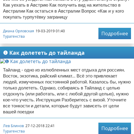
Как уехать в Австрию Как получить вид на жительство в
Австралии Как остаться в Австралии Вопрос «Как и у кого
покупать турпутёвку заграницу
Диана Орловская
19-03-2019 01:40
Подробнее
Турагенства
❶ Как долететь до тайланда
Тайланд - одно из излюбленных мест отдыха для россиян.
Восток, экзотика, райский климат... Всё это привлекает
людей, измученных постоянной работой. Казалось бы, нужно
только долететь. Однако, собираясь в Тайланд с целью
отдохнуть (или работать, или с любой другой целью), нужно
кое-что учесть. Инструкция Разберитесь с визой. Уточните
все тонкости и детали, которые будут зависеть от цели
вашей поездки
Лев Блинов
27-12-2018 22:41
Подробнее
Турагенства