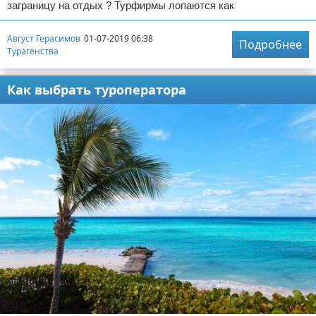
заграницу на отдых ? Турфирмы лопаются как
Август Герасимов
01-07-2019 06:38
Подробнее
Турагенства
Как выбрать туроператора