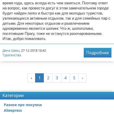
время года, здесь всегда есть чем заняться. Поэтому ответ
на вопрос, как провести досуг в этом замечательном городе
будет найден легко и быстро как для молодых туристов,
увлекающихся активным отдыхом, так и для семейных пар с
детьми. Для некоторых отдыхом и развлечением
одновременно является шопинг. Что ж, шопоголики,
посетившие Прагу, тоже не останутся разочарованными.
Итак, добро пожаловать
Дина Швец
27-12-2018 16:42
Подробнее
Турагенства
‹
1
2
3
4
5
›
Категории
Разное про покупки
Aliexpress