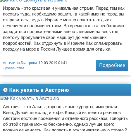
Израиль - это красивая и уникальная страна. Перед тем как
поехать туда, необходимо решить, в какой именно город вы
отправитесь, ведь в Израиле можно сочетать отдых с
лечением и паломничеством. Во время отдыха необходимо
зарядиться положительными впечатлениями на весь год,
поэтому продумайте свой маршрут до мельчайших
подробностей. Как отдохнуть в Израиле Как спланировать
поездку на море в России Лучшее время для отдыха
Ангелина Быстрова
19-03-2019 01:41
Подробнее
Турагенства
Реклама
❶ Как уехать в Австрию
Австрия – это Альпы, горнолыжные курорты, имперская
Вена, Дунай, шоколад и кофе. Каждый из девяти регионов
Австрии достоин посещения и отдельного рассказа. Говорить
об этой стране можно бесконечно, однако лучше всего
воочию ее увидеть. Как попасть в эту удивительную страну?