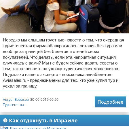
Нередко мы слышим грустные новости о том, что очередная
туристическая фирма обанкротилась, оставив без тура или
вообще за границей без билетов и отелей своих
покупателей. Что делать, если эта неприятная ситуация
случилась с вами? Мы не будем сейчас давать советы о
том, как не попасть на удочку туристических мошенников.
Подсказки нашего эксперта - поисковика авиабилетов
Aviasales.ru - предназначены для тех, кто уже купил тур и
уехал за границу.
Август Борисов
30-06-2019 06:50
Подробнее
Турагенства
❶ Как отдохнуть в Израиле