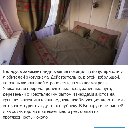
Экстримальный отдых
Разное про отдых
Беларусь занимает лидирующие позиции по популярности у
любителей экотуризма. Действительно, в этой небольшой,
но очень живописной стране есть на что посмотреть.
Уникальная природа, реликтовые леса, заливные луга,
деревеньки с крестьянским бытом и гнездами аистов на
крышах, заказники и заповедники, изобилующие животными -
вот зачем туристы едут в республику. В Беларуси нет морей
и высоких гор, но протекает много рек, общая их
протяженность - около