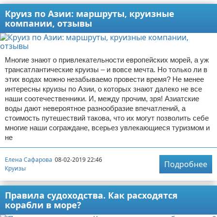
Круиз по Азии: маршруты, круизные
компании, отзывы
Многие знают о привлекательности европейских морей, а уж
трансатлантические круизы – и вовсе мечта. Но только ли в
этих водах можно незабываемо провести время? Не менее
интересны круизы по Азии, о которых знают далеко не все
наши соотечественники. И, между прочим, зря! Азиатские
воды дают невероятное разнообразие впечатлений, а
стоимость путешествий такова, что их могут позволить себе
многие наши сограждане, всерьез увлекающиеся туризмом и
не
Елена Сафарова
08-02-2019 22:46
Подробнее
Круизы
Правила судоходства. Как расходятся
корабли в море?