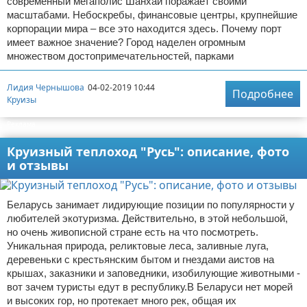
современный мегаполис Шанхай поражает своими
масштабами. Небоскребы, финансовые центры, крупнейшие
корпорации мира – все это находится здесь. Почему порт
имеет важное значение? Город наделен огромным
множеством достопримечательностей, парками
Лидия Чернышова
04-02-2019 10:44
Подробнее
Круизы
Реклама
Круизный теплоход "Русь": описание, фото
и отзывы
Беларусь занимает лидирующие позиции по популярности у
любителей экотуризма. Действительно, в этой небольшой,
но очень живописной стране есть на что посмотреть.
Уникальная природа, реликтовые леса, заливные луга,
деревеньки с крестьянским бытом и гнездами аистов на
крышах, заказники и заповедники, изобилующие животными -
вот зачем туристы едут в республику.В Беларуси нет морей
и высоких гор, но протекает много рек, общая их