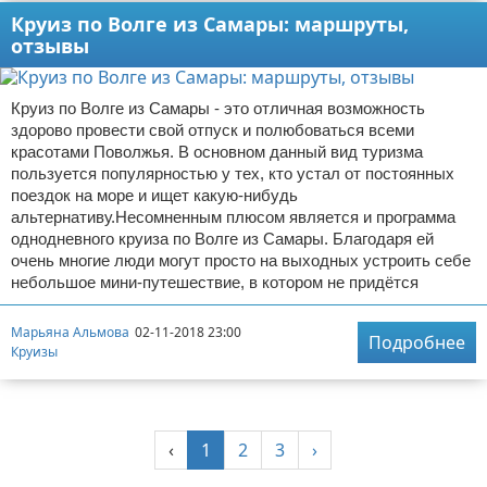
Круиз по Волге из Самары: маршруты,
отзывы
Круиз по Волге из Самары - это отличная возможность
здорово провести свой отпуск и полюбоваться всеми
красотами Поволжья. В основном данный вид туризма
пользуется популярностью у тех, кто устал от постоянных
поездок на море и ищет какую-нибудь
альтернативу.Несомненным плюсом является и программа
однодневного круиза по Волге из Самары. Благодаря ей
очень многие люди могут просто на выходных устроить себе
небольшое мини-путешествие, в котором не придётся
Марьяна Альмова
02-11-2018 23:00
Подробнее
Круизы
‹
1
2
3
›