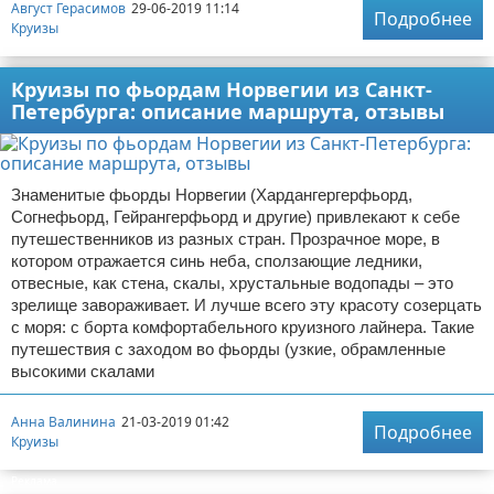
Август Герасимов
29-06-2019 11:14
Подробнее
Круизы
Круизы по фьордам Норвегии из Санкт-
Петербурга: описание маршрута, отзывы
Знаменитые фьорды Норвегии (Хардангергерфьорд,
Согнефьорд, Гейрангерфьорд и другие) привлекают к себе
путешественников из разных стран. Прозрачное море, в
котором отражается синь неба, сползающие ледники,
отвесные, как стена, скалы, хрустальные водопады – это
зрелище завораживает. И лучше всего эту красоту созерцать
с моря: с борта комфортабельного круизного лайнера. Такие
путешествия с заходом во фьорды (узкие, обрамленные
высокими скалами
Анна Валинина
21-03-2019 01:42
Подробнее
Круизы
Реклама