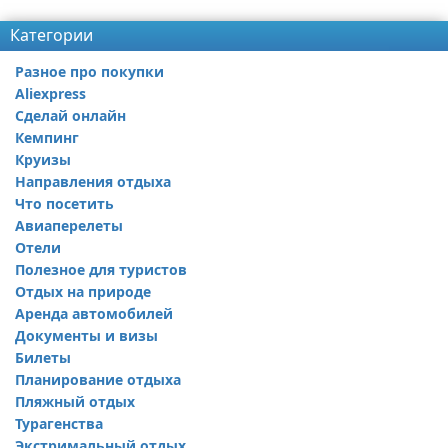
Категории
Разное про покупки
Aliexpress
Сделай онлайн
Кемпинг
Круизы
Направления отдыха
Что посетить
Авиаперелеты
Отели
Полезное для туристов
Отдых на природе
Аренда автомобилей
Документы и визы
Билеты
Планирование отдыха
Пляжный отдых
Турагенства
Экстримальный отдых