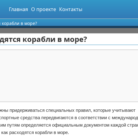
Главная
О проекте
Контакты
я корабли в море?
дятся корабли в море?
олжны придерживаться специальных правил, которые учитывают
нспортные средства передвигаются в соответствии с междунаро
ким путям определяется официальным документом каждой стра
как расходятся корабли в море.