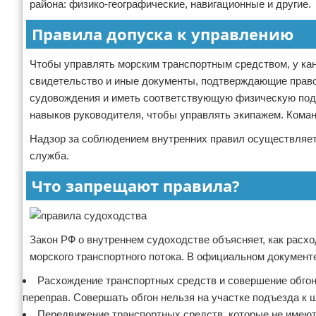
района: физико-географические, навигационные и другие.
Правила допуска к управлению
Чтобы управлять морским транспортным средством, у ка
свидетельство и иные документы, подтверждающие право
судовождения и иметь соответствующую физическую подг
навыков руководителя, чтобы управлять экипажем. Коман
Надзор за соблюдением внутренних правил осуществляет
служба.
Что запрещают правила?
Закон РФ о внутреннем судоходстве объясняет, как расх
морского транспортного потока. В официальном докумен
Расхождение транспортных средств и совершение обгон
переправ. Совершать обгон нельзя на участке подъезда к 
Передвижение транспортных средств, которые не имею