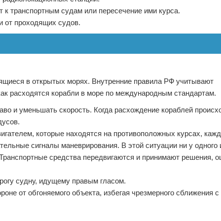
т к транспортным судам или пересечение ими курса.
и от проходящих судов.
ящиеся в открытых морях. Внутренние правила РФ учитывают
как расходятся корабли в море по международным стандартам.
аво и уменьшать скорость. Когда расхождение кораблей происх
дусов.
игателем, которые находятся на противоположных курсах, кажд
ельные сигналы маневрирования. В этой ситуации ни у одного 
. Транспортные средства передвигаются и принимают решения, 
рогу судну, идущему правым гласом.
оне от обгоняемого объекта, избегая чрезмерного сближения с 