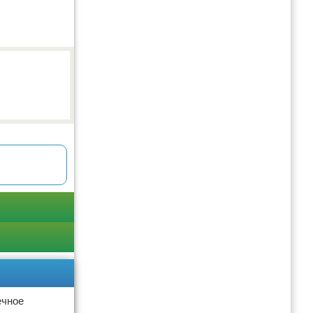
ечное