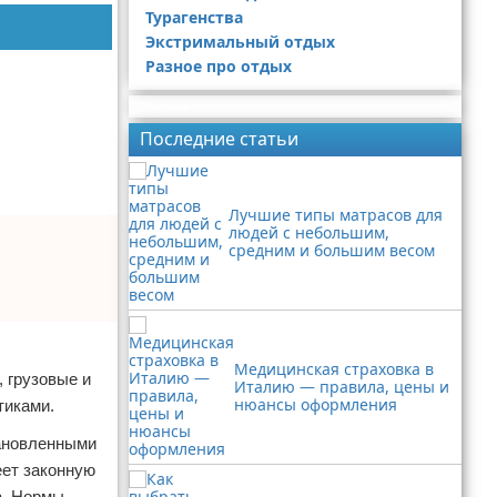
Турагенства
Экстримальный отдых
Разное про отдых
Реклама
Последние статьи
Лучшие типы матрасов для
людей с небольшим,
средним и большим весом
Медицинская страховка в
 грузовые и
Италию — правила, цены и
нюансы оформления
тиками.
тановленными
еет законную
а. Нормы