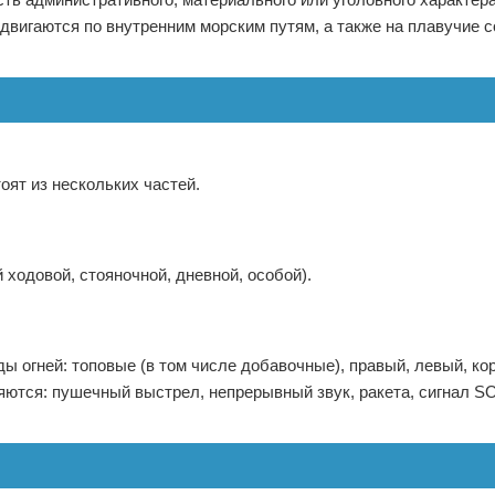
двигаются по внутренним морским путям, а также на плавучие 
оят из нескольких частей.
 ходовой, стояночной, дневной, особой).
ы огней: топовые (в том числе добавочные), правый, левый, ко
ются: пушечный выстрел, непрерывный звук, ракета, сигнал S