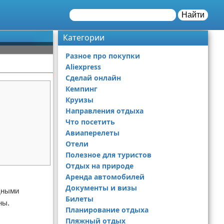
Найти
Категории
Разное про покупки
Aliexpress
Сделай онлайн
Кемпинг
Круизы
Направления отдыха
Что посетить
Авиаперелеты
Отели
Полезное для туристов
Отдых на природе
Аренда автомобилей
Документы и визы
дными
Билеты
ны.
Планирование отдыха
Пляжный отдых