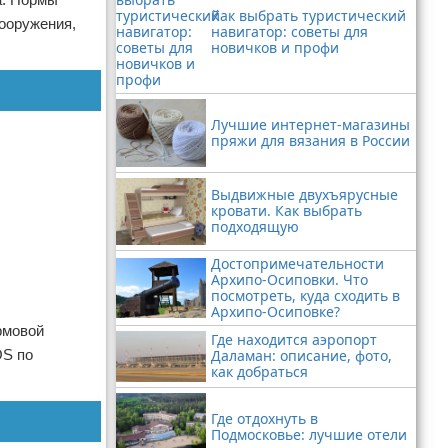
Как выбрать туристический
сооружения,
навигатор: советы для
новичков и профи
Лучшие интернет-магазины
пряжи для вязания в России
Выдвижные двухъярусные
кровати. Как выбрать
подходящую
Достопримечательности
Архипо-Осиповки. Что
посмотреть, куда сходить в
Архипо-Осиповке?
рмовой
Где находится аэропорт
OS по
Даламан: описание, фото,
как добраться
Где отдохнуть в
Подмосковье: лучшие отели