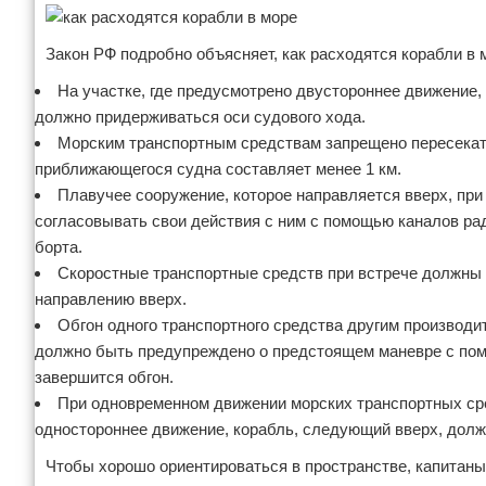
Закон РФ подробно объясняет, как расходятся корабли в
На участке, где предусмотрено двустороннее движение,
должно придерживаться оси судового хода.
Морским транспортным средствам запрещено пересекать
приближающегося судна составляет менее 1 км.
Плавучее сооружение, которое направляется вверх, при
согласовывать свои действия с ним с помощью каналов рад
борта.
Скоростные транспортные средств при встрече должны 
направлению вверх.
Обгон одного транспортного средства другим производи
должно быть предупреждено о предстоящем маневре с помо
завершится обгон.
При одновременном движении морских транспортных сред
одностороннее движение, корабль, следующий вверх, долж
Чтобы хорошо ориентироваться в пространстве, капитан