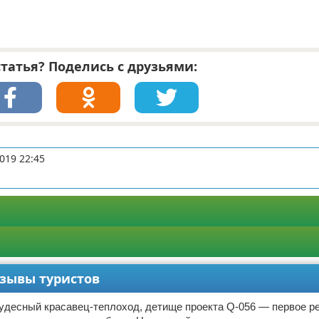
татья? Поделись с друзьями:
019 22:45
тзывы туристов
чудесный красавец-теплоход, детище проекта Q-056 — первое р