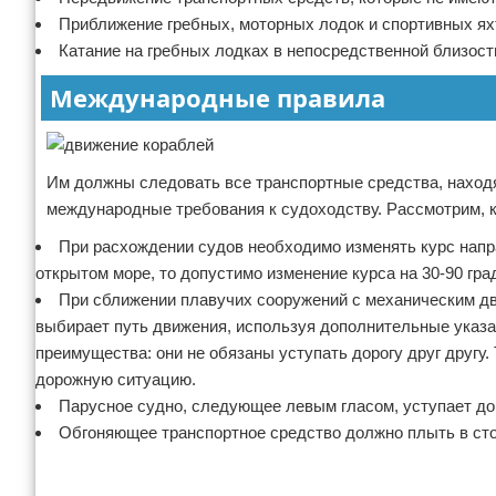
Приближение гребных, моторных лодок и спортивных ях
Катание на гребных лодках в непосредственной близост
Международные правила
Им должны следовать все транспортные средства, наход
международные требования к судоходству. Рассмотрим, 
При расхождении судов необходимо изменять курс напр
открытом море, то допустимо изменение курса на 30-90 гра
При сближении плавучих сооружений с механическим дв
выбирает путь движения, используя дополнительные указат
преимущества: они не обязаны уступать дорогу друг другу
дорожную ситуацию.
Парусное судно, следующее левым гласом, уступает до
Обгоняющее транспортное средство должно плыть в стор