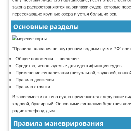
закона распространяются на экипажи судов, которые пере
Экстримальный отдых
пересекающие крупные озера и устья больших рек.
Разное про отдых
Основные разделы
"Правила плавания по внутренним водным путям РФ" сост
Общие положения — введение.
Средства, используемые для идентификации судов.
Применение сигнализации (визуальной, звуковой, ночной
Правила движения.
Правила стоянки.
В зависимости от типа судна применяются следующие вид
ходовой, буксирный. Основными сигналами бедствия явля
радиотелефону, дым.
Правила маневрирования