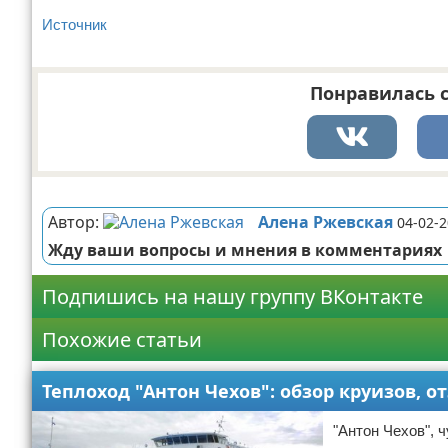
Источник
Понравилась с
Реклама
Автор:
Алена Ржевская
04-02-2
Жду ваши вопросы и мнения в комментариях
Подпишись на нашу группу ВКонтакте
Похожие статьи
Теплоход "Антон Чехов": обзор круизов, о
"Антон Чехов", 