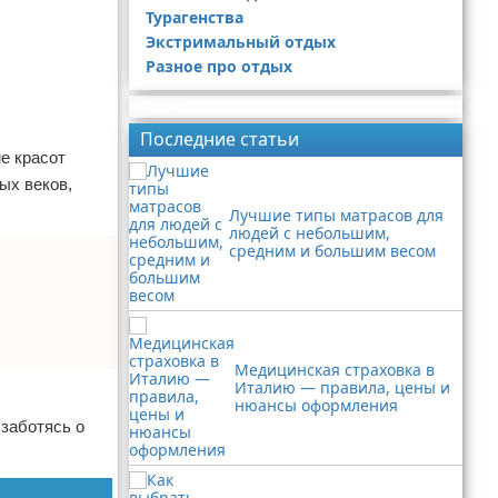
Турагенства
Экстримальный отдых
Разное про отдых
Реклама
Последние статьи
ме красот
ых веков,
Лучшие типы матрасов для
людей с небольшим,
средним и большим весом
Медицинская страховка в
Италию — правила, цены и
нюансы оформления
 заботясь о