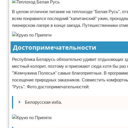
В целом отличное питание на теплоходе "Белая Русь", 
всем понравился последний "капитанский" ужин, проходя
пионерском лагере в конце заезда. Путешественники отме
Достопримечательности
Республика Беларусь обязательно удивит отдыхающих зде
местный колорит, поэтому и приезжают сюда хотя бы раз 
"Жемчужина Полесья" самые благоприятные. В программе
посещение природных заказников. Совместить комфортны
"Русь". Фото достопримечательностей:
Белорусская изба.