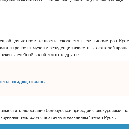
рек, общая их протяженность - около ста тысяч километров. Кро
мки и крепости, музеи и резиденции известных деятелей прошл
ики с лечебной водой и многое другое.
леты, скидки, отзывы
совместить любование белорусской природой с экскурсиями, не
 круизный теплоход с поэтичным названием "Белая Русь".