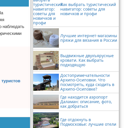
Как выбрать туристический
навигатор: советы для
На
новичков и профи
яя
но наблюдать
орическими
Лучшие интернет-магазины
пряжи для вязания в России
Выдвижные двухъярусные
кровати. Как выбрать
подходящую
Достопримечательности
Архипо-Осиповки. Что
 туристов
посмотреть, куда сходить в
Архипо-Осиповке?
Где находится аэропорт
Даламан: описание, фото,
как добраться
Где отдохнуть в
Подмосковье: лучшие отели