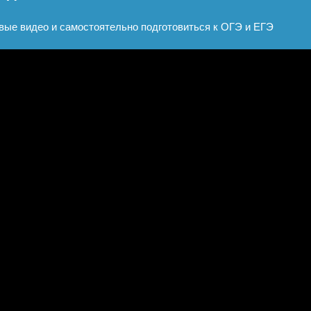
вые видео и самостоятельно подготовиться к ОГЭ и ЕГЭ