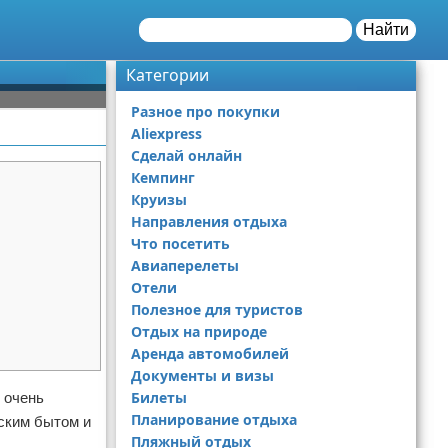
Найти
Категории
Разное про покупки
Aliexpress
Сделай онлайн
Кемпинг
Круизы
Направления отдыха
Что посетить
Авиаперелеты
Отели
Полезное для туристов
Отдых на природе
Аренда автомобилей
Документы и визы
Билеты
 очень
Планирование отдыха
нским бытом и
Пляжный отдых