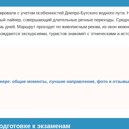
ировали с учетом особенностей Днепро-Бугского водного пути. 
зный лайнер, совершающий длительные речные переходы. Средн
мь дней. Маршрут проходит по живописным рекам, из окон мож
ождаются экскурсиями, туристов знакомят с этническими и ист
нере: общие моменты, лучшие направления, фото и отзывы
одготовке к экзаменам