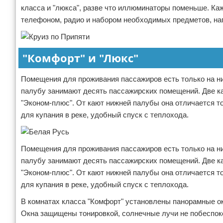
класса и "люкса", разве что иллюминаторы поменьше. К
телефоном, радио и набором необходимых предметов, на
"Комфорт" и "Люкс"
Помещения для проживания пассажиров есть только на н
палубу занимают десять пассажирских помещений. Две каю
"Эконом-плюс". От кают нижней палубы она отличается т
для купания в реке, удобный спуск с теплохода.
Помещения для проживания пассажиров есть только на н
палубу занимают десять пассажирских помещений. Две каю
"Эконом-плюс". От кают нижней палубы она отличается т
для купания в реке, удобный спуск с теплохода.
В комнатах класса "Комфорт" установлены панорамные ок
Окна защищены тонировкой, солнечные лучи не побеспоко