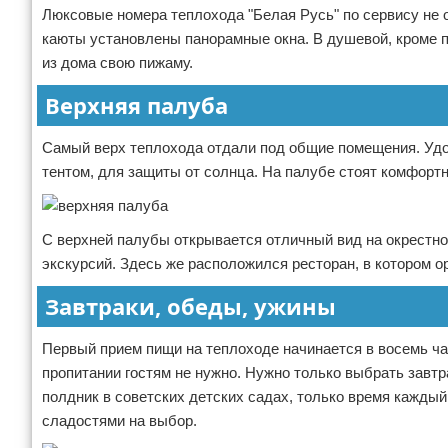
Люксовые номера теплохода "Белая Русь" по сервису не о
каюты установлены панорамные окна. В душевой, кроме 
из дома свою пижаму.
Верхняя палуба
Самый верх теплохода отдали под общие помещения. Уд
тентом, для защиты от солнца. На палубе стоят комфорт
С верхней палубы открывается отличный вид на окрестнос
экскурсий. Здесь же расположился ресторан, в котором о
Завтраки, обеды, ужины
Первый прием пищи на теплоходе начинается в восемь час
пропитании гостям не нужно. Нужно только выбрать завт
полдник в советских детских садах, только время кажд
сладостями на выбор.