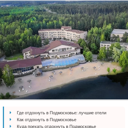
Экстримальный отдых
Разное про отдых
Где отдохнуть в Подмосковье: лучшие отели
Как отдохнуть в Подмосковье
Куда поехать отдохнуть в Подмосковье