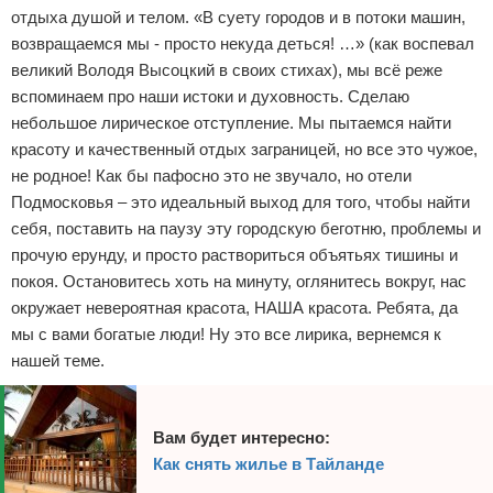
отдыха душой и телом. «В суету городов и в потоки машин,
возвращаемся мы - просто некуда деться! …» (как воспевал
великий Володя Высоцкий в своих стихах), мы всё реже
вспоминаем про наши истоки и духовность. Сделаю
небольшое лирическое отступление. Мы пытаемся найти
красоту и качественный отдых заграницей, но все это чужое,
не родное! Как бы пафосно это не звучало, но отели
Подмосковья – это идеальный выход для того, чтобы найти
себя, поставить на паузу эту городскую беготню, проблемы и
прочую ерунду, и просто раствориться объятьях тишины и
покоя. Остановитесь хоть на минуту, оглянитесь вокруг, нас
окружает невероятная красота, НАША красота. Ребята, да
мы с вами богатые люди! Ну это все лирика, вернемся к
нашей теме.
Вам будет интересно:
Как снять жилье в Тайланде