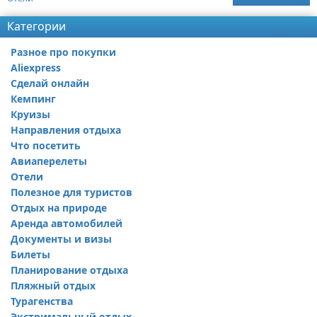
Категории
Разное про покупки
Aliexpress
Сделай онлайн
Кемпинг
Круизы
Направления отдыха
Что посетить
Авиаперелеты
Отели
Полезное для туристов
Отдых на природе
Аренда автомобилей
Документы и визы
Билеты
Планирование отдыха
Пляжный отдых
Турагенства
Экстримальный отдых