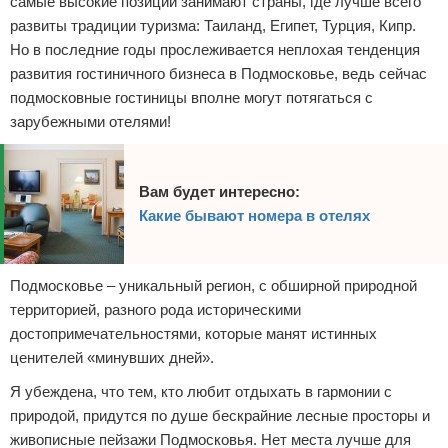
самые высокие позиции занимают страны, где лучше всего
развиты традиции туризма: Таиланд, Египет, Турция, Кипр.
Но в последние годы прослеживается неплохая тенденция
развития гостиничного бизнеса в Подмосковье, ведь сейчас
подмосковные гостиницы вполне могут потягаться с
зарубежными отелями!
Вам будет интересно:
Какие бывают номера в отелях
Подмосковье – уникальный регион, с обширной природной
территорией, разного рода историческими
достопримечательностями, которые манят истинных
ценителей «минувших дней».
Я убеждена, что тем, кто любит отдыхать в гармонии с
природой, придутся по душе бескрайние лесные просторы и
живописные пейзажи Подмосковья. Нет места лучше для