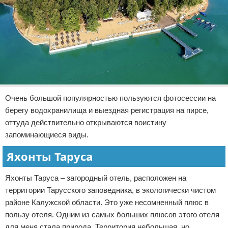
Очень большой популярностью пользуются фотосессии на
берегу водохранилища и выездная регистрация на пирсе,
оттуда действительно открываются воистину
запоминающиеся виды.
Яхонты Таруса
Яхонты Таруса – загородный отель, расположен на
территории Тарусского заповедника, в экологически чистом
районе Калужской области. Это уже несомненный плюс в
пользу отеля. Одним из самых больших плюсов этого отеля
для меня стала природа. Территория небольшая, но