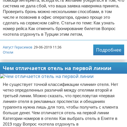
помощи интернета, всегда есть желание убедиться в том, что
система не дала сбой, что ваша заявка наверняка принята.
Проверить бронь можно несколькими способами, в том
числе и позвонив в офис оператора, однако проще это
сделать на сервисном сайте. Статьи по теме: Как узнать
номер рейса Как отменить бронирование билетов Вопрос
«хотела отдохнуть в Турции этим летом,
Август Герасимов
29-06-2019 11:36
Подробнее
Отели
Чем отличается отель на первой линии
Не существует точной классификации «линии» отеля. Нет
четко определенных различий между отелями второй и
третьей линии. Можно сказать, что пресловутая «первая
линия» отеля в рекламных проспектах и обещаниях
турагента нужна лишь для того, чтобы получить с клиента
больше денег. Чем отличается отель на первой линии
Категории номеров в отелях Как выбрать отель в Египте в
2019 году Вопрос «хотела отдохнуть в