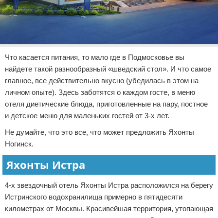
Что касается питания, то мало где в Подмосковье вы
найдете такой разнообразный «шведский стол». И что самое
главное, все действительно вкусно (убедилась в этом на
личном опыте). Здесь заботятся о каждом госте, в меню
отеля диетические блюда, приготовленные на пару, постное
и детское меню для маленьких гостей от 3-х лет.
Не думайте, что это все, что может предложить Яхонты
Ногинск.
Яхонты Истра
4-х звездочный отель Яхонты Истра расположился на берегу
Истринского водохранилища примерно в пятидесяти
километрах от Москвы. Красивейшая территория, утопающая