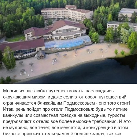
Многие из нас любят путешествовать, наслаждаясь
окружающим миром, и даже если этот ореол путешествий
ограничивается ближайшим Подмосковьем - оно того стоит!
Итак, речь пойдет про отели Подмосковья: будь то летние
каникулы или совместная поездка на выходные, туристы
предъявляют к отелю все более высокие требования. И это
не мудрено, всё течет, всё меняется, и конкуренция в этом
бизнесе приносит отельерам всё больше задач, так как