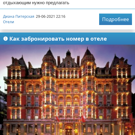
отдыхающим нужно предлагать
Диана Питерская
29-06-2021 22:16
Подробнее
Отели
❶ Как забронировать номер в отеле