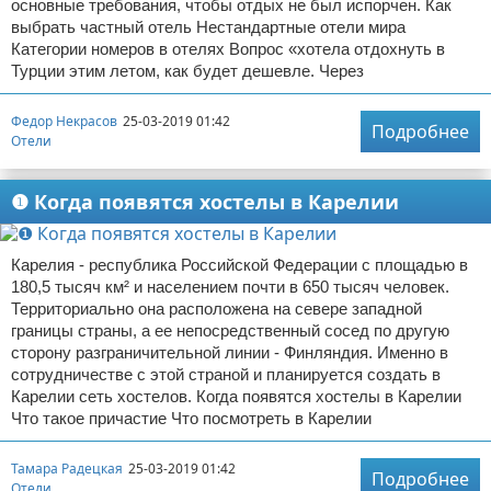
основные требования, чтобы отдых не был испорчен. Как
выбрать частный отель Нестандартные отели мира
Категории номеров в отелях Вопрос «хотела отдохнуть в
Турции этим летом, как будет дешевле. Через
Федор Некрасов
25-03-2019 01:42
Подробнее
Отели
❶ Когда появятся хостелы в Карелии
Карелия - республика Российской Федерации с площадью в
180,5 тысяч км² и населением почти в 650 тысяч человек.
Территориально она расположена на севере западной
границы страны, а ее непосредственный сосед по другую
сторону разграничительной линии - Финляндия. Именно в
сотрудничестве с этой страной и планируется создать в
Карелии сеть хостелов. Когда появятся хостелы в Карелии
Что такое причастие Что посмотреть в Карелии
Тамара Радецкая
25-03-2019 01:42
Подробнее
Отели