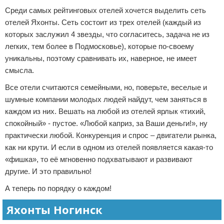
Среди самых рейтинговых отелей хочется выделить сеть
отелей Яхонты. Сеть состоит из трех отелей (каждый из
которых заслужил 4 звезды, что согласитесь, задача не из
легких, тем более в Подмосковье), которые по-своему
уникальны, поэтому сравнивать их, наверное, не имеет
смысла.
Все отели считаются семейными, но, поверьте, веселые и
шумные компании молодых людей найдут, чем заняться в
каждом из них. Вешать на любой из отелей ярлык «тихий,
спокойный» - пустое. «Любой каприз, за Ваши деньги!», ну
практически любой. Конкуренция и спрос – двигатели рынка,
как ни крути. И если в одном из отелей появляется какая-то
«фишка», то её мгновенно подхватывают и развивают
другие. И это правильно!
А теперь по порядку о каждом!
Яхонты Ногинск