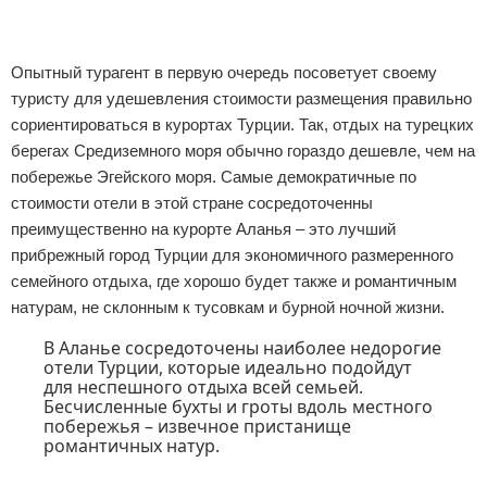
Экстримальный отдых
Опытный турагент в первую очередь посоветует своему
Разное про отдых
туристу для удешевления стоимости размещения правильно
сориентироваться в курортах Турции. Так, отдых на турецких
берегах Средиземного моря обычно гораздо дешевле, чем на
побережье Эгейского моря. Самые демократичные по
стоимости отели в этой стране сосредоточенны
преимущественно на курорте Аланья – это лучший
прибрежный город Турции для экономичного размеренного
семейного отдыха, где хорошо будет также и романтичным
натурам, не склонным к тусовкам и бурной ночной жизни.
В Аланье сосредоточены наиболее недорогие
отели Турции, которые идеально подойдут
для неспешного отдыха всей семьей.
Бесчисленные бухты и гроты вдоль местного
побережья – извечное пристанище
романтичных натур.