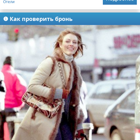
Отели
❶ Как проверить бронь