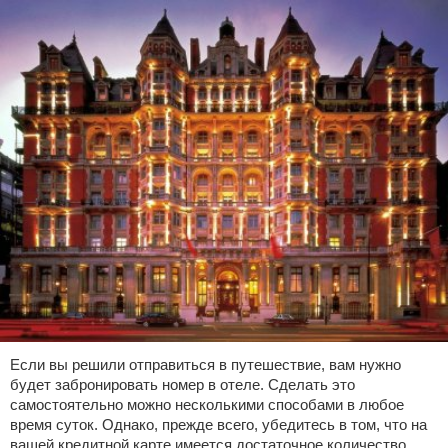
Если вы решили отправиться в путешествие, вам нужно
будет забронировать номер в отеле. Сделать это
самостоятельно можно несколькими способами в любое
время суток. Однако, прежде всего, убедитесь в том, что на
вашей кредитной карте имеется достаточное количество