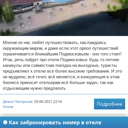
Многие из нас любят путешествовать, наслаждаясь
окружающим миром, и даже если этот ореол путешествий
ограничивается ближайшим Подмосковьем - оно того стоит!
Итак, речь пойдет про отели Подмосковья: будь то летние
каникулы или совместная поездка на выходные, туристы
предъявляют к отелю все более высокие требования. И это
не мудрено, всё течет, всё меняется, и конкуренция в этом
бизнесе приносит отельерам всё больше задач, так как
отдыхающим нужно предлагать
Диана Питерская
29-06-2021 22:16
Подробнее
Отели
❶ Как забронировать номер в отеле