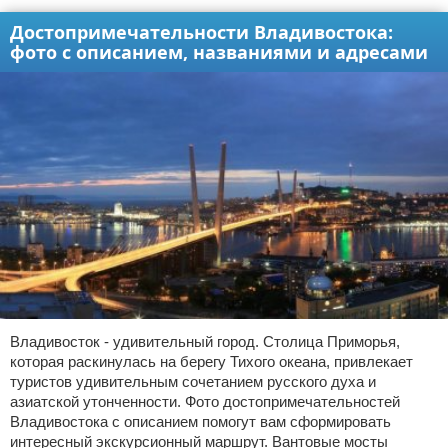
Достопримечательности Владивостока:
фото с описанием, названиями и адресами
Владивосток - удивительный город. Столица Приморья,
которая раскинулась на берегу Тихого океана, привлекает
туристов удивительным сочетанием русского духа и
азиатской утонченности. Фото достопримечательностей
Владивостока с описанием помогут вам сформировать
интересный экскурсионный маршрут. Вантовые мосты