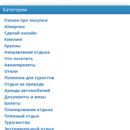
Категории
Разное про покупки
Aliexpress
Сделай онлайн
Кемпинг
Круизы
Направления отдыха
Что посетить
Авиаперелеты
Отели
Полезное для туристов
Отдых на природе
Аренда автомобилей
Документы и визы
Билеты
Планирование отдыха
Пляжный отдых
Турагенства
Экстримальный отдых