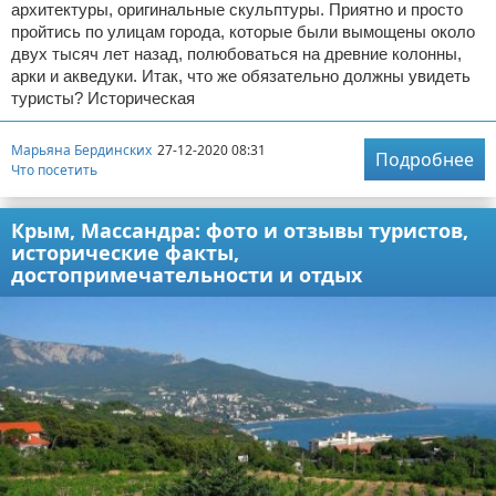
архитектуры, оригинальные скульптуры. Приятно и просто
пройтись по улицам города, которые были вымощены около
двух тысяч лет назад, полюбоваться на древние колонны,
арки и акведуки. Итак, что же обязательно должны увидеть
туристы? Историческая
Марьяна Бердинских
27-12-2020 08:31
Подробнее
Что посетить
Крым, Массандра: фото и отзывы туристов,
исторические факты,
достопримечательности и отдых