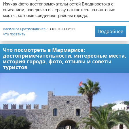
Изучая фото достопримечательностей Владивостока с
описанием, наверняка вы сразу наткнетесь на вантовые
мосты, которые соединяют районы города,
Василиса Братиславская
13-01-2021 08:11
Подробнее
Что посетить
Что посмотреть в Мармарисе:
достопримечательности, интересные места,
история города, фото, отзывы и советы
туристов