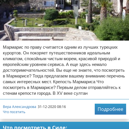
Мармарис по праву считается одним из лучших турецких
курортов. Он покоряет путешественников идеальным
климатом, спокойным чистым морем, красивой природой и
европейским уровнем сервиса. А еще здесь немало
достопримечательностей. Вы еще не знаете, что посмотреть
в Мармарисе? Тогда предлагаем вашему вниманию перечень
самых интересных мест. Крепость Мармариса Что
посмотреть в Мармарисе? Первым делом отправляйтесь к
стенам крепости города. В XV веке султан
Вера Александрова
31-12-2020 08:16
Подробнее
Что посетить
Что посмотреть в Сиде: