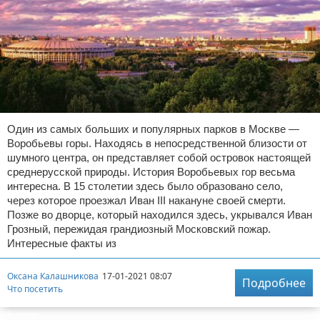
Один из самых больших и популярных парков в Москве —
Воробьевы горы. Находясь в непосредственной близости от
шумного центра, он представляет собой островок настоящей
среднерусской природы. История Воробьевых гор весьма
интересна. В 15 столетии здесь было образовано село,
через которое проезжал Иван III накануне своей смерти.
Позже во дворце, который находился здесь, укрывался Иван
Грозный, пережидая грандиозный Московский пожар.
Интересные факты из
Оксана Калашникова
17-01-2021 08:07
Подробнее
Что посетить
Реклама