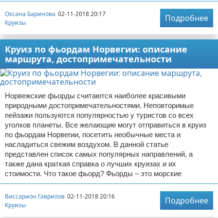
Оксана Баринова
02-11-2018 20:17
Подробнее
Круизы
Круиз по фьордам Норвегии: описание
маршрута, достопримечательности
Норвежские фьорды считаются наиболее красивыми
природными достопримечательностями. Неповторимые
пейзажи пользуются популярностью у туристов со всех
уголков планеты. Все желающие могут отправиться в круиз
по фьордам Норвегии, посетить необычные места и
насладиться свежим воздухом. В данной статье
представлен список самых популярных направлений, а
также дана краткая справка о лучших круизах и их
стоимости. Что такое фьорд? Фьорды – это морские
Виссарион Гаврилов
02-11-2018 20:16
Подробнее
Круизы