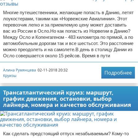
Многие путешественники, желающие попасть в Данию, летят
лоукостерами, такими как «Норвежские Авиалинии». Этот
перевозчик легко и за приемлемую цену может доставить
вас из России в Осло.Но как попасть из Норвегии в Данию?
Между Осло и Копенгагеном - 483 километра по прямой, а по
автомобильным дорогам так и все шестьсот. Это расстояние
можно преодолеть и на самолете.В день в столицу Дании из
Осло совершается около 15 рейсов. Время в пути
Алина Румянцева
02-11-2018 20:32
Подробнее
Круизы
Трансатлантический круиз: маршрут,
график движения, остановки, выбор
лайнера, номера и качество обслуживания
Как сделать предстоящий отпуск незабываемым? Кому-то