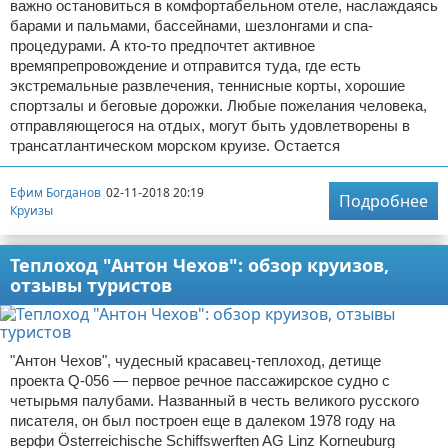
важно остановиться в комфортабельном отеле, наслаждаясь
барами и пальмами, бассейнами, шезлонгами и спа-
процедурами. А кто-то предпочтет активное
времяпрепровождение и отправится туда, где есть
экстремальные развлечения, теннисные корты, хорошие
спортзалы и беговые дорожки. Любые пожелания человека,
отправляющегося на отдых, могут быть удовлетворены в
трансатлантическом морском круизе. Остается
Ефим Богданов
02-11-2018 20:19
Подробнее
Круизы
Теплоход "Антон Чехов": обзор круизов,
отзывы туристов
"Антон Чехов", чудесный красавец-теплоход, детище
проекта Q-056 — первое речное пассажирское судно с
четырьмя палубами. Названный в честь великого русского
писателя, он был построен еще в далеком 1978 году на
верфи Österreichische Schiffswerften AG Linz Korneuburg