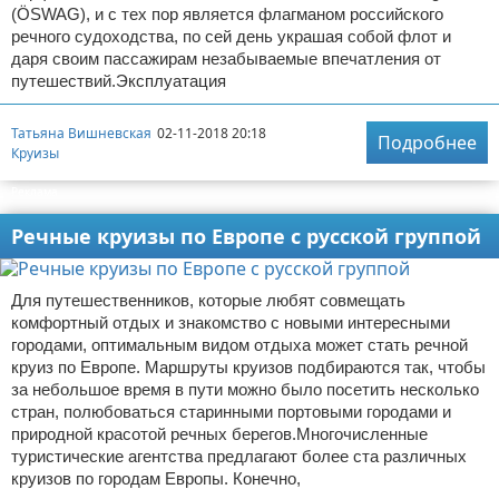
(ÖSWAG), и с тех пор является флагманом российского
речного судоходства, по сей день украшая собой флот и
даря своим пассажирам незабываемые впечатления от
путешествий.Эксплуатация
Татьяна Вишневская
02-11-2018 20:18
Подробнее
Круизы
Реклама
Речные круизы по Европе с русской группой
Для путешественников, которые любят совмещать
комфортный отдых и знакомство с новыми интересными
городами, оптимальным видом отдыха может стать речной
круиз по Европе. Маршруты круизов подбираются так, чтобы
за небольшое время в пути можно было посетить несколько
стран, полюбоваться старинными портовыми городами и
природной красотой речных берегов.Многочисленные
туристические агентства предлагают более ста различных
круизов по городам Европы. Конечно,