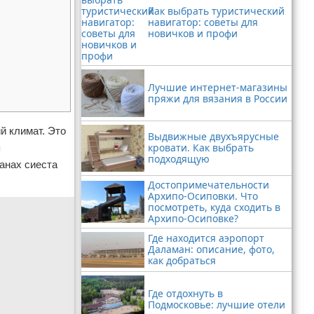
Как выбрать туристический
навигатор: советы для
новичков и профи
Лучшие интернет-магазины
пряжи для вязания в России
й климат. Это
Выдвижные двухъярусные
кровати. Как выбрать
я
подходящую
ранах сиеста
Достопримечательности
Архипо-Осиповки. Что
посмотреть, куда сходить в
Архипо-Осиповке?
Где находится аэропорт
Даламан: описание, фото,
как добраться
Где отдохнуть в
Подмосковье: лучшие отели