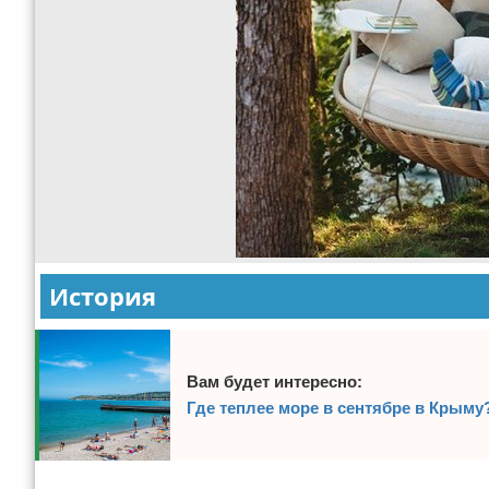
История
Вам будет интересно:
Где теплее море в сентябре в Крыму
Реклама