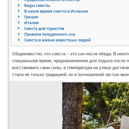
Виды сиесты
Экстримальный отдых
В какое время сиеста в Испании
Греция
Разное про отдых
Италия
Сиеста для туристов
Правила полуденного сна
Сиеста в жизни известных людей
Общеизвестно, что сиеста – это сон после обеда. В некот
специальное время, предназначенное для отдыха после по
восстановить свои силы, а температура на улице достига
стала не только традицией, но и полноценной частью жиз