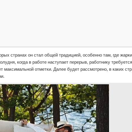
орых странах он стал общей традицией, особенно там, где жарки
лудня, когда в работе наступает перерыв, работнику требуетс
ет максимальной отметки. Далее будет рассмотрено, в каких ст
ни.