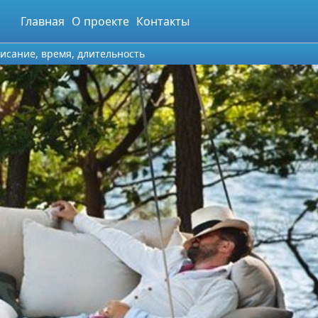
Главная
О проекте
Контакты
писание, время, длительность