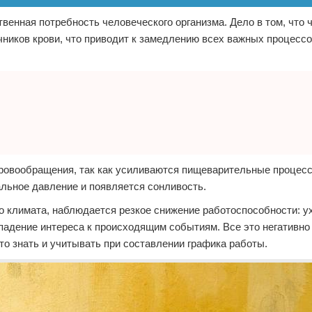
венная потребность человеческого организма. Дело в том, что ч
чников крови, что приводит к замедлению всех важных процессо
кровообращения, так как усиливаются пищеварительные процесс
альное давление и появляется сонливость.
ого климата, наблюдается резкое снижение работоспособности: 
 падение интереса к происходящим событиям. Все это негативно
о знать и учитывать при составлении графика работы.