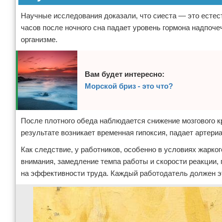
Научные исследования доказали, что сиеста — это естест
часов после ночного сна падает уровень гормона надпоче
организме.
Вам будет интересно:
Морской бриз - это что?
После плотного обеда наблюдается снижение мозгового 
результате возникает временная гипоксия, падает артери
Как следствие, у работников, особенно в условиях жарк
внимания, замедление темпа работы и скорости реакции,
на эффективности труда. Каждый работодатель должен эт