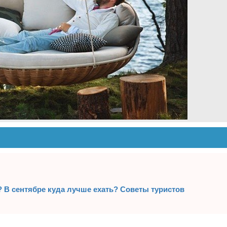
? В сентябре куда лучше ехать? Советы туристов