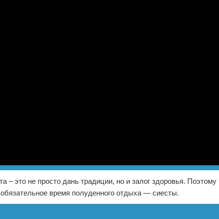
та – это не просто дань традиции, но и залог здоровья. Поэтому
 обязательное время полуденного отдыха — сиесты.