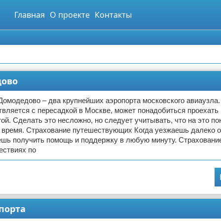
Главная
О проекте
Контакты
дово
Домодедово – два крупнейших аэропорта московского авиаузла.
вляется с пересадкой в Москве, может понадобиться проехать 
гой. Сделать это несложно, но следует учитывать, что на это п
 время. Страхование путешествующих Когда уезжаешь далеко о
ешь получить помощь и поддержку в любую минуту. Страховани
ествиях по
порта