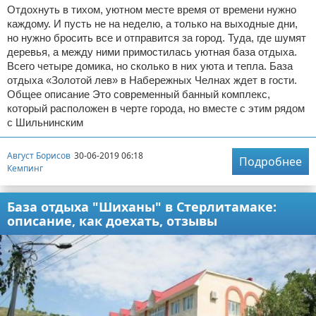
Отдохнуть в тихом, уютном месте время от времени нужно
каждому. И пусть не на неделю, а только на выходные дни,
но нужно бросить все и отправится за город. Туда, где шумят
деревья, а между ними примостилась уютная база отдыха.
Всего четыре домика, но сколько в них уюта и тепла. База
отдыха «Золотой лев» в Набережных Челнах ждет в гости.
Общее описание Это современный банный комплекс,
который расположен в черте города, но вместе с этим рядом
с Шильнинским
Август Борисов
30-06-2019 06:18
Подробнее
Кемпинг
База отдыха "Шиханы" в Стерлитамаке:
описание, как доехать, отзывы