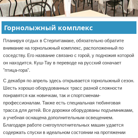
Горнолыжный комплекс
Планируя отдых в Стерлитамаке, обязательно обратите
внимание на горнолыжный комплекс, расположенный по
соседству. Его название связано с горой, у подножия которой
он находится. Куш-Тау в переводе на русский означает
"птица-гора".
С декабря по апрель здесь открывается горнолыжный сезон.
Шесть хорошо оборудованных трасс разной сложности
понравятся как новичкам, так и спортсменам-
профессионалам. Также есть специальная тюбинговая
трасса для детей. Все дорожки оборудованы подъемниками,
а учебная оснащена дополнительным освещением.
Благодаря работе снегоуплотнительных машин удается
содержать спуски в идеальном состоянии на протяжении