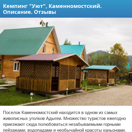
Кемпинг "Уют", Каменномостский.
Описание. Отзывы
Поселок Каменномостский находится в одном из самых
живописных уголков Адыгеи. Множество туристов ежегодно
приезжают сюда полюбоваться незабываемыми горными
пейзажами, водопадами и необычайной красоты каньонами.