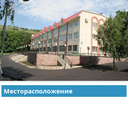
Экстримальный отдых
Разное про отдых
Месторасположение
Реклама