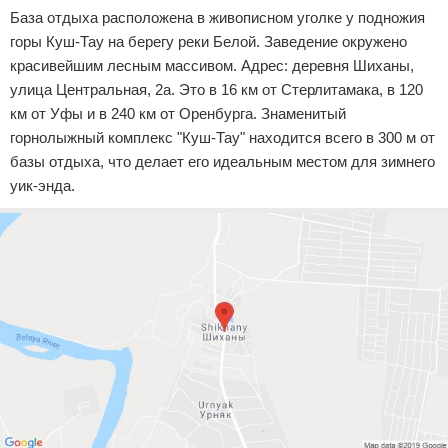
База отдыха расположена в живописном уголке у подножия
горы Куш-Тау на берегу реки Белой. Заведение окружено
красивейшим лесным массивом. Адрес: деревня Шиханы,
улица Центральная, 2а. Это в 16 км от Стерлитамака, в 120
км от Уфы и в 240 км от Оренбурга. Знаменитый
горнолыжный комплекс "Куш-Тау" находится всего в 300 м от
базы отдыха, что делает его идеальным местом для зимнего
уик-энда.