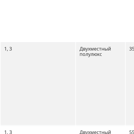
1, 3
Двухместный
3
полулюкс
1, 3
Двухместный
5