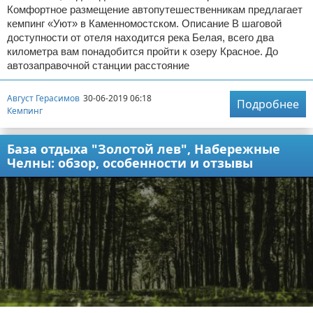
Комфортное размещение автопутешественникам предлагает
кемпинг «Уют» в Каменномостском. Описание В шаговой
доступности от отеля находится река Белая, всего два
километра вам понадобится пройти к озеру Красное. До
автозаправочной станции расстояние
Август Герасимов
30-06-2019 06:18
Подробнее
Кемпинг
База отдыха "Золотой лев", Набережные
Челны: обзор, особенности и отзывы