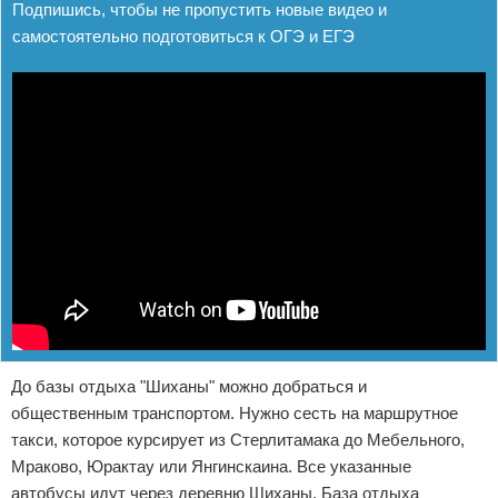
Подпишись, чтобы не пропустить новые видео и
самостоятельно подготовиться к ОГЭ и ЕГЭ
До базы отдыха "Шиханы" можно добраться и
общественным транспортом. Нужно сесть на маршрутное
такси, которое курсирует из Стерлитамака до Мебельного,
Мраково, Юрактау или Янгинскаина. Все указанные
автобусы идут через деревню Шиханы. База отдыха