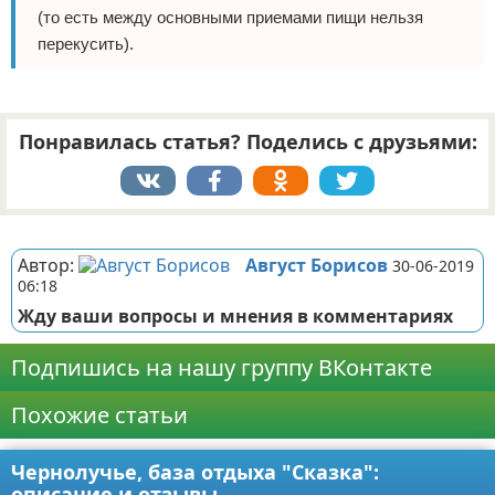
(то есть между основными приемами пищи нельзя
перекусить).
Понравилась статья? Поделись с друзьями:
Реклама
Автор:
Август Борисов
30-06-2019
06:18
Жду ваши вопросы и мнения в комментариях
Подпишись на нашу группу ВКонтакте
Похожие статьи
Чернолучье, база отдыха "Сказка":
описание и отзывы