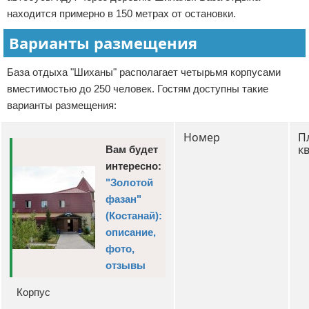
находится примерно в 150 метрах от остановки.
Варианты размещения
База отдыха "Шиханы" располагает четырьмя корпусами
вместимостью до 250 человек. Гостям доступны такие
варианты размещения:
Номер
П
кв
Вам будет
интересно:
"Золотой
фазан"
(Костанай):
описание,
фото,
отзывы
Корпус