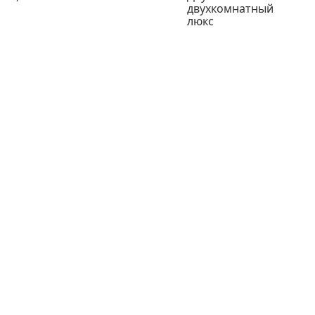
двухкомнатный
люкс