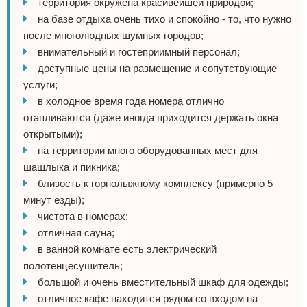
территория окружена красивейшей природой;
на базе отдыха очень тихо и спокойно - то, что нужно
после многолюдных шумных городов;
внимательный и гостеприимный персонал;
доступные цены на размещение и сопутствующие
услуги;
в холодное время года номера отлично
отапливаются (даже иногда приходится держать окна
открытыми);
на территории много оборудованных мест для
шашлыка и пикника;
близость к горнолыжному комплексу (примерно 5
минут езды);
чистота в номерах;
отличная сауна;
в ванной комнате есть электрический
полотенцесушитель;
большой и очень вместительный шкаф для одежды;
отличное кафе находится рядом со входом на