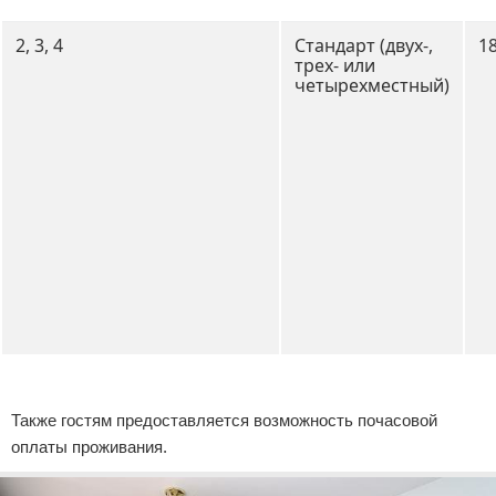
2, 3, 4
Стандарт (двух-,
18
трех- или
четырехместный)
Реклама
Также гостям предоставляется возможность почасовой
оплаты проживания.