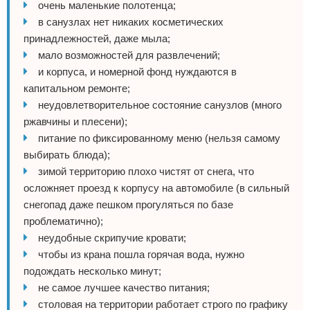
очень маленькие полотенца;
в санузлах нет никаких косметических
принадлежностей, даже мыла;
мало возможностей для развлечений;
и корпуса, и номерной фонд нуждаются в
капитальном ремонте;
неудовлетворительное состояние санузлов (много
ржавчины и плесени);
питание по фиксированному меню (нельзя самому
выбирать блюда);
зимой территорию плохо чистят от снега, что
осложняет проезд к корпусу на автомобиле (в сильный
снегопад даже пешком прогуляться по базе
проблематично);
неудобные скрипучие кровати;
чтобы из крана пошла горячая вода, нужно
подождать несколько минут;
не самое лучшее качество питания;
столовая на территории работает строго по графику