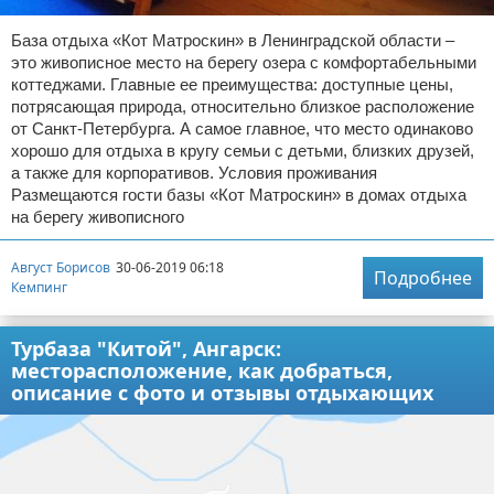
База отдыха «Кот Матроскин» в Ленинградской области –
это живописное место на берегу озера с комфортабельными
коттеджами. Главные ее преимущества: доступные цены,
потрясающая природа, относительно близкое расположение
от Санкт-Петербурга. А самое главное, что место одинаково
хорошо для отдыха в кругу семьи с детьми, близких друзей,
а также для корпоративов. Условия проживания
Размещаются гости базы «Кот Матроскин» в домах отдыха
на берегу живописного
Август Борисов
30-06-2019 06:18
Подробнее
Кемпинг
Турбаза "Китой", Ангарск:
месторасположение, как добраться,
описание с фото и отзывы отдыхающих