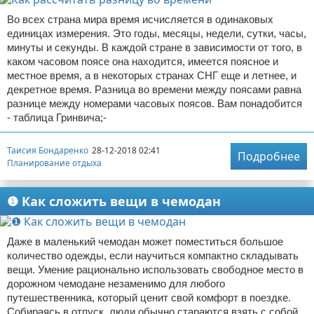
Во всех страна мира время исчисляется в одинаковых
единицах измерения. Это годы, месяцы, недели, сутки, часы,
минуты и секунды. В каждой стране в зависимости от того, в
каком часовом поясе она находится, имеется поясное и
местное время, а в некоторых странах СНГ еще и летнее, и
декретное время. Разница во времени между поясами равна
разнице между номерами часовых поясов. Вам понадобится
- таблица Гринвича;-
Таисия Бондаренко
28-12-2018 02:41
Подробнее
Планирование отдыха
❶ Как сложить вещи в чемодан
Даже в маленький чемодан может поместиться большое
количество одежды, если научиться компактно складывать
вещи. Умение рационально использовать свободное место в
дорожном чемодане незаменимо для любого
путешественника, который ценит свой комфорт в поездке.
Собираясь в отпуск, люди обычно стараются взять с собой