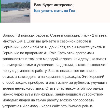
Вам будет интересно:
Как уехать жить на Гоа
Реклама
Вопрос «В поисках работы. Советы соискателям.» - 2 ответа
Инструкция 1 Если вы думаете о сезонной работе в
Германии, и если вам от 18 до 25 лет, то вы можете уехать в
Германию по программе Au Pair. Суть этой программы
заключается в том, что молодой человек или девушка живет
в немецкой семье и ухаживает за детьми, а также выполняет
легкую домашнюю работу. За это полагается питание в
семье, а также деньги на карманные расходы. Это хороший
способ заодно приобрести опыт жизни за рубежом, улучшить
знания немецкого языка. Стать участником этой программы
можно через вузы или фирмы, занимающиеся устройством
молодых людей на такую работу. Можно попробовать
устроиться и самому - через сайт http://www.aupair-in-