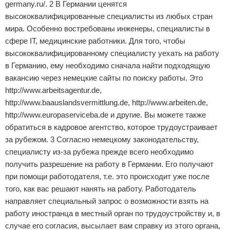
germany.ru/. 2 В Германии ценятся
высококвалифицированные специалисты из любых стран
мира. Особенно востребованы инженеры, специалисты в
сфере IT, медицинские работники. Для того, чтобы
высококвалифицированному специалисту уехать на работу
в Германию, ему необходимо сначала найти подходящую
вакансию через немецкие сайты по поиску работы. Это
http://www.arbeitsagentur.de,
http://www.baauslandsvermittlung.de, http://www.arbeiten.de,
http://www.europaserviceba.de и другие. Вы можете также
обратиться в кадровое агентство, которое трудоустраивает
за рубежом. 3 Согласно немецкому законодательству,
специалисту из-за рубежа прежде всего необходимо
получить разрешение на работу в Германии. Его получают
при помощи работодателя, т.е. это происходит уже после
того, как вас решают нанять на работу. Работодатель
направляет специальный запрос о возможности взять на
работу иностранца в местный орган по трудоустройству и, в
случае его согласия, высылает вам справку из этого органа,