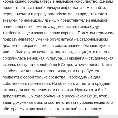
корни, смело обращайтесь в немецкое консульство, где вам
предоставят всю необходимую информацию. Но знайте:
перед въездом в страну вам обязательно придется сдать
экзамен по немецкому языку, у представителей немецкой
национальности помимо академического языка будут
требовать еще и «знание своих корней». Под этим термином
подразумевается умение объясниться на старонемецком
диалекте, сохранившемся в семье, знание обычаев, кухни
или любых других мелочей, подтверждающих, что в семье
сохранилась немецкая культура. 3 Германия – студенческая
страна, поступить в любой ее ВУЗ достаточно легко. Плата
за обучение довольно символична, вам потребуется
привезти с собой только средства, необходимые для
собственного проживания. Но обычного аттестата средней
школы для поступления вам не хватит. Нужны хотя бы 2
дополнительных года обучения в российском ВУЗе, чтобы
ваши документы смогли соответствовать уровню немецкого
абитура. Ну и про знание языка тоже забывать нельзя.