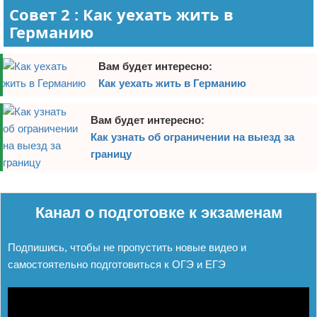
Совет 2 : Как уехать жить в
Германию
Вам будет интересно:
Как уехать жить в Германию
Вам будет интересно:
Как узнать об ограничении на выезд за
границу
Реклама
Канал о подготовке к экзаменам
Подпишись, чтобы не пропустить новые видео и
самостоятельно подготовиться к ОГЭ и ЕГЭ