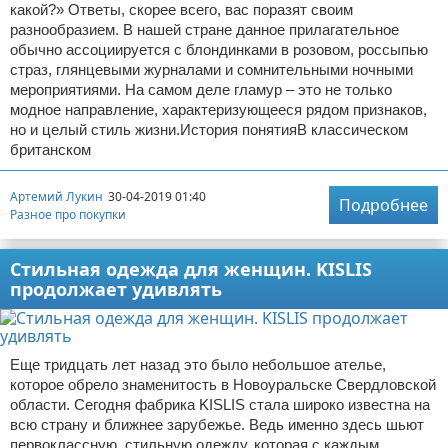
какой?» Ответы, скорее всего, вас поразят своим
разнообразием. В нашей стране данное прилагательное
обычно ассоциируется с блондинками в розовом, россыпью
страз, глянцевыми журналами и сомнительными ночными
мероприятиями. На самом деле гламур – это не только
модное направление, характеризующееся рядом признаков,
но и целый стиль жизни.История понятияВ классическом
британском
Артемий Лукин
30-04-2019 01:40
Подробнее
Разное про покупки
Стильная одежда для женщин. KISLIS
продолжает удивлять
Еще тридцать лет назад это было небольшое ателье,
которое обрело знаменитость в Новоуральске Свердловской
области. Сегодня фабрика KISLIS стала широко известна на
всю страну и ближнее зарубежье. Ведь именно здесь шьют
первоклассную, стильную одежду, которая с каждым