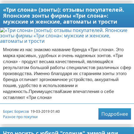
«Три слона» (зонты): отзывы покупателей.
Японские зонты фирмы «Три слона»:
мужские и женские, автоматы и трости
Многим из нас знакомо название бренда «Три слона». Это
марка красивых, удобных и очень надежных зонтов. «Три
слона» - продукт весьма качественный, являющийся
результатом большой работы специалистов различных сфер
производства. Именно благодаря их стараниям зонты этого
бренда отличает эргономичное устройство, аккуратный
пошив, удобство в использовании и
надежность.ПреимуществаКакие впечатления о себе
оставляют «Три слона»
Борис Борисов
19-03-2019 01:40
Подробнее
Разное про покупки
Что носить с юбкой "солнце" зимой или