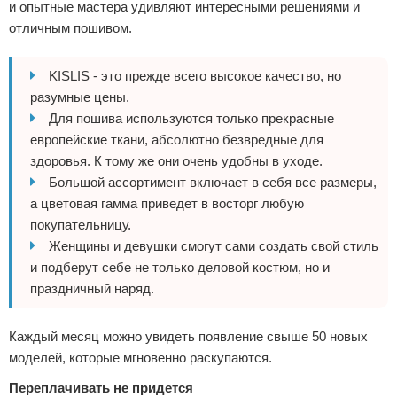
и опытные мастера удивляют интересными решениями и
Экстримальный отдых
отличным пошивом.
Разное про отдых
KISLIS - это прежде всего высокое качество, но
разумные цены.
Для пошива используются только прекрасные
европейские ткани, абсолютно безвредные для
здоровья. К тому же они очень удобны в уходе.
Большой ассортимент включает в себя все размеры,
а цветовая гамма приведет в восторг любую
покупательницу.
Женщины и девушки смогут сами создать свой стиль
и подберут себе не только деловой костюм, но и
праздничный наряд.
Каждый месяц можно увидеть появление свыше 50 новых
моделей, которые мгновенно раскупаются.
Переплачивать не придется