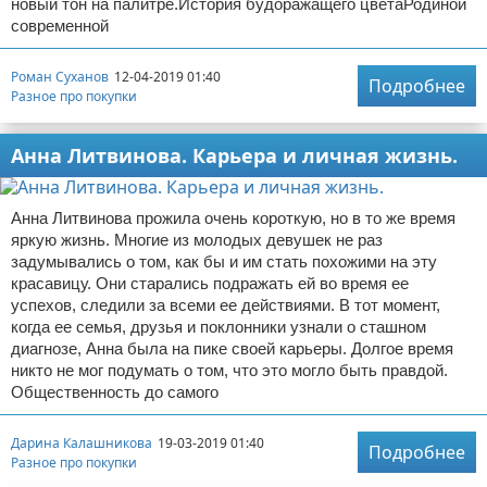
новый тон на палитре.История будоражащего цветаРодиной
современной
Роман Суханов
12-04-2019 01:40
Подробнее
Разное про покупки
Анна Литвинова. Карьера и личная жизнь.
Анна Литвинова прожила очень короткую, но в то же время
яркую жизнь. Многие из молодых девушек не раз
задумывались о том, как бы и им стать похожими на эту
красавицу. Они старались подражать ей во время ее
успехов, следили за всеми ее действиями. В тот момент,
когда ее семья, друзья и поклонники узнали о сташном
диагнозе, Анна была на пике своей карьеры. Долгое время
никто не мог подумать о том, что это могло быть правдой.
Общественность до самого
Дарина Калашникова
19-03-2019 01:40
Подробнее
Разное про покупки