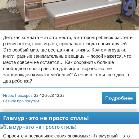
Детская комната – это то место, в котором ребенок растет и
развивается, спит, играет, приглашает сюда своих друзей.
Это особый мир, где всегда кипит жизнь. Кругом игрушки,
книги, разные занимательные вещицы – порой кажется, что
места совсем не остается… Как сохранить больше
свободного пространства для игр и творчества, не
загромождая комнату мебелью? А если в семье не один, а
два ребенка?
Игорь Прохоров
22-12-2023 12:22
Подробнее
Разное про покупки
Гламур - это не просто стиль!
Спросите у нескольких своих знакомых: «Гламурный – это