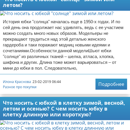
летом?
История юбки "солнца" началась еще в 1950-х годах. И по
сей день она продолжает нас удивлять, ведь с ее участием
можно создать много новых образов. Модельеры не
прекращают трудиться над этой деталью женского
гардероба и таки поражают модниц новыми идеями и
сочетаниями.Особенности данной моделиШьют юбки
"солнце" из различных тканей – шелка, атласа, хлопка,
шифона и других. Длина тоже может варьироваться – от
мини до юбки в пол. Следовательно,
Илона Краснова
23-02-2019 06:44
Подробнее
Разное про покупки
Что носить с юбкой в клетку зимой, весной,
летом и осенью? С чем носить юбку в
клетку длинную или короткую?