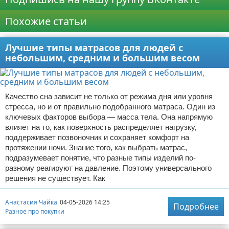
Похожие статьи
Лучшие типы матрасов для людей с
небольшим, средним и большим весом
Качество сна зависит не только от режима дня или уровня
стресса, но и от правильно подобранного матраса. Один из
ключевых факторов выбора — масса тела. Она напрямую
влияет на то, как поверхность распределяет нагрузку,
поддерживает позвоночник и сохраняет комфорт на
протяжении ночи. Знание того, как выбрать матрас,
подразумевает понятие, что разные типы изделий по-
разному реагируют на давление. Поэтому универсального
решения не существует. Как
Анастасия Чайка
04-05-2026 14:25
Подробнее
Разное про покупки