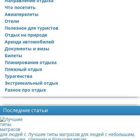
Направления отдыха
Что посетить
Авиаперелеты
Отели
Полезное для туристов
Отдых на природе
Аренда автомобилей
Документы и визы
Билеты
Планирование отдыха
Пляжный отдых
Турагенства
Экстримальный отдых
Разное про отдых
Реклама
Последние статьи
Лучшие типы матрасов для людей с небольшим,
средним и большим весом