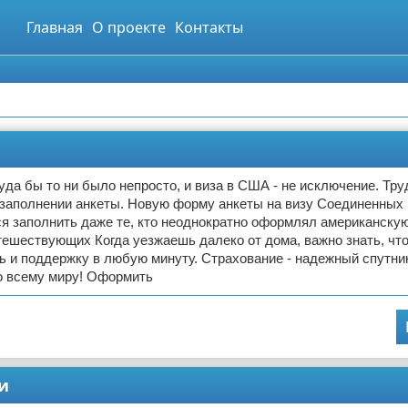
Главная
О проекте
Контакты
уда бы то ни было непросто, и виза в США - не исключение. Тру
 заполнении анкеты. Новую форму анкеты на визу Соединенных
я заполнить даже те, кто неоднократно оформлял американскую
тешествующих Когда уезжаешь далеко от дома, важно знать, чт
 и поддержку в любую минуту. Страхование - надежный спутни
о всему миру! Оформить
и