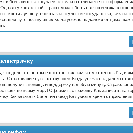
ия, в большинстве случаев не сильно отличается от оформлени
 Однако у конкретной страны может быть своя политика в отнош
 тонкости лучше уточнять в консульстве государства, виза кото
хование путешествующих Когда уезжаешь далеко от дома, важно
ить
 электричку
, что дело это не такое простое, как нам всем хотелось бы, и и
сы. Страхование путешествующих Когда уезжаешь далеко от до
ешь получить помощь и поддержку в любую минуту. Страховани
ествиях по всему миру! Оформить страховку Как записать на ка
ичку Как заказать билет на поезд Как узнать время отправления
ным рифом