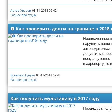
Артем Уваров
03-11-2018 02:42
Разное про отдых
❶ Как проверить долги на границе в 2018 
Неоплаченные ш
нарушить ваши п
законодательств
допустить к пер
всегда путешест
в аэропорту, то
Всеволод Гущин
03-11-2018 02:42
Разное про отдых
Реклама
Как получить мультивизу в 2017 году
Процедура получ