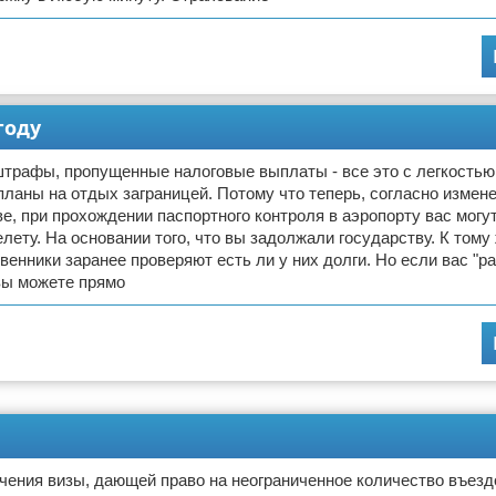
году
трафы, пропущенные налоговые выплаты - все это с легкостью
ланы на отдых заграницей. Потому что теперь, согласно измен
е, при прохождении паспортного контроля в аэропорту вас могут
елету. На основании того, что вы задолжали государству. К тому
венники заранее проверяют есть ли у них долги. Но если вас "р
 вы можете прямо
ения визы, дающей право на неограниченное количество въезд