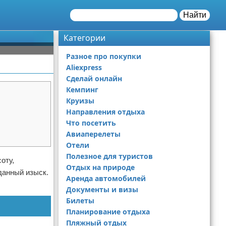
Найти
Категории
Разное про покупки
Aliexpress
Сделай онлайн
Кемпинг
Круизы
Направления отдыха
Что посетить
Авиаперелеты
Отели
Полезное для туристов
оту,
Отдых на природе
данный изыск.
Аренда автомобилей
Документы и визы
Билеты
Планирование отдыха
Пляжный отдых