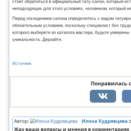
стоит обратиться в официальный тату-салон, который ест
неподходящих для этого условиях, человеком, который н
Перед посещением салона определитесь с видом татуировк
обязательным условием, поскольку специалист без труда
которого выберете из каталога мастера, будьте увверены 
уникальность. Дерзайте.
Источник
Понравилась с
Реклама
Автор:
Илона Кудрявцева
Жду ваши вопросы и мнения в комментариях