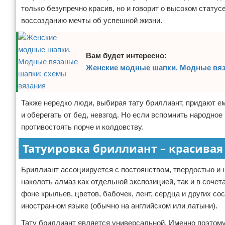
только безупречно красив, но и говорит о высоком стату
Экстримальный отдых
воссозданию мечты об успешной жизни.
Разное про отдых
Вам будет интересно:
Женские модные шапки. Модные вяз
Также нередко люди, выбирая тату бриллиант, придают ем
и оберегать от бед, невзгод. Но если вспомнить народное
противостоять порче и колдовству.
Татуировка бриллиант – красивая
Бриллиант ассоциируется с постоянством, твердостью и 
наколоть алмаз как отдельной экспозицией, так и в соче
фоне крыльев, цветов, бабочек, лент, сердца и других 
иностранном языке (обычно на английском или латыни).
Тату бриллиант является универсальной. Именно поэтому 