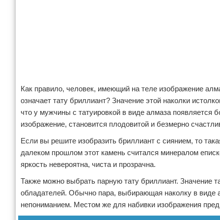
Как правило, человек, имеющий на теле изображение алм
означает тату бриллиант? Значение этой наколки истолко
что у мужчины с татуировкой в виде алмаза появляется б
изображение, становится плодовитой и безмерно счастлив
Если вы решите изобразить бриллиант с сиянием, то такая
далеком прошлом этот камень считался минералом епископ
яркость невероятна, чиста и прозрачна.
Также можно выбрать парную тату бриллиант. Значение т
обладателей. Обычно пара, выбирающая наколку в виде а
непониманием. Местом же для набивки изображения пред