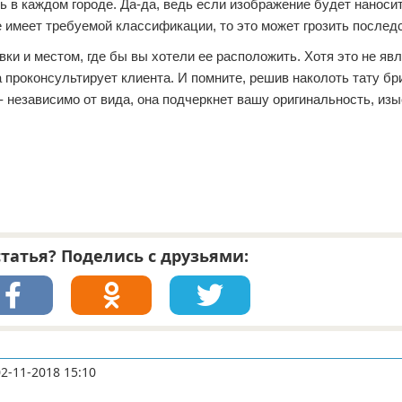
ь в каждом городе. Да-да, ведь если изображение будет наноси
е имеет требуемой классификации, то это может грозить послед
и и местом, где бы вы хотели ее расположить. Хотя это не яв
 проконсультирует клиента. И помните, решив наколоть тату бр
- независимо от вида, она подчеркнет вашу оригинальность, из
татья? Поделись с друзьями:
02-11-2018 15:10