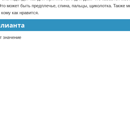
Это может быть предплечье, спина, пальцы, щиколотка. Также 
 кому как нравится.
ллианта