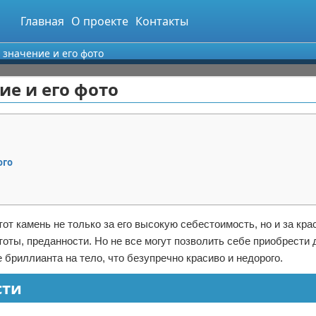
Главная
О проекте
Контакты
 значение и его фото
ие и его фото
ого
от камень не только за его высокую себестоимость, но и за крас
тоты, преданности. Но не все могут позволить себе приобрести 
бриллианта на тело, что безупречно красиво и недорого.
сти