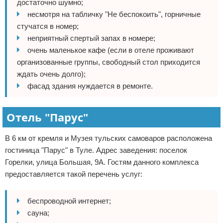
достаточно шумно;
несмотря на табличку "Не беспокоить", горничные
стучатся в номер;
неприятный спертый запах в номере;
очень маленькое кафе (если в отеле проживают
организованные группы, свободный стол приходится
ждать очень долго);
фасад здания нуждается в ремонте.
Отель "Парус"
В 6 км от кремля и Музея тульских самоваров расположена
гостиница "Парус" в Туле. Адрес заведения: поселок
Горелки, улица Большая, 9А. Гостям данного комплекса
предоставляется такой перечень услуг:
беспроводной интернет;
сауна;