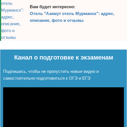
Вам будет интересно:
Отель "Азимут отель Мурманск": адрес,
описание, фото и отзывы
Реклама
Канал о подготовке к экзаменам
Подпишись, чтобы не пропустить новые видео и
самостоятельно подготовиться к ОГЭ и ЕГЭ