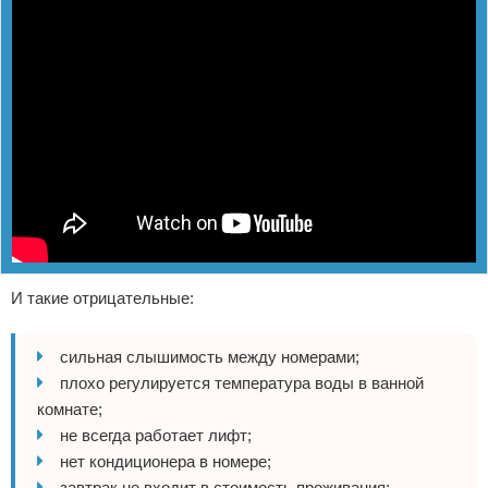
И такие отрицательные:
сильная слышимость между номерами;
плохо регулируется температура воды в ванной
комнате;
не всегда работает лифт;
нет кондиционера в номере;
завтрак не входит в стоимость проживания;