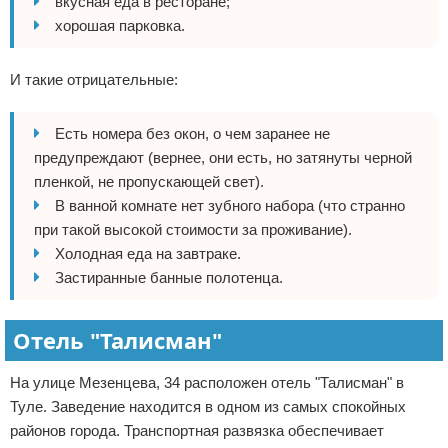
вкусная еда в ресторане;
хорошая парковка.
И такие отрицательные:
Есть номера без окон, о чем заранее не
предупреждают (вернее, они есть, но затянуты черной
пленкой, не пропускающей свет).
В ванной комнате нет зубного набора (что странно
при такой высокой стоимости за проживание).
Холодная еда на завтраке.
Застиранные банные полотенца.
Отель "Талисман"
На улице Мезенцева, 34 расположен отель "Талисман" в
Туле. Заведение находится в одном из самых спокойных
районов города. Транспортная развязка обеспечивает