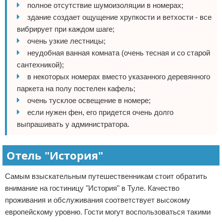
полное отсутствие шумоизоляции в номерах;
здание создает ощущение хрупкости и ветхости - все
вибрирует при каждом шаге;
очень узкие лестницы;
неудобная ванная комната (очень тесная и со старой
сантехникой);
в некоторых номерах вместо указанного деревянного
паркета на полу постелен кафель;
очень тусклое освещение в номере;
если нужен фен, его придется очень долго
выпрашивать у администратора.
Отель "История"
Самым взыскательным путешественникам стоит обратить
внимание на гостиницу "История" в Туле. Качество
проживания и обслуживания соответствует высокому
европейскому уровню. Гости могут воспользоваться такими