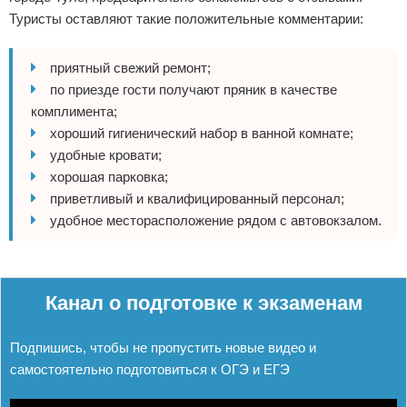
Туристы оставляют такие положительные комментарии:
приятный свежий ремонт;
по приезде гости получают пряник в качестве
комплимента;
хороший гигиенический набор в ванной комнате;
удобные кровати;
хорошая парковка;
приветливый и квалифицированный персонал;
удобное месторасположение рядом с автовокзалом.
Реклама
Канал о подготовке к экзаменам
Подпишись, чтобы не пропустить новые видео и
самостоятельно подготовиться к ОГЭ и ЕГЭ