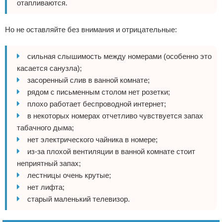
отапливаются.
Но не оставляйте без внимания и отрицательные:
сильная слышимость между номерами (особенно это
касается санузла);
засоренный слив в ванной комнате;
рядом с письменным столом нет розетки;
плохо работает беспроводной интернет;
в некоторых номерах отчетливо чувствуется запах
табачного дыма;
нет электрического чайника в номере;
из-за плохой вентиляции в ванной комнате стоит
неприятный запах;
лестницы очень крутые;
нет лифта;
старый маленький телевизор.