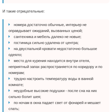
И такие отрицательные:
номера достаточно обычные, интерьер не
оправдывает ожиданий, вызванных ценой;
сантехника и мебель далеко не новые;
гостиница сильно удалена от центра;
на двуспальной кровати недостаточно большое
одеяло;
место для курения находится внутри отеля,
неприятный запах распространяется по коридору и по
номерам;
трудно настроить температуру воды в ванной
комнате;
неудобные высокие подушки - после сна на них
сильно болит шея;
по ночам в окна падает свет от фонарей и мешает
спать;