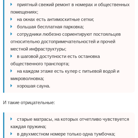
приятный свежий ремонт в номерах и общественных
помещениях;
на окнах есть антимоскитные сетки;
большая бесплатная парковка;
сотрудники любезно сориентируют постояльцев
относительно достопримечательностей и прочей
местной инфраструктуры;
в шаговой доступности есть остановка
общественного транспорта;
на каждом этаже есть кулер с питьевой водой и
микроволновка;
хорошая сауна.
И такие отрицательные:
старые матрасы, на которых отчетливо чувствуется
каждая пружина;
в двухместном номере только одна тумбочка;