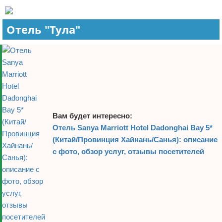
Экстримальный отдых
Отель "Тула"
Разное про отдых
Вам будет интересно:
Отель Sanya Marriott Hotel Dadonghai Bay 5*
(Китай/Провинция Хайнань/Санья): описание
с фото, обзор услуг, отзывы посетителей