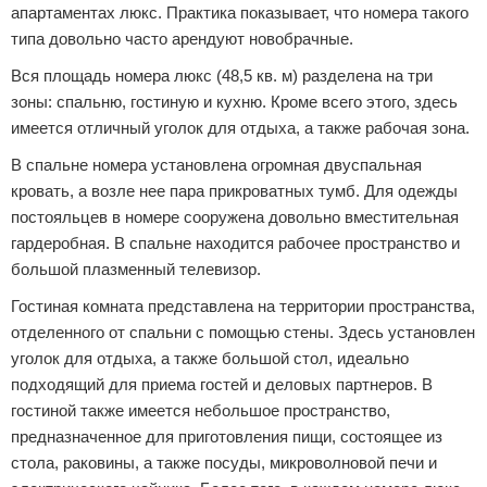
апартаментах люкс. Практика показывает, что номера такого
типа довольно часто арендуют новобрачные.
Вся площадь номера люкс (48,5 кв. м) разделена на три
зоны: спальню, гостиную и кухню. Кроме всего этого, здесь
имеется отличный уголок для отдыха, а также рабочая зона.
В спальне номера установлена огромная двуспальная
кровать, а возле нее пара прикроватных тумб. Для одежды
постояльцев в номере сооружена довольно вместительная
гардеробная. В спальне находится рабочее пространство и
большой плазменный телевизор.
Гостиная комната представлена на территории пространства,
отделенного от спальни с помощью стены. Здесь установлен
уголок для отдыха, а также большой стол, идеально
подходящий для приема гостей и деловых партнеров. В
гостиной также имеется небольшое пространство,
предназначенное для приготовления пищи, состоящее из
стола, раковины, а также посуды, микроволновой печи и