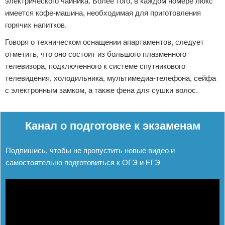
электрического чайника. Более того, в каждом номере люкс
имеется кофе-машина, необходимая для приготовления
горячих напитков.
Говоря о техническом оснащении апартаментов, следует
отметить, что оно состоит из большого плазменного
телевизора, подключенного к системе спутникового
телевидения, холодильника, мультимедиа-телефона, сейфа
с электронным замком, а также фена для сушки волос.
Реклама
Канал о подготовке к экзаменам
Подпишись, чтобы не пропустить новые видео и
самостоятельно подготовиться к ОГЭ и ЕГЭ