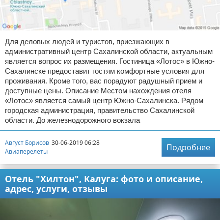
Для деловых людей и туристов, приезжающих в
административный центр Сахалинской области, актуальным
является вопрос их размещения. Гостиница «Лотос» в Южно-
Сахалинске предоставит гостям комфортные условия для
проживания. Кроме того, вас порадуют радушный прием и
доступные цены. Описание Местом нахождения отеля
«Лотос» является самый центр Южно-Сахалинска. Рядом
городская администрация, правительство Сахалинской
области. До железнодорожного вокзала
Август Борисов
30-06-2019 06:28
Подробнее
Авиаперелеты
Отель "Хилтон", Калуга: фото и описание,
адрес, услуги, отзывы