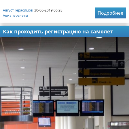
Август Герасимов
30-06-2019 06:28
Подробнее
Авиаперелеты
Как проходить регистрацию на самолет