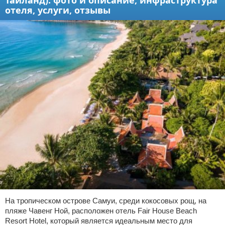
отеля, услуги, отзывы
На тропическом острове Самуи, среди кокосовых рощ, на
пляже Чавенг Ной, расположен отель Fair House Beach
Resort Hotel, который является идеальным место для