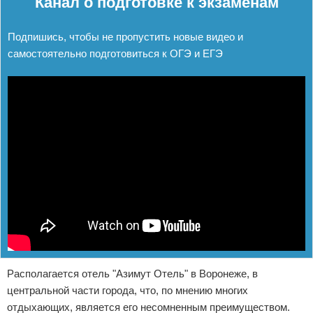
Канал о подготовке к экзаменам
Подпишись, чтобы не пропустить новые видео и
самостоятельно подготовиться к ОГЭ и ЕГЭ
Располагается отель "Азимут Отель" в Воронеже, в
центральной части города, что, по мнению многих
отдыхающих, является его несомненным преимуществом.