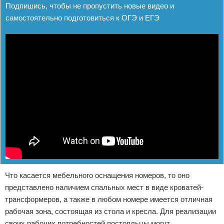
Подпишись, чтобы не пропустить новые видео и
самостоятельно подготовиться к ОГЭ и ЕГЭ
Что касается мебельного оснащения номеров, то оно
представлено наличием спальных мест в виде кроватей-
трансформеров, а также в любом номере имеется отличная
рабочая зона, состоящая из стола и кресла. Для реализации
своих рабочих потребностей постояльцы могут