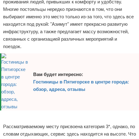
проживания людей, привыкших к комфорту и удобству.
Экстримальный отдых
Многие постояльцы нередко признаются в том, что они
выбирают именно это место только из-за того, что здесь все
Разное про отдых
находится под рукой: "Азимут" имеет прекрасно развитую
инфраструктуру, а также предлагает массу возможностей,
связанных с организацией различных мероприятий и
поездок.
Вам будет интересно:
Гостиницы в Пятигорске в центре города:
обзор, адреса, отзывы
Реклама
Рассматриваемому месту присвоена категория 3*, однако, по
словам отдыхающих, сервис здесь находится на высоте. Что