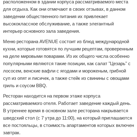
расположенном в здании корпуса рассматриваемого места
для отдыха. Как они отмечают в своих отзывах, в данном
заведении общественного питания их привлекает
высококлассное обслуживание, а также элегантный
интерьер основного зала заведения.
Меню ресторана AVENUE состоит из блюд международной
кухни, которые готовятся по лучшим рецептам, проверенным
на деле мировыми поварами. Из их общего числа особенно
популярными являются такие позиции, как салат "Цезарь" с
лососем, венские вафли с ягодами и мороженым, грибной
суп из опят и лисичек, а также стейк из свинины с овощами
гриль и соусом BBQ.
Ресторан находится на первом этаже корпуса
рассматриваемого отеля. Работает заведение каждый день.
В утреннее время в основном зале ресторана накрывается
шведский стол (с 7 утра до 11:00), на который приглашаются
все постояльцы, в стоимость апартаментов которых включен
завтрак.