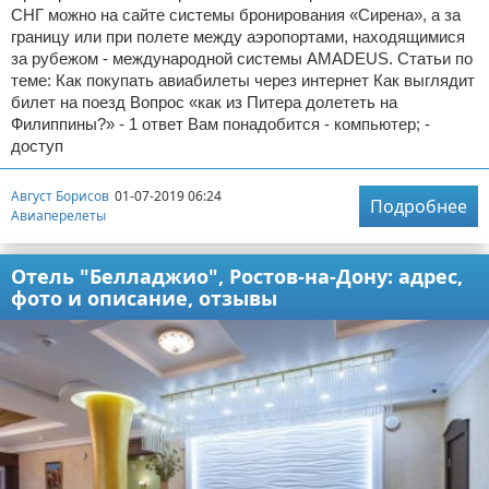
СНГ можно на сайте системы бронирования «Сирена», а за
границу или при полете между аэропортами, находящимися
за рубежом - международной системы AMADEUS. Статьи по
теме: Как покупать авиабилеты через интернет Как выглядит
билет на поезд Вопрос «как из Питера долететь на
Филиппины?» - 1 ответ Вам понадобится - компьютер; -
доступ
Август Борисов
01-07-2019 06:24
Подробнее
Авиаперелеты
Отель "Белладжио", Ростов-на-Дону: адрес,
фото и описание, отзывы