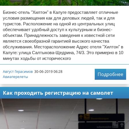
Бизнес-отель "Хилтон" в Калуге предоставляет отличные
условия размещения как для деловых людей, так и для
туристов. Расположение на одной из центральных улиц
обеспечивает удобный доступ к культурным и бизнес-
объектам. Принадлежность заведения к известной сети
является своеобразной гарантией высокого качества
обслуживания. Месторасположение Адрес отеля "Хилтон" в
Калуге: улица Салтыкова-Щедрина, 74/3. Это примерно в 10
минутах ходьбы от исторического
Август Герасимов
30-06-2019 06:28
Подробнее
Авиаперелеты
Как проходить регистрацию на самолет