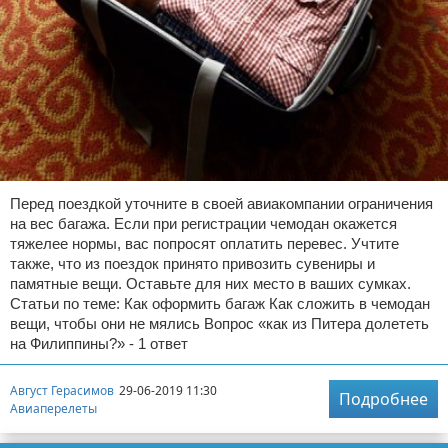
Перед поездкой уточните в своей авиакомпании ограничения
на вес багажа. Если при регистрации чемодан окажется
тяжелее нормы, вас попросят оплатить перевес. Учтите
также, что из поездок принято привозить сувениры и
памятные вещи. Оставьте для них место в ваших сумках.
Статьи по теме: Как оформить багаж Как сложить в чемодан
вещи, чтобы они не мялись Вопрос «как из Питера долететь
на Филиппины?» - 1 ответ
Август Герасимов
29-06-2019 11:30
Подробнее
Авиаперелеты