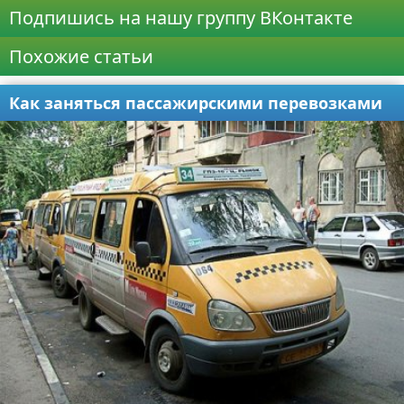
Подпишись на нашу группу ВКонтакте
Похожие статьи
Как заняться пассажирскими перевозками