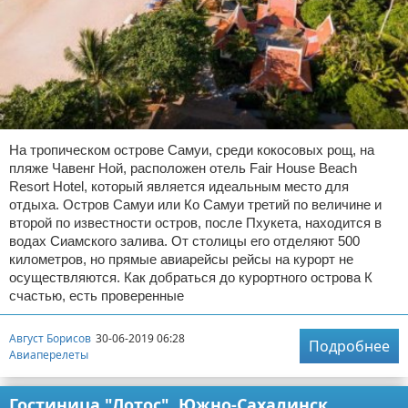
На тропическом острове Самуи, среди кокосовых рощ, на
пляже Чавенг Ной, расположен отель Fair House Beach
Resort Hotel, который является идеальным место для
отдыха. Остров Самуи или Ко Самуи третий по величине и
второй по известности остров, после Пхукета, находится в
водах Сиамского залива. От столицы его отделяют 500
километров, но прямые авиарейсы рейсы на курорт не
осуществляются. Как добраться до курортного острова К
счастью, есть проверенные
Август Борисов
30-06-2019 06:28
Подробнее
Авиаперелеты
Гостиница "Лотос", Южно-Сахалинск.