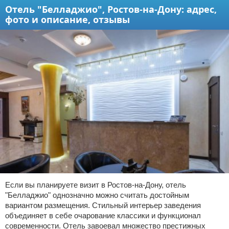
Отель "Белладжио", Ростов-на-Дону: адрес,
фото и описание, отзывы
Если вы планируете визит в Ростов-на-Дону, отель
"Белладжио" однозначно можно считать достойным
вариантом размещения. Стильный интерьер заведения
объединяет в себе очарование классики и функционал
современности. Отель завоевал множество престижных