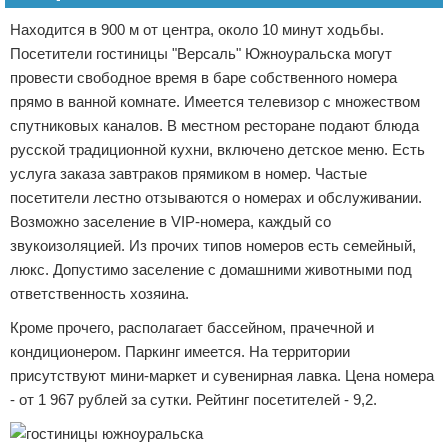
Находится в 900 м от центра, около 10 минут ходьбы.
Посетители гостиницы "Версаль" Южноуральска могут
провести свободное время в баре собственного номера
прямо в ванной комнате. Имеется телевизор с множеством
спутниковых каналов. В местном ресторане подают блюда
русской традиционной кухни, включено детское меню. Есть
услуга заказа завтраков прямиком в номер. Частые
посетители лестно отзываются о номерах и обслуживании.
Возможно заселение в VIP-номера, каждый со
звукоизоляцией. Из прочих типов номеров есть семейный,
люкс. Допустимо заселение с домашними животными под
ответственность хозяина.
Кроме прочего, располагает бассейном, прачечной и
кондиционером. Паркинг имеется. На территории
присутствуют мини-маркет и сувенирная лавка. Цена номера
- от 1 967 рублей за сутки. Рейтинг посетителей - 9,2.