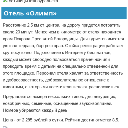
Отель «Олимп»
Расстояние 2,5 км от центра, на дорогу придется потратить
около 20 минут. Менее чем в километре от отеля находится
храм Покрова Пресвятой Богородицы. Для туристов имеется
уютная терраса, бар-ресторан. Стойка регистрации работает
круглосуточно. Подключение к Интернету бесплатное,
каждый может свободно пользоваться прачечной или
проводить время с детьми на специально отведенной для
этого площадке. Персонал отеля хвалят за ответственность
и добросовестность, доброжелательное отношение к
животным, с которыми посетители желают расположиться.
Предлагаются номера нескольких типов: для некурящих,
новобрачных, семейные, оснащенные звукоизоляцией.
Номера убираются каждый день.
Цена - от 2 295 рублей в сутки. Рейтинг достиг отметки 8,5.