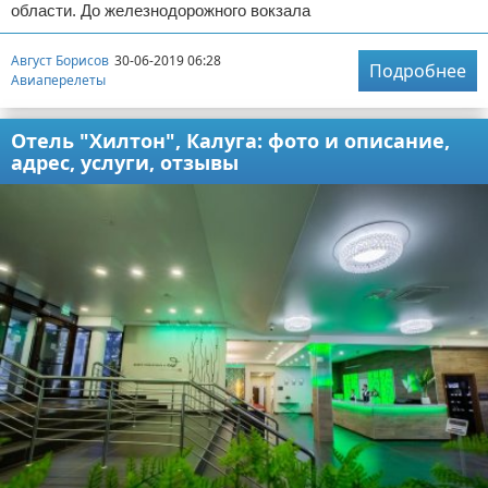
области. До железнодорожного вокзала
Август Борисов
30-06-2019 06:28
Подробнее
Авиаперелеты
Отель "Хилтон", Калуга: фото и описание,
адрес, услуги, отзывы