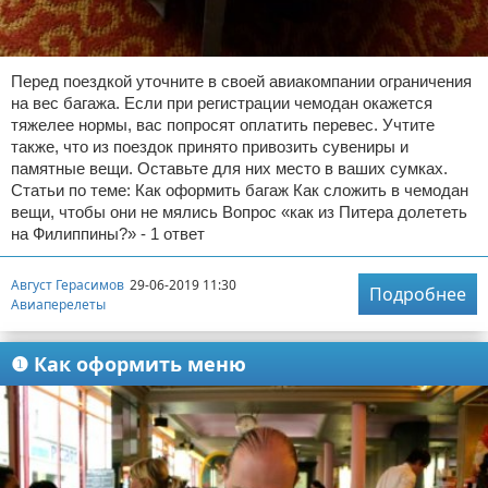
Перед поездкой уточните в своей авиакомпании ограничения
на вес багажа. Если при регистрации чемодан окажется
тяжелее нормы, вас попросят оплатить перевес. Учтите
также, что из поездок принято привозить сувениры и
памятные вещи. Оставьте для них место в ваших сумках.
Статьи по теме: Как оформить багаж Как сложить в чемодан
вещи, чтобы они не мялись Вопрос «как из Питера долететь
на Филиппины?» - 1 ответ
Август Герасимов
29-06-2019 11:30
Подробнее
Авиаперелеты
❶ Как оформить меню