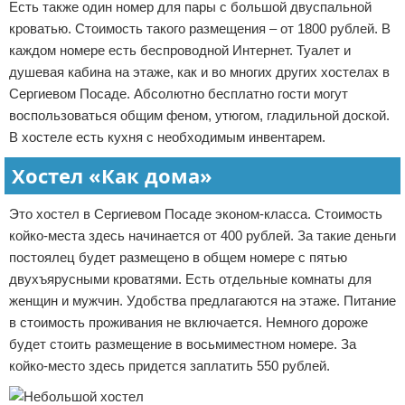
Есть также один номер для пары с большой двуспальной
кроватью. Стоимость такого размещения – от 1800 рублей. В
каждом номере есть беспроводной Интернет. Туалет и
душевая кабина на этаже, как и во многих других хостелах в
Сергиевом Посаде. Абсолютно бесплатно гости могут
воспользоваться общим феном, утюгом, гладильной доской.
В хостеле есть кухня с необходимым инвентарем.
Хостел «Как дома»
Это хостел в Сергиевом Посаде эконом-класса. Стоимость
койко-места здесь начинается от 400 рублей. За такие деньги
постоялец будет размещено в общем номере с пятью
двухъярусными кроватями. Есть отдельные комнаты для
женщин и мужчин. Удобства предлагаются на этаже. Питание
в стоимость проживания не включается. Немного дороже
будет стоить размещение в восьмиместном номере. За
койко-место здесь придется заплатить 550 рублей.