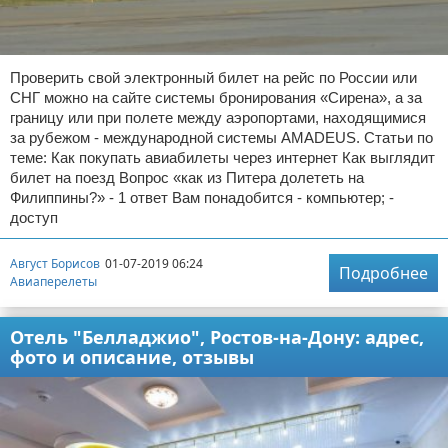
Проверить свой электронный билет на рейс по России или
СНГ можно на сайте системы бронирования «Сирена», а за
границу или при полете между аэропортами, находящимися
за рубежом - международной системы AMADEUS. Статьи по
теме: Как покупать авиабилеты через интернет Как выглядит
билет на поезд Вопрос «как из Питера долететь на
Филиппины?» - 1 ответ Вам понадобится - компьютер; -
доступ
Август Борисов
01-07-2019 06:24
Подробнее
Авиаперелеты
Отель "Белладжио", Ростов-на-Дону: адрес,
фото и описание, отзывы