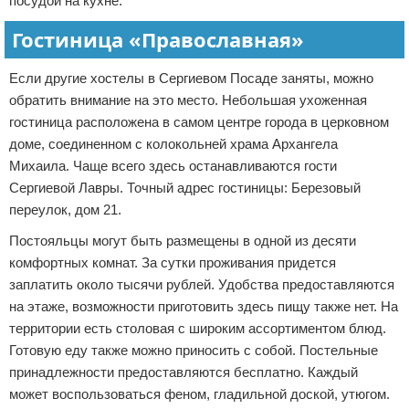
посудой на кухне.
Гостиница «Православная»
Если другие хостелы в Сергиевом Посаде заняты, можно
обратить внимание на это место. Небольшая ухоженная
гостиница расположена в самом центре города в церковном
доме, соединенном с колокольней храма Архангела
Михаила. Чаще всего здесь останавливаются гости
Сергиевой Лавры. Точный адрес гостиницы: Березовый
переулок, дом 21.
Постояльцы могут быть размещены в одной из десяти
комфортных комнат. За сутки проживания придется
заплатить около тысячи рублей. Удобства предоставляются
на этаже, возможности приготовить здесь пищу также нет. На
территории есть столовая с широким ассортиментом блюд.
Готовую еду также можно приносить с собой. Постельные
принадлежности предоставляются бесплатно. Каждый
может воспользоваться феном, гладильной доской, утюгом.