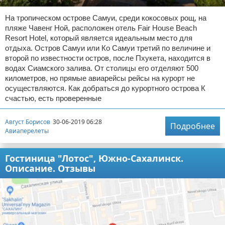
На тропическом острове Самуи, среди кокосовых рощ, на
пляже Чавенг Ной, расположен отель Fair House Beach
Resort Hotel, который является идеальным место для
отдыха. Остров Самуи или Ко Самуи третий по величине и
второй по известности остров, после Пхукета, находится в
водах Сиамского залива. От столицы его отделяют 500
километров, но прямые авиарейсы рейсы на курорт не
осуществляются. Как добраться до курортного острова К
счастью, есть проверенные
Август Борисов
30-06-2019 06:28
Подробнее
Авиаперелеты
Гостиница "Лотос", Южно-Сахалинск.
Описание. Отзывы