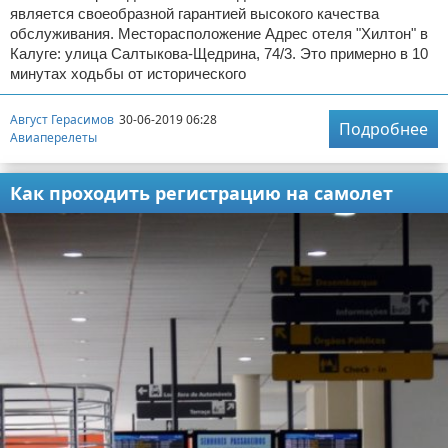
является своеобразной гарантией высокого качества
обслуживания. Месторасположение Адрес отеля "Хилтон" в
Калуге: улица Салтыкова-Щедрина, 74/3. Это примерно в 10
минутах ходьбы от исторического
Август Герасимов
30-06-2019 06:28
Подробнее
Авиаперелеты
Как проходить регистрацию на самолет