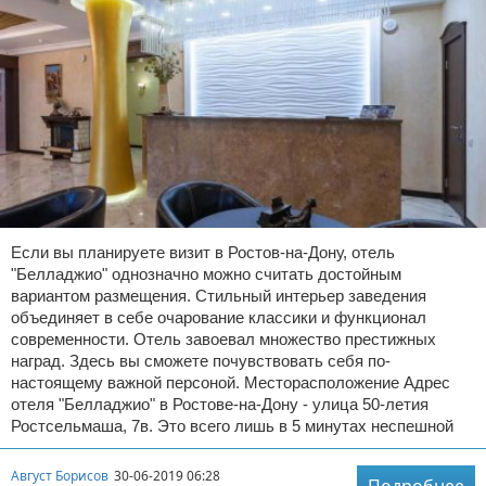
Если вы планируете визит в Ростов-на-Дону, отель
"Белладжио" однозначно можно считать достойным
вариантом размещения. Стильный интерьер заведения
объединяет в себе очарование классики и функционал
современности. Отель завоевал множество престижных
наград. Здесь вы сможете почувствовать себя по-
настоящему важной персоной. Месторасположение Адрес
отеля "Белладжио" в Ростове-на-Дону - улица 50-летия
Ростсельмаша, 7в. Это всего лишь в 5 минутах неспешной
Август Борисов
30-06-2019 06:28
Подробнее