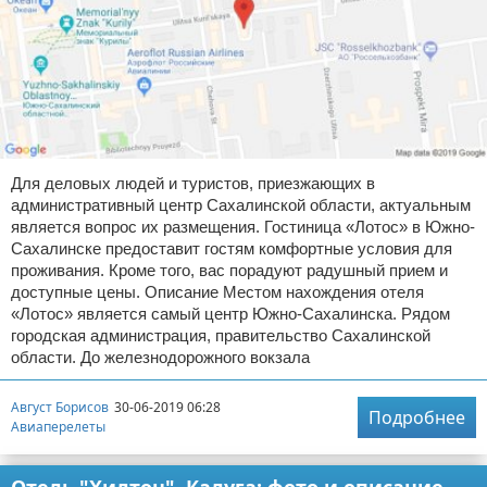
Для деловых людей и туристов, приезжающих в
административный центр Сахалинской области, актуальным
является вопрос их размещения. Гостиница «Лотос» в Южно-
Сахалинске предоставит гостям комфортные условия для
проживания. Кроме того, вас порадуют радушный прием и
доступные цены. Описание Местом нахождения отеля
«Лотос» является самый центр Южно-Сахалинска. Рядом
городская администрация, правительство Сахалинской
области. До железнодорожного вокзала
Август Борисов
30-06-2019 06:28
Подробнее
Авиаперелеты
Отель "Хилтон", Калуга: фото и описание,