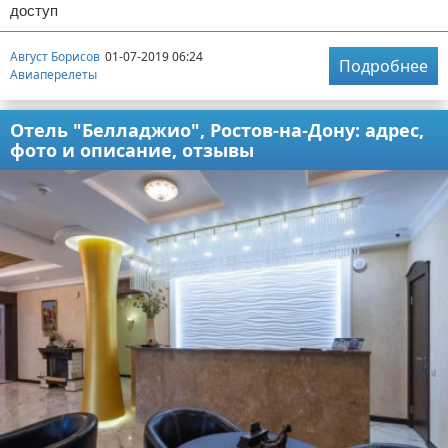
доступ
Август Борисов
01-07-2019 06:24
Подробнее
Авиаперелеты
Отель "Белладжио", Ростов-на-Дону: адрес,
фото и описание, отзывы