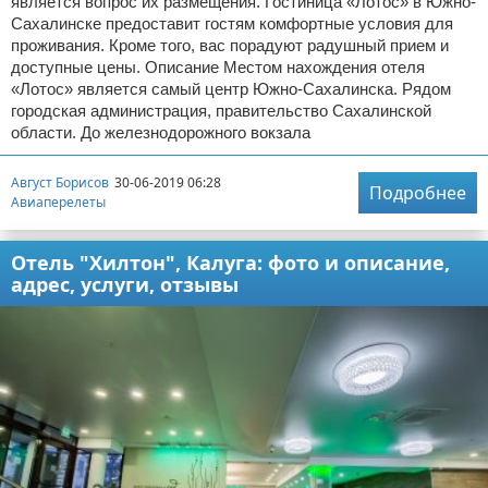
является вопрос их размещения. Гостиница «Лотос» в Южно-
Сахалинске предоставит гостям комфортные условия для
проживания. Кроме того, вас порадуют радушный прием и
доступные цены. Описание Местом нахождения отеля
«Лотос» является самый центр Южно-Сахалинска. Рядом
городская администрация, правительство Сахалинской
области. До железнодорожного вокзала
Август Борисов
30-06-2019 06:28
Подробнее
Авиаперелеты
Отель "Хилтон", Калуга: фото и описание,
адрес, услуги, отзывы