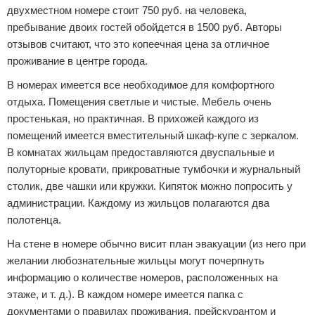
двухместном номере стоит 750 руб. на человека,
пребывание двоих гостей обойдется в 1500 руб. Авторы
отзывов считают, что это копеечная цена за отличное
проживание в центре города.
В номерах имеется все необходимое для комфортного
отдыха. Помещения светлые и чистые. Мебель очень
простенькая, но практичная. В прихожей каждого из
помещений имеется вместительный шкаф-купе с зеркалом.
В комнатах жильцам предоставляются двуспальные и
полуторные кровати, прикроватные тумбочки и журнальный
столик, две чашки или кружки. Кипяток можно попросить у
администрации. Каждому из жильцов полагаются два
полотенца.
На стене в номере обычно висит план эвакуации (из него при
желании любознательные жильцы могут почерпнуть
информацию о количестве номеров, расположенных на
этаже, и т. д.). В каждом номере имеется папка с
документами о правилах проживания, прейскурантом и