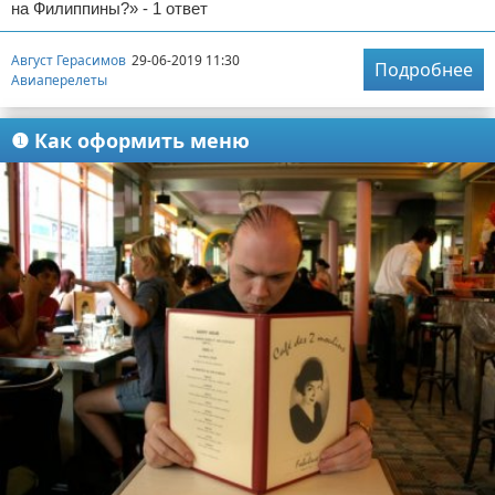
на Филиппины?» - 1 ответ
Август Герасимов
29-06-2019 11:30
Подробнее
Авиаперелеты
❶ Как оформить меню