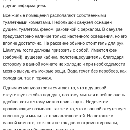
другой информацией.
Все жилые помещения располагают собственными
туалетными комнатами. Небольшой санузел оснащен
душем, туалетом, феном, раковиной с зеркалом. В санузле
предусмотрено наличие только настенного освещения, но его
вполне достаточно. На раковине обычно стоит гель для рук.
Шампунь гости должны привозить с собой. Имеется фен
(рабочий), душевая кабина, полотенцесушитель, благодаря
которому в ванной комнате не холодно и при необходимости
можно высушить мокрые вещи. Вода течет без перебоев, как
холодная, так и горячая.
Одним из минусов гости считают то, что в душевой
отсутствует стойка под душ, поэтому мыться в ней не очень
удобно, хотя к этому можно привыкнуть. Недочетом
проживающие называют также и то, что в ванной отсутствует
полочка для мыльных принадлежностей. На потолке в
ванной комнате, хотя они не так давно отремонтированы,
иногда можно обнаружить протечку.