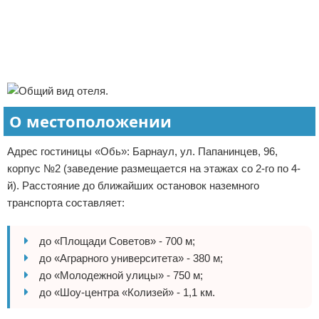
Экстримальный отдых
Разное про отдых
Реклама
О местоположении
Адрес гостиницы «Обь»: Барнаул, ул. Папанинцев, 96,
корпус №2 (заведение размещается на этажах со 2-го по 4-
й). Расстояние до ближайших остановок наземного
транспорта составляет:
до «Площади Советов» - 700 м;
до «Аграрного университета» - 380 м;
до «Молодежной улицы» - 750 м;
до «Шоу-центра «Колизей» - 1,1 км.