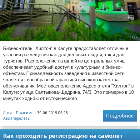
Бизнес-отель "Хилтон" в Калуге предоставляет отличные
условия размещения как для деловых людей, так и для
туристов. Расположение на одной из центральных улиц
обеспечивает удобный доступ к культурным и бизнес-
объектам. Принадлежность заведения к известной сети
является своеобразной гарантией высокого качества
обслуживания. Месторасположение Адрес отеля "Хилтон" в
Калуге: улица Салтыкова-Щедрина, 74/3. Это примерно в 10
минутах ходьбы от исторического
Август Герасимов
30-06-2019 06:28
Подробнее
Авиаперелеты
Как проходить регистрацию на самолет