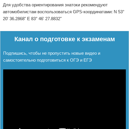
Для удобства ориентирования знатоки рекомендуют
автомобилистам воспользоваться GPS-координатами: N 53°
20' 36.2868" E 83° 46' 27.8832"
Реклама
Канал о подготовке к экзаменам
Подпишись, чтобы не пропустить новые видео и
самостоятельно подготовиться к ОГЭ и ЕГЭ