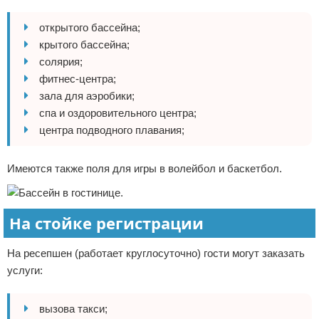
открытого бассейна;
крытого бассейна;
солярия;
фитнес-центра;
зала для аэробики;
спа и оздоровительного центра;
центра подводного плавания;
Имеются также поля для игры в волейбол и баскетбол.
На стойке регистрации
На ресепшен (работает круглосуточно) гости могут заказать
услуги:
вызова такси;