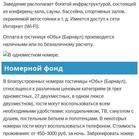
Заведение располагает богатой инфраструктурой, состоящей
из конференц-зала, сауны, бассейна, спортивных залов,
охраняемой автостоянки и т. д. Имеется доступ к сети
Интернет (Wi-Fi).
Оплата в гостинице «Обь» (Барнаул) производится
наличными или по безналичному расчету.
Номерной фонд
В благоустроенных номерах гостиницы «Обь» (Барнаул),
относящихся к различным ценовым категориям (в трех
одноместных, 27 двухместных, в одном люксе
двухместном), гости могут воспользоваться всем
необходимыми удобствами: холодильником, ТВ, санузлом с
душем, постельным бельем и полотенцами. В некоторых
номерах гости могут воспользоваться телефоном. Стоимость
проживания: от 450–3000 руб. за ночь. Забронировать номер