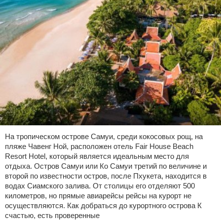
На тропическом острове Самуи, среди кокосовых рощ, на
пляже Чавенг Ной, расположен отель Fair House Beach
Resort Hotel, который является идеальным место для
отдыха. Остров Самуи или Ко Самуи третий по величине и
второй по известности остров, после Пхукета, находится в
водах Сиамского залива. От столицы его отделяют 500
километров, но прямые авиарейсы рейсы на курорт не
осуществляются. Как добраться до курортного острова К
счастью, есть проверенные