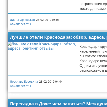
потрясающих ср
место для самог
Диана Орловская
28-02-2019 05:01
Авиаперелеты
Лучшие отели Краснодара: обзор, адреса,
Краснодар - кру
населенный пунк
вы хотите сполн
Краснодаре нем
Одним из лучших
расположено в ц
Ярослава Бородина
28-02-2019 04:44
Авиаперелеты
Реклама
Пересадка в Дохе: чем заняться? Междун