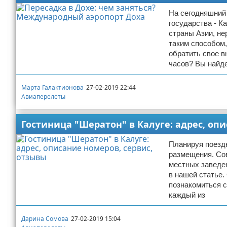
На сегодняшний 
государства - К
страны Азии, не
таким способом,
обратить свое в
часов? Вы найд
Марта Галактионова
27-02-2019 22:44
Авиаперелеты
Гостиница "Шератон" в Калуге: адрес, оп
Планируя поездк
размещения. Со
местных заведен
в нашей статье.
познакомиться с
каждый из
Дарина Сомова
27-02-2019 15:04