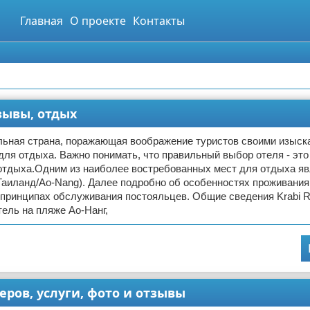
Главная
О проекте
Контакты
тзывы, отдых
льная страна, поражающая воображение туристов своими изыск
ля отдыха. Важно понимать, что правильный выбор отеля - это
отдыха.Одним из наиболее востребованных мест для отдыха яв
 (Таиланд/Ao-Nang). Далее подробно об особенностях проживания 
принципах обслуживания постояльцев. Общие сведения Krabi Res
ель на пляже Ао-Нанг,
еров, услуги, фото и отзывы