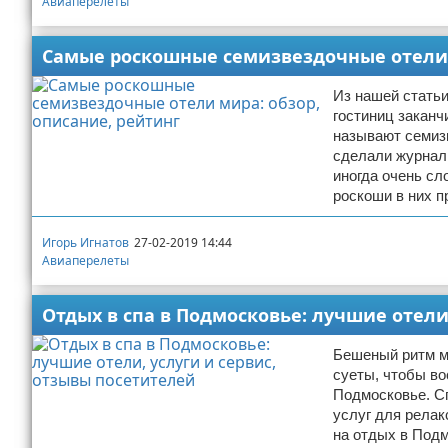
Авиаперелеты
Самые роскошные семизвездочные отели 
Из нашей статьи
гостиниц заканч
называют семизв
сделали журнали
иногда очень сл
роскоши в них п
Игорь Игнатов
27-02-2019 14:44
Авиаперелеты
Отдых в спа в Подмосковье: лучшие отели
Бешеный ритм ме
суеты, чтобы во
Подмосковье. С
услуг для релак
на отдых в Подм