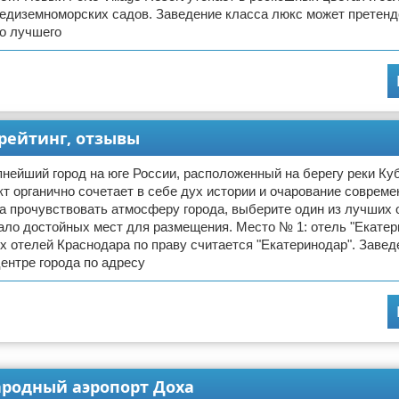
едиземноморских садов. Заведение класса люкс может претенд
о лучшего
 рейтинг, отзывы
пнейший город на юге России, расположенный на берегу реки Ку
т органично сочетает в себе дух истории и очарование совреме
а прочувствовать атмосферу города, выберите один из лучших 
ало достойных мест для размещения. Место № 1: отель "Екатер
 отелей Краснодара по праву считается "Екатеринодар". Завед
ентре города по адресу
ародный аэропорт Доха