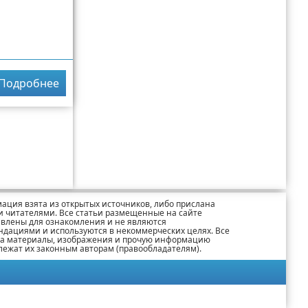
Подробнее
ация взята из открытых источников, либо прислана
 читателями. Все статьи размещенные на сайте
авлены для ознакомления и не являются
ндациями и используются в некоммерческих целях. Все
на материалы, изображения и прочую информацию
лежат их законным авторам (правообладателям).