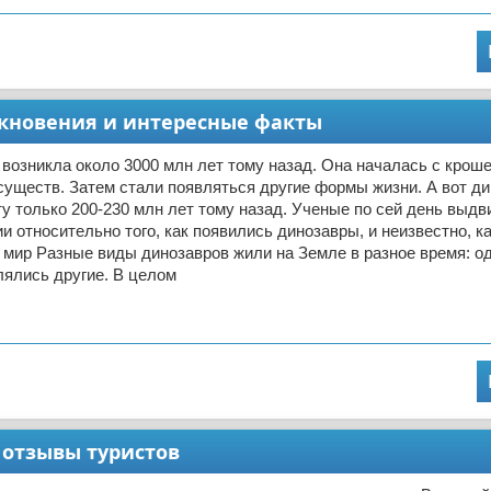
икновения и интересные факты
возникла около 3000 млн лет тому назад. Она началась с крош
уществ. Затем стали появляться другие формы жизни. А вот д
у только 200-230 млн лет тому назад. Ученые по сей день выдв
и относительно того, как появились динозавры, и неизвестно, ка
 мир Разные виды динозавров жили на Земле в разное время: о
ялись другие. В целом
 отзывы туристов