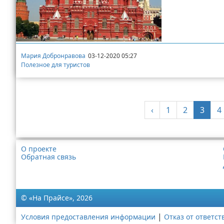
Мария Добронравова
03-12-2020 05:27
Полезное для туристов
‹
1
2
3
4
О проекте
Обратная связь
© «На Прайсе», 2026
|
Условия предоставления информации
Отказ от ответст