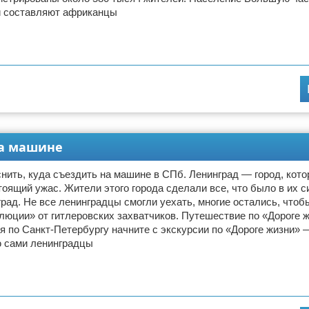
 составляют африканцы
на машине
нить, куда съездить на машине в СПб. Ленинград — город, кот
оящий ужас. Жители этого города сделали все, что было в их с
рад. Не все ленинградцы смогли уехать, многие остались, чтоб
юции» от гитлеровских захватчиков. Путешествие по «Дороге 
 по Санкт-Петербургу начните с экскурсии по «Дороге жизни» 
ю сами ленинградцы