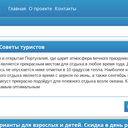
Главная
О проекте
Контакты
Советы туристов
 и открытая Португалия, где царит атмосфера вечного праздник
 является прекрасным местом для отдыха в любое время года. 
сь не опускается ниже отметки в 10 градусов тепла. Наиболее
ого отдыха является время с апреля по июнь, а также сентябрь 
вгуст прекрасно подойдут для пляжного отдыха возле океана. 
Самым оптимальным
арианты для взрослых и детей. Скидка в день