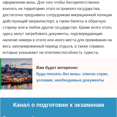
оформление визы. Для того чтобы беспрепятственно
въехать на территорию этого островного государства,
достаточно предъявить сотрудникам миграционной полиции
действующий загранпаспорт, а также билеты в обратную
сторону или в любое другое государство. Кроме всего этого,
здесь могут затребовать документы, подтверждающие
наличие номера в отеле или иного места для проживания на
весь запланированный период отдыха, а также справки,
которые указывают на платежеспособность туриста.
Вам будет интересно:
Куда поехать без визы: список стран,
условия, необходимые документы
Реклама
Канал о подготовке к экзаменам