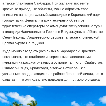
а также плантация Санберри. При желании посетить
красивые природные объекты, можно обратить свое
внимание на национальный заповедник и Королевский парк
(Бриджтаун). Ценителям архитектурных объектов,
туристические операторы рекомендуют экскурсионные туры
к площади Национальных Героев в Бриджтауне, в аббатство
Сент-Николас, Андреевскую церковь, а также к готической
церкви округа Сент-Джон.
Куда можно съездить (без визы) в Барбадосе? Практика
показывает, что наиболее интересными населенными
пунктами на рассматриваемом острове являются Спайтстон,
Сильвер-Сэндз, Бриджтаун, а также Батшеба. Все
указанные города находятся в районе береговой линии, а это
означает, что они идеально подходят для пляжного отдыха.