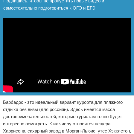
Подпишись, чтобы не пропустить новые видео и
самостоятельно подготовиться к ОГЭ и ЕГЭ
Барбадос - это идеальный вариант курорта для пляжного
отдыха без визы (для россиян). Здесь имеется масса
достопримечательностей, которые туристам точно будет
интересно осмотреть. К их числу относится пещера
Харрисона, сахарный завод в Морган-Льюис, утес Хэкклетон,