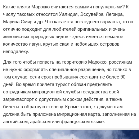
Какие пляжи Марокко считаются самыми популярными? К
числу таковых относятся Уалидия, Эссувейра, Легзира,
Марина Смир и др. Что касается последнего варианта, то он
отлично подходит для любителей оригинальных и очень
живописных природных видов - здесь имеется немалое
количество лагун, крутых скал и небольших островов
неподалеку.
Для того чтобы попасть на территорию Марокко, россиянам
не нужно оформлять специальное разрешение, но только в
том случае, если срок пребывания составит не более 90
дней. Во время прилета турист обязан предъявить
сотрудникам миграционной службы государства свой
загранпаспорт с допустимым сроком действия, а также
билеты в обратную сторону. Кроме этого, к документам
должна быть приложена миграционная карта, заполненная на
английском, арабском или французском языке.