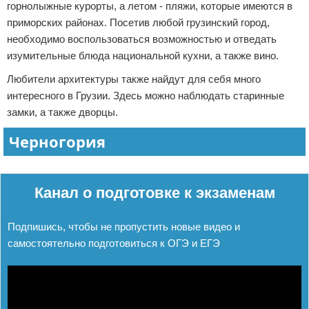
горнолыжные курорты, а летом - пляжи, которые имеются в
приморских районах. Посетив любой грузинский город,
необходимо воспользоваться возможностью и отведать
изумительные блюда национальной кухни, а также вино.
Любители архитектуры также найдут для себя много
интересного в Грузии. Здесь можно наблюдать старинные
замки, а также дворцы.
Черногория
Реклама
Канал о подготовке к экзаменам
Подпишись, чтобы не пропустить новые видео и
самостоятельно подготовиться к ОГЭ и ЕГЭ