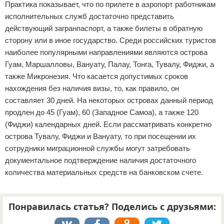
Практика показывает, что по прилете в аэропорт работникам
исполнительных служб достаточно представить
действующий загранпаспорт, а также билеты в обратную
сторону или в иное государство. Среди российских туристов
наиболее популярными направлениями являются острова
Гуам, Маршалловы, Вануату, Палау, Тонга, Тувалу, Фиджи, а
также Микронезия. Что касается допустимых сроков
нахождения без наличия визы, то, как правило, он
составляет 30 дней. На некоторых островах данный период
продлен до 45 (Гуам), 60 (Западное Самоа), а также 120
(Фиджи) календарных дней. Если рассматривать конкретно
острова Тувалу, Фиджи и Вануату, то при посещении их
сотрудники миграционной службы могут затребовать
документальное подтверждение наличия достаточного
количества материальных средств на банковском счете.
Понравилась статья? Поделись с друзьями: