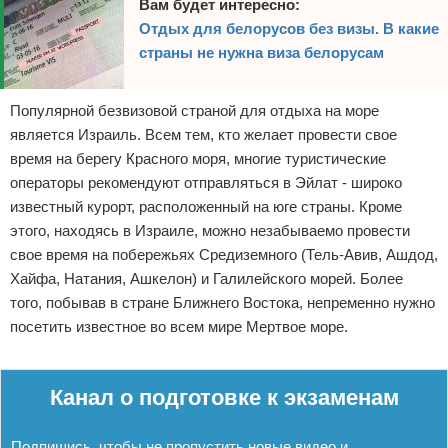
Вам будет интересно:
Отдых для белорусов без визы. В какие
страны не нужна виза белорусам
Популярной безвизовой страной для отдыха на море
является Израиль. Всем тем, кто желает провести свое
время на берегу Красного моря, многие туристические
операторы рекомендуют отправляться в Эйлат - широко
известный курорт, расположенный на юге страны. Кроме
этого, находясь в Израиле, можно незабываемо провести
свое время на побережьях Средиземного (Тель-Авив, Ашдод,
Хайфа, Натания, Ашкелон) и Галилейского морей. Более
того, побывав в стране Ближнего Востока, непременно нужно
посетить известное во всем мире Мертвое море.
Реклама
Канал о подготовке к экзаменам
Подпишись, чтобы не пропустить новые видео и