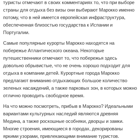
туристы отмечают в своих комментариях то, что при выборе
страны для отдыха без визы они выбирают Марокко именно
потому, что в ней имеется европейская инфраструктура,
обеспеченная близостью государства к Испании и
Португалии.
Самые популярные курорты Марокко находятся на
побережье Атлантического океана. Некоторые
путешественники отмечают то, что побережья здесь
довольно обрывистые, что не очень хорошо подходит для
отдыха в компании детей. Курортные города Марокко
предлагают вниманию отдыхающих большое количество
зеленых насаждений, а также парковых зон, в которых можно
отлично проводить свободное время.
На что можно посмотреть, прибыв в Марокко? Идеальными
вариантами культурных наследий являются древняя
Медина, а также роскошные особняки, дворцы и замки.
Многие строения, имеющиеся в городах, декорированы
яркими узорами, привлекающими внимание туристов.