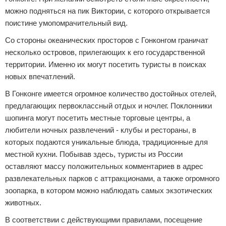
можно подняться на пик Виктории, с которого открывается
поистине умопомрачительный вид.
Со стороны океанических просторов с Гонконгом граничат
несколько островов, прилегающих к его государственной
территории. Именно их могут посетить туристы в поисках
новых впечатлений.
В Гонконге имеется огромное количество достойных отелей,
предлагающих первоклассный отдых и ночлег. Поклонники
шопинга могут посетить местные торговые центры, а
любители ночных развлечений - клубы и рестораны, в
которых подаются уникальные блюда, традиционные для
местной кухни. Побывав здесь, туристы из России
оставляют массу положительных комментариев в адрес
развлекательных парков с аттракционами, а также огромного
зоопарка, в котором можно наблюдать самых экзотических
животных.
В соответствии с действующими правилами, посещение