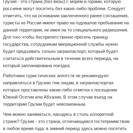
Грузия - это страна (без визы) с морем и горами, которую
россияне могут посетить без каких-либо проблем. Следует
отметить, что на основании заключенного ранее соглашения,
туристы из России имеют право на годовалое пребывание на
данной территории, не имея на то специального разрешения.
Для того чтобы беспрепятственно пресечь границу
государства, сотрудникам миграционной службы нужно
будет предъявить только загранпаспорт, который будет
считаться действительным в течение всего периода, на
который запланирована поездка.
Работники туристических агентств не рекомендуют
направляться в Грузию тем лицам, в загранпаспортах
которых проставлены какие-либо отметки о посещении
Южной Осетии или Абхазии. В этом случае въезд на
территорию Грузии будет невозможным.
Чем можно заниматься, находясь в столь колоритной
стране? Грузия - это страна, отличающаяся гостеприимством
в любое время года: в зимний период здесь можно посетить