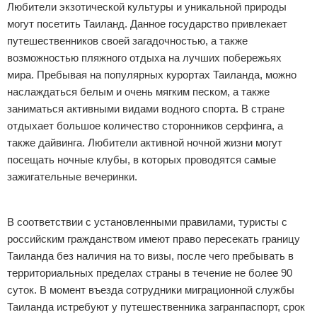
Любители экзотической культуры и уникальной природы
могут посетить Таиланд. Данное государство привлекает
путешественников своей загадочностью, а также
возможностью пляжного отдыха на лучших побережьях
мира. Пребывая на популярных курортах Таиланда, можно
наслаждаться белым и очень мягким песком, а также
заниматься активными видами водного спорта. В стране
отдыхает большое количество сторонников серфинга, а
также дайвинга. Любители активной ночной жизни могут
посещать ночные клубы, в которых проводятся самые
зажигательные вечеринки.
Реклама
В соответствии с установленными правилами, туристы с
российским гражданством имеют право пересекать границу
Таиланда без наличия на то визы, после чего пребывать в
территориальных пределах страны в течение не более 90
суток. В момент въезда сотрудники миграционной службы
Таиланда истребуют у путешественника загранпаспорт, срок