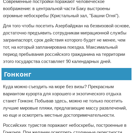
Современные постройки поражают человеческое
воображение: в центральной части Баку выстроены
огромные небоскребы (Кристальный зал, "Башни Огня").
Для того чтобы посетить Азербайджан на безвизовой основе,
достаточно предъявить сотрудникам миграционной службы
загранпаспорт, срок действия которого будет не менее, чем
тот, на который запланирована поездка. Максимальный
период пребывания российского гражданина на территории
этого государства составляет 90 календарных дней.
Гонконг
Куда можно съездить на море без визы? Прекрасным
вариантом курорта для хорошего и экзотического отдыха
станет Гонконг. Побывав здесь, можно не только посетить
лучшие мировые пляжи, предлагающие массу развлечений,
но еще и осмотреть местные достопримечательности.
Российских туристов поражают небоскребы, построенные в
Гонконге. При желании осмотреть столичные окрестности,