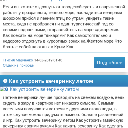
Если вы хотите отдохнуть от городской суеты и напряженной
работы у прозрачного, теплого моря, насладиться вечерами
шорохом прибоя и пением птиц по утрам, увидеть такие
места, куда не пробрался ни один туристический гид со
своими подопечными, отправляйтесь на море «дикарями».
Как поехать на море "дикарями" Как самостоятельно и
недорого отдохнуть в курортных зонах на Желтом море Что
брать с собой на отдых в Крым Как
Таисия Марченко
14-03-2019 01:40
Подробнее
Отдых на природе
❶ Как устроить вечеринку летом
Летние вечеринки лучше проводить на свежем воздухе, ведь
сидеть в жару в квартире нет никакого смысла. Самыми
веселыми получаются встречи с друзьями около воды, в
этом случае можно придумать намного больше развлечений
и игр. Как устроить вечеринку летом Как устроить гавайскую
вечеринку своими руками Как начать вечеринку Как сделать