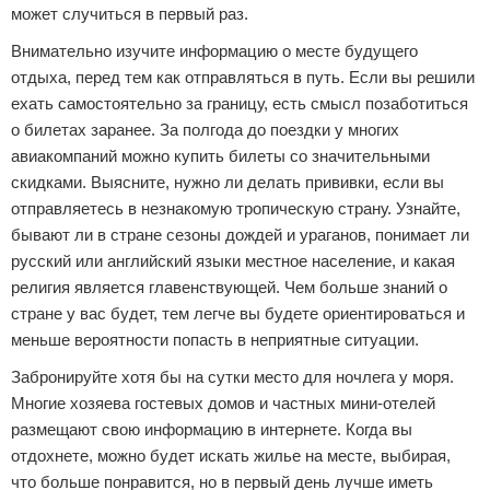
может случиться в первый раз.
Внимательно изучите информацию о месте будущего
отдыха, перед тем как отправляться в путь. Если вы решили
ехать самостоятельно за границу, есть смысл позаботиться
о билетах заранее. За полгода до поездки у многих
авиакомпаний можно купить билеты со значительными
скидками. Выясните, нужно ли делать прививки, если вы
отправляетесь в незнакомую тропическую страну. Узнайте,
бывают ли в стране сезоны дождей и ураганов, понимает ли
русский или английский языки местное население, и какая
религия является главенствующей. Чем больше знаний о
стране у вас будет, тем легче вы будете ориентироваться и
меньше вероятности попасть в неприятные ситуации.
Забронируйте хотя бы на сутки место для ночлега у моря.
Многие хозяева гостевых домов и частных мини-отелей
размещают свою информацию в интернете. Когда вы
отдохнете, можно будет искать жилье на месте, выбирая,
что больше понравится, но в первый день лучше иметь