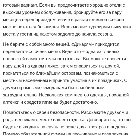
готовый вариант. Если вы предпочитаете хорошие отели с
высоким уровнем обслуживания, бронируйте его за пару
месяцев перед приездом, иначе в разгар пляжного сезона
можно остаться без жилья. Ведь многие турфирмы выкупают
места у гостиниц пакетом задолго до начала сезона.
Не берите с собой много вещей. «Дикарям» приходится
передвигаться очень много. Ведь это – одна из главных
прелестей самостоятельного отдыха. Вы можете провести
пару дней на одном пляже, затем оправиться на другой,
прокатиться по ближайшим островам, познакомиться с
местным населением и принять участие в их праздниках. С
двумя огромными чемоданами быть мобильным
затруднительно. Нескольких комплектов одежды, походной
аптечки и средств гигиены будет достаточно.
Позаботьтесь о своей безопасности. Расскажите друзьям и
родственникам о месте вашего отдыха. Договоритесь, что вы
будете выходить на связь не реже двух-трех раз в неделю.
Помимо обязательной суммы на проживание и развлечения,