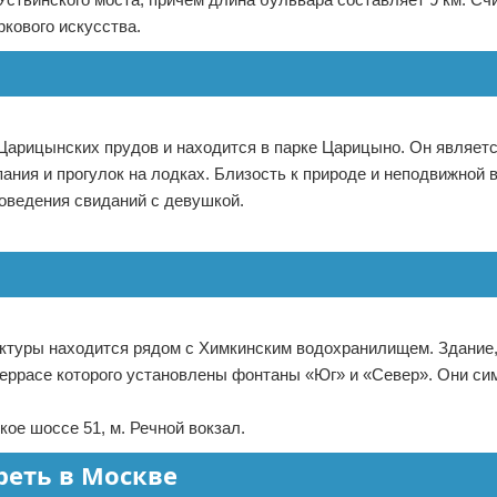
кового искусства.
 Царицынских прудов и находится в парке Царицыно. Он являет
ния и прогулок на лодках. Близость к природе и неподвижной 
оведения свиданий с девушкой.
ектуры находится рядом с Химкинским водохранилищем. Здание,
а террасе которого установлены фонтаны «Юг» и «Север». Они с
ое шоссе 51, м. Речной вокзал.
треть в Москве