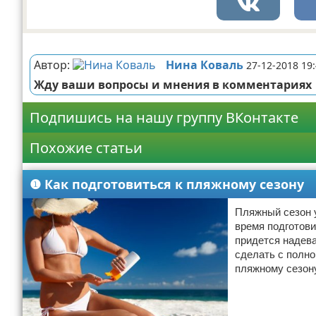
Реклама
Автор:
Нина Коваль
27-12-2018 19
Жду ваши вопросы и мнения в комментариях
Подпишись на нашу группу ВКонтакте
Похожие статьи
❶ Как подготовиться к пляжному сезону
Пляжный сезон у
время подготови
придется надева
сделать с полно
пляжному сезону