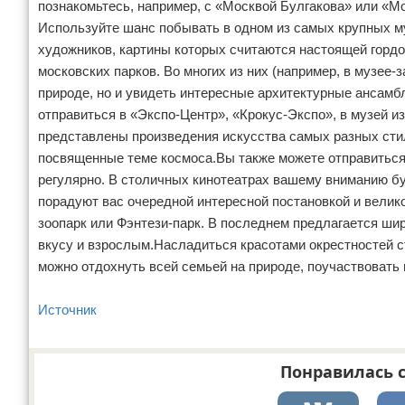
познакомьтесь, например, с «Москвой Булгакова» или «М
Используйте шанс побывать в одном из самых крупных му
художников, картины которых считаются настоящей гордо
московских парков. Во многих из них (например, в музее
природе, но и увидеть интересные архитектурные ансамб
отправиться в «Экспо-Центр», «Крокус-Экспо», в музей 
представлены произведения искусства самых разных стил
посвященные теме космоса.Вы также можете отправиться 
регулярно. В столичных кинотеатрах вашему вниманию бу
порадуют вас очередной интересной постановкой и велик
зоопарк или Фэнтези-парк. В последнем предлагается шир
вкусу и взрослым.Насладиться красотами окрестностей 
можно отдохнуть всей семьей на природе, поучаствовать в
Источник
Понравилась с