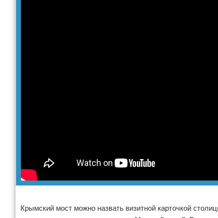
Экстримальный отдых
Разное про отдых
Крымский мост можно назвать визитной карточкой столицы.