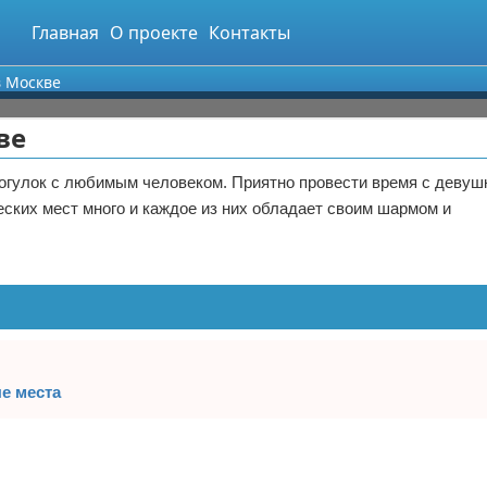
Главная
О проекте
Контакты
в Москве
ве
огулок с любимым человеком. Приятно провести время с девуш
еских мест много и каждое из них обладает своим шармом и
ые места