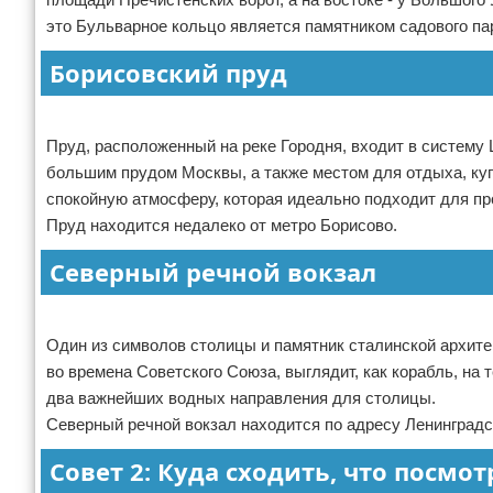
это Бульварное кольцо является памятником садового пар
Борисовский пруд
Пруд, расположенный на реке Городня, входит в систему
большим прудом Москвы, а также местом для отдыха, купа
спокойную атмосферу, которая идеально подходит для пр
Пруд находится недалеко от метро Борисово.
Северный речной вокзал
Один из символов столицы и памятник сталинской архит
во времена Советского Союза, выглядит, как корабль, н
два важнейших водных направления для столицы.
Северный речной вокзал находится по адресу Ленинградск
Совет 2: Куда сходить, что посмо