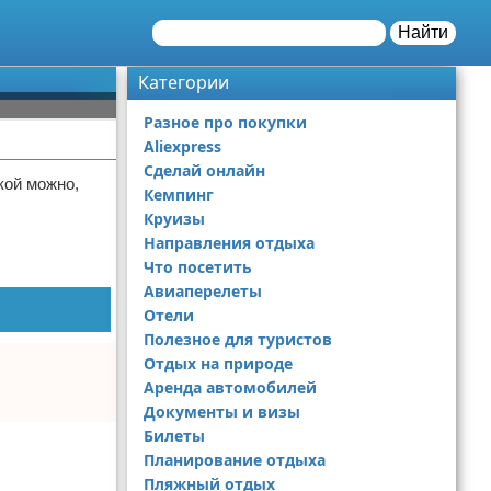
Найти
Категории
Разное про покупки
Aliexpress
Сделай онлайн
кой можно,
Кемпинг
Круизы
Направления отдыха
Что посетить
Авиаперелеты
Отели
Полезное для туристов
Отдых на природе
Аренда автомобилей
Документы и визы
Билеты
Планирование отдыха
Пляжный отдых