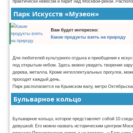
практически невесом и парит над Москвой-рекой. Распол
Парк Искусств «Музеон»
Вам будет интересно:
Какие продукты взять на природу
Для любителей культурного отдыха и приобщения к искус
под открытым небом. Здесь можно увидеть творения зару
дерева, металла. Кроме интеллектуальных прогулок, мож
проходят каждый день.
Парк располагается на Крымском валу, метро Октябрьска
Бульварное кольцо
Бульварное кольцо, которое представляет собой 10 соед
девушкой. Его можно назвать историческим центром Моск
площади Пречистенских ворот, а на востоке - у Большого 