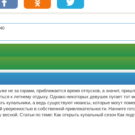
:40
же не за горами, приближается время отпусков, а значит, приш
ться к летнему отдыху. Однако некоторых девушек пугает тот м
ть купальники, а ведь существуют нюансы, которые могут поме
й уверенностью в собственной привлекательности. Начните гото
 весной. Статьи по теме: Как открыть купальный сезон Как под