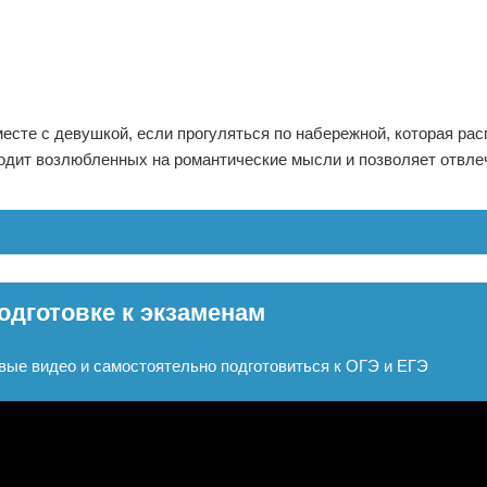
сте с девушкой, если прогуляться по набережной, которая рас
одит возлюбленных на романтические мысли и позволяет отвле
одготовке к экзаменам
вые видео и самостоятельно подготовиться к ОГЭ и ЕГЭ