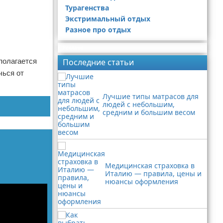
Турагенства
Экстримальный отдых
Разное про отдых
Реклама
полагается
Последние статьи
чься от
Лучшие типы матрасов для
людей с небольшим,
средним и большим весом
Медицинская страховка в
Италию — правила, цены и
нюансы оформления