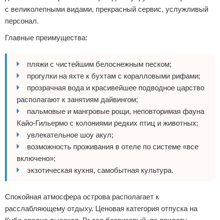
с великолепными видами, прекрасный сервис, услужливый
персонал.
Главные преимущества:
пляжи с чистейшим белоснежным песком;
прогулки на яхте к бухтам с коралловыми рифами;
прозрачная вода и красивейшее подводное царство
располагают к занятиям дайвингом;
пальмовые и мангровые рощи, неповторимая фауна
Кайо-Гильермо с колониями редких птиц и животных;
увлекательное шоу акул;
возможность проживания в отеле по системе «все
включено»;
экзотическая кухня, самобытная культура.
Спокойная атмосфера острова располагает к
расслабляющему отдыху. Ценовая категория отпуска на