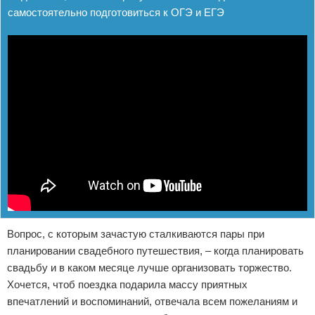
самостоятельно подготовиться к ОГЭ и ЕГЭ
Вопрос, с которым зачастую сталкиваются пары при
планировании свадебного путешествия, – когда планировать
свадьбу и в каком месяце лучше организовать торжество.
Хочется, чтоб поездка подарила массу приятных
впечатлений и воспоминаний, отвечала всем пожеланиям и