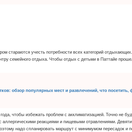
ором стараются учесть потребности всех категорий отдыхающих.
ентру семейного отдыха. Чтобы отдых с детьми в Паттайе проше
ков: обзор популярных мест и развлечений, что посетить, 
 года, чтобы избежать проблем с акклиматизацией. Точно не б
 с аллергическими реакциями и пищевыми отравлениями. Девят
поэтому надо спланировать маршрут с минимумом пересадок и п