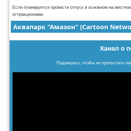
Если планируется провести отпуск в основном на местном
аттракционами.
Аквапарк "Амазон" (Cartoon Netw
Реклама
Канал о п
Подпишись, чтобы не пропустить но