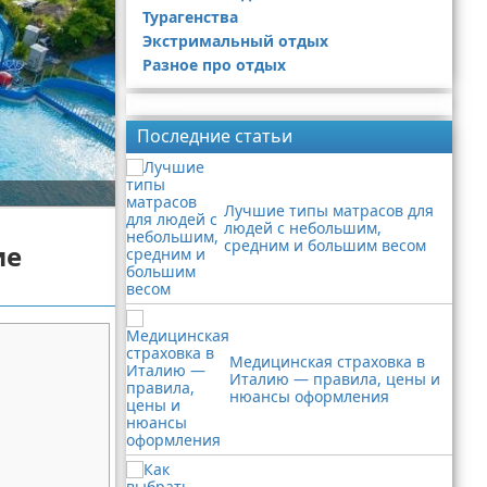
Турагенства
Экстримальный отдых
Разное про отдых
Реклама
Последние статьи
Лучшие типы матрасов для
людей с небольшим,
средним и большим весом
ие
Медицинская страховка в
Италию — правила, цены и
нюансы оформления