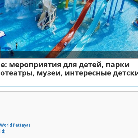
е: мероприятия для детей, парки
отеатры, музеи, интересные детск
orld Pattaya)
ld)