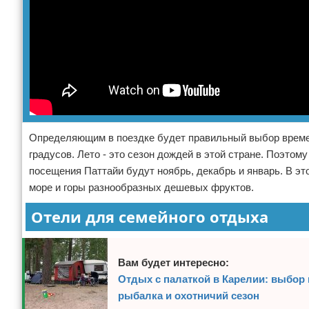
Определяющим в поездке будет правильный выбор времен
градусов. Лето - это сезон дождей в этой стране. Поэтом
посещения Паттайи будут ноябрь, декабрь и январь. В эт
море и горы разнообразных дешевых фруктов.
Отели для семейного отдыха
Вам будет интересно:
Отдых с палаткой в Карелии: выбор 
рыбалка и охотничий сезон