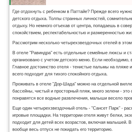
Где отдохнуть с ребенком в Паттайе? Прежде всего нужно
детского отдыха. Толпы странных личностей, сомнительн
отдыху. Но немного отъехав от центра, попадаешь в сове
спокойствием, респектабельностью и размеренностью жиз
Рассмотрим несколько четырехзвездочных отелей в этом 
В отеле "Равиндра" есть отдельные семейные люксы и ст
организовано с учетом детского меню. Если необходимо, 
Главное достоинство отеля - тенистые пальмы на пляже и
всего подходит для тихого спокойного отдыха.
Проживать в отеле "Дор-Шада" можно на отдельной вилле
бассейны, чистый и просторный пляж, много зелени - это
понравятся все водные развлечения, малыши весело пров
Еще один четырехзвездочный отель - "Сансет Парк" - ра
игровые площадки. На территории отеля живут белки, экз
подходит для детей всех возрастов, включая малышей. В
вообще весь отпуск не покидать его территорию.