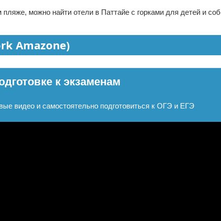
 пляже, можно найти отели в Паттайе с горками для детей и с
ork Amazone)
одготовке к экзаменам
вые видео и самостоятельно подготовиться к ОГЭ и ЕГЭ