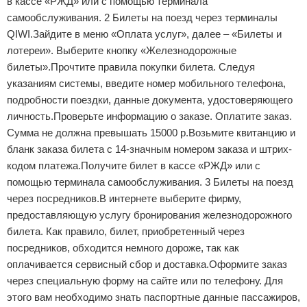
в кассе «РЖД» или с помощью терминала
самообслуживания. 2 Билеты на поезд через терминалы
QIWI.Зайдите в меню «Оплата услуг», далее – «Билеты и
лотереи». Выберите кнопку «Железнодорожные
билеты».Прочтите правила покупки билета. Следуя
указаниям системы, введите номер мобильного телефона,
подробности поездки, данные документа, удостоверяющего
личность.Проверьте информацию о заказе. Оплатите заказ.
Сумма не должна превышать 15000 р.Возьмите квитанцию и
бланк заказа билета с 14-значным номером заказа и штрих-
кодом платежа.Получите билет в кассе «РЖД» или с
помощью терминала самообслуживания. 3 Билеты на поезд
через посредников.В интернете выберите фирму,
предоставляющую услугу бронирования железнодорожного
билета. Как правило, билет, приобретенный через
посредников, обходится немного дороже, так как
оплачивается сервисный сбор и доставка.Оформите заказ
через специальную форму на сайте или по телефону. Для
этого вам необходимо знать паспортные данные пассажиров,