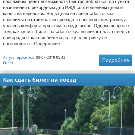
пассажиры ценят возможность быстро добраться до пункта
назначения с рекордным для РЖД соотношением цены и
качества перевозок. Ведь цены на поезд «Ласточка»
сравнимы со стоимостью проезда в обычной электричке, а
уровень комфорта при этом гораздо выше. Однако вопрос о
том, как купить билет на «Ласточку» возникает часто: ведь в
пригородных кассах билеты на эту электричку не
производятся. Содержание
Август Герасимов
03-07-2019 05:42
Подробнее
Билеты
Как сдать билет на поезд