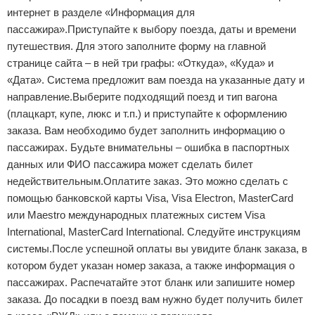
интернет в разделе «Информация для
пассажира».Приступайте к выбору поезда, даты и времени
путешествия. Для этого заполните форму на главной
странице сайта – в ней три графы: «Откуда», «Куда» и
«Дата». Система предложит вам поезда на указанные дату и
направление.Выберите подходящий поезд и тип вагона
(плацкарт, купе, люкс и т.п.) и приступайте к оформлению
заказа. Вам необходимо будет заполнить информацию о
пассажирах. Будьте внимательны – ошибка в паспортных
данных или ФИО пассажира может сделать билет
недействительным.Оплатите заказ. Это можно сделать с
помощью банковской карты Visa, Visa Electron, MasterCard
или Maestro международных платежных систем Visa
International, MasterCard International. Следуйте инструкциям
системы.После успешной оплаты вы увидите бланк заказа, в
котором будет указан номер заказа, а также информация о
пассажирах. Распечатайте этот бланк или запишите номер
заказа. До посадки в поезд вам нужно будет получить билет