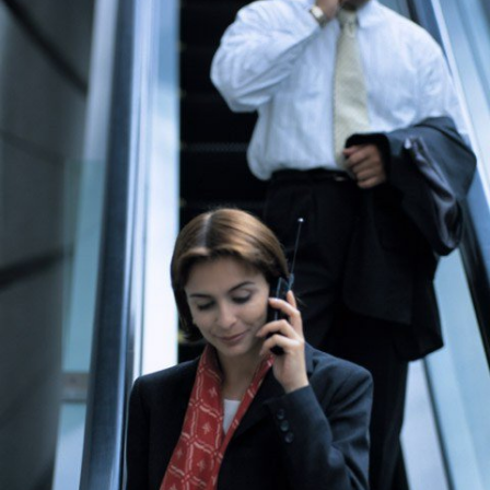
Экстримальный отдых
Разное про отдых