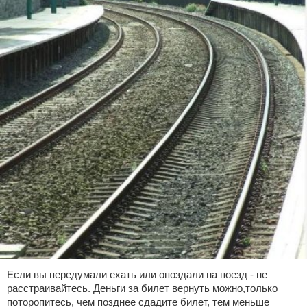
Если вы передумали ехать или опоздали на поезд - не
расстраивайтесь. Деньги за билет вернуть можно,только
поторопитесь, чем позднее сдадите билет, тем меньше