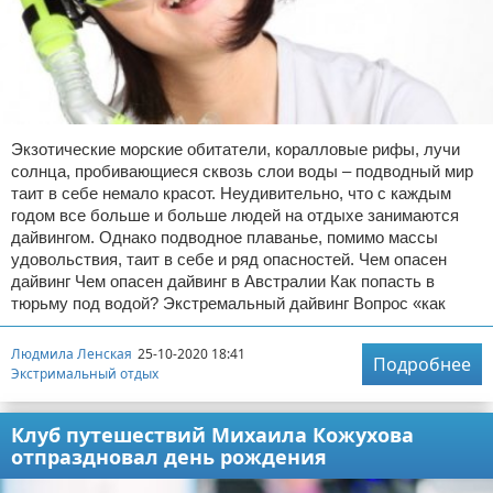
Экзотические морские обитатели, коралловые рифы, лучи
солнца, пробивающиеся сквозь слои воды – подводный мир
таит в себе немало красот. Неудивительно, что с каждым
годом все больше и больше людей на отдыхе занимаются
дайвингом. Однако подводное плаванье, помимо массы
удовольствия, таит в себе и ряд опасностей. Чем опасен
дайвинг Чем опасен дайвинг в Австралии Как попасть в
тюрьму под водой? Экстремальный дайвинг Вопрос «как
Людмила Ленская
25-10-2020 18:41
Подробнее
Экстримальный отдых
Клуб путешествий Михаила Кожухова
отпраздновал день рождения