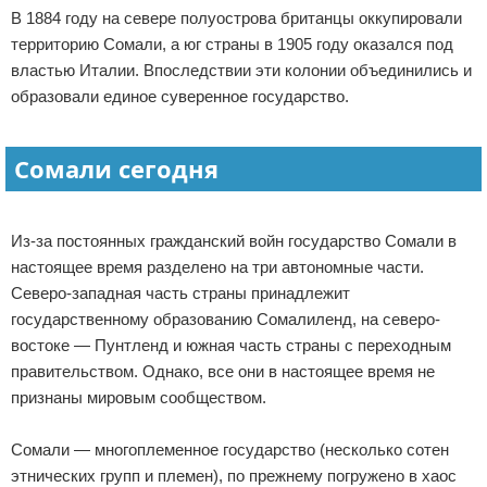
В 1884 году на севере полуострова британцы оккупировали
Экстримальный отдых
территорию Сомали, а юг страны в 1905 году оказался под
властью Италии. Впоследствии эти колонии объединились и
Разное про отдых
образовали единое суверенное государство.
Сомали сегодня
Из-за постоянных гражданский войн государство Сомали в
настоящее время разделено на три автономные части.
Северо-западная часть страны принадлежит
государственному образованию Сомалиленд, на северо-
востоке — Пунтленд и южная часть страны с переходным
правительством. Однако, все они в настоящее время не
признаны мировым сообществом.
Сомали — многоплеменное государство (несколько сотен
этнических групп и племен), по прежнему погружено в хаос