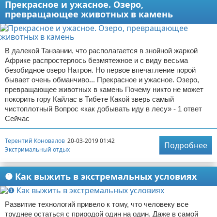
Прекрасное и ужасное. Озеро,
превращающее животных в камень
В далекой Танзании, что располагается в знойной жаркой
Африке распростерлось безмятежное и с виду весьма
безобидное озеро Натрон. Но первое впечатление порой
бывает очень обманчиво... Прекрасное и ужасное. Озеро,
превращающее животных в камень Почему никто не может
покорить гору Кайлас в Тибете Какой зверь самый
чистоплотный Вопрос «как добывать иду в лесу» - 1 ответ
Сейчас
Терентий Коновалов
20-03-2019 01:42
Подробнее
Экстримальный отдых
❶ Как выжить в экстремальных условиях
Развитие технологий привело к тому, что человеку все
труднее остаться с природой один на один. Даже в самой