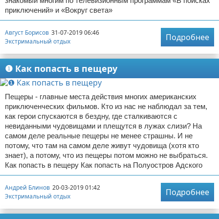
знакомый многим по телевизионным программам «В поисках
приключений» и «Вокруг света»
Август Борисов
31-07-2019 06:46
Подробнее
Экстримальный отдых
❶ Как попасть в пещеру
Пещеры - главные места действия многих американских
приключенческих фильмов. Кто из нас не наблюдал за тем,
как герои спускаются в бездну, где сталкиваются с
невиданными чудовищами и плещутся в лужах слизи? На
самом деле реальные пещеры не менее страшны. И не
потому, что там на самом деле живут чудовища (хотя кто
знает), а потому, что из пещеры потом можно не выбраться.
Как попасть в пещеру Как попасть на Полуостров Адского
Андрей Блинов
20-03-2019 01:42
Подробнее
Экстримальный отдых