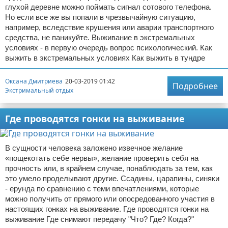
глухой деревне можно поймать сигнал сотового телефона.
Но если все же вы попали в чрезвычайную ситуацию,
например, вследствие крушения или аварии транспортного
средства, не паникуйте. Выживание в экстремальных
условиях - в первую очередь вопрос психологический. Как
выжить в экстремальных условиях Как выжить в тундре
Оксана Дмитриева
20-03-2019 01:42
Подробнее
Экстримальный отдых
Где проводятся гонки на выживание
В сущности человека заложено извечное желание
«пощекотать себе нервы», желание проверить себя на
прочность или, в крайнем случае, понаблюдать за тем, как
это умело проделывают другие. Ссадины, царапины, синяки
- ерунда по сравнению с теми впечатлениями, которые
можно получить от прямого или опосредованного участия в
настоящих гонках на выживание. Где проводятся гонки на
выживание Где снимают передачу "Что? Где? Когда?"