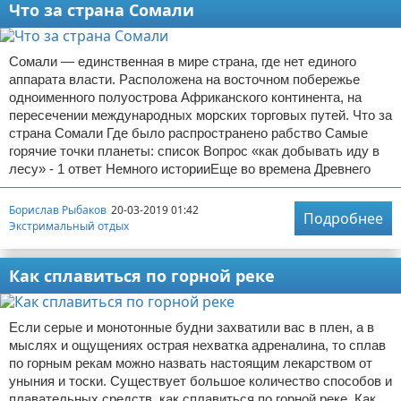
Что за страна Сомали
Сомали — единственная в мире страна, где нет единого
аппарата власти. Расположена на восточном побережье
одноименного полуострова Африканского континента, на
пересечении международных морских торговых путей. Что за
страна Сомали Где было распространено рабство Самые
горячие точки планеты: список Вопрос «как добывать иду в
лесу» - 1 ответ Немного историиЕще во времена Древнего
Борислав Рыбаков
20-03-2019 01:42
Подробнее
Экстримальный отдых
Как сплавиться по горной реке
Если серые и монотонные будни захватили вас в плен, а в
мыслях и ощущениях острая нехватка адреналина, то сплав
по горным рекам можно назвать настоящим лекарством от
уныния и тоски. Существует большое количество способов и
плавательных средств, как сплавиться по горной реке. Как