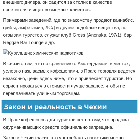
внешнего дилера, он садится за столик в качестве
посетителя и ищет возможных клиентов.
Примерами заведений, где по знакомству продают каннабис,
грибы, амфетамин, ЛСД и другие подобные вещества, по
отзывам туристов, служат клуб Gross (Anenska, 197/1), бар
Reggae Bar Lounge и др.
В связи с тем, что по сравнению с Амстердамом, в местах,
условно называемых кофешопами, в Праге торговля ведется
незаконно, цены здесь ниже, что и привлекает туристов. Но
сориентироваться в стоимости лучше заранее, чтобы не
переплачивать уличным торговцам.
Закон и реальность в Чехии
В Праге кофешопов для туристов нет потому, что продажа
одурманивающих средств официально запрещена.
Закон в Чехии гласит, что употреблять наркотики можно