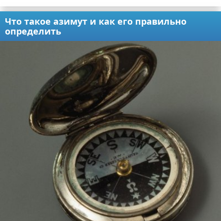
Что такое азимут и как его правильно
определить