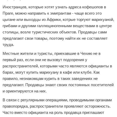
Иностранцев, которые хотят узнать адреса кофешопов в
Праге, можно направить к эмигрантам - чаще всего это
цыгане или выходцы из Африки, котрые торгуют марихуаной,
грибами и другими галлюциногенными веществами в центре
столицы, возле туристических объектов. Продавцы сами
предлагают свои товары, поэтому найти их не составляет
труда.
Местные жители и туристы, приехавшие в Чехию не в
первый раз, если они не вызовут подозрения у
распространителей, которыми часто являются официанты в
барах, могут купить марихуану в кафе или клубе. Как
правило, незнакомцам курить в таких заведениях не
предлагают. Продавцы знают своих постоянных посетителей
и ориентируются на них.
В связи с регулярными операциями, проводимыми органами
правопорядка, распространители проявляют осторожность.
Часто вместо официанта на роль продавца приглашают