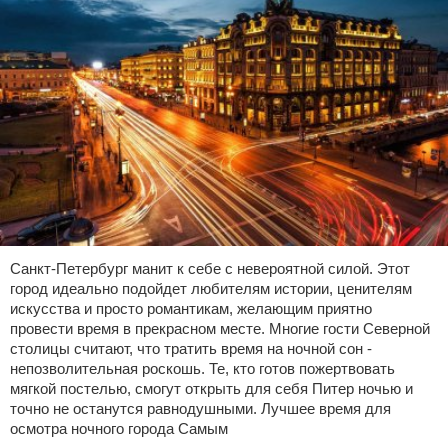
Санкт-Петербург манит к себе с невероятной силой. Этот
город идеально подойдет любителям истории, ценителям
искусства и просто романтикам, желающим приятно
провести время в прекрасном месте. Многие гости Северной
столицы считают, что тратить время на ночной сон -
непозволительная роскошь. Те, кто готов пожертвовать
мягкой постелью, смогут открыть для себя Питер ночью и
точно не останутся равнодушными. Лучшее время для
осмотра ночного города Самым