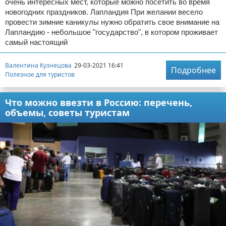
очень интересных мест, которые можно посетить во время
новогодних праздников. Лапландия При желании весело
провести зимние каникулы нужно обратить свое внимание на
Лапландию - небольшое "государство", в котором проживает
самый настоящий
Валентина Кузнецова
29-03-2021 16:41
Подробнее
Полезное для туристов
Что можно ввезти в Россию: перечень,
объемы, советы туристам