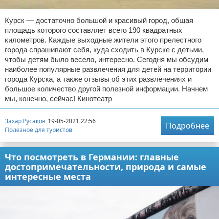
Курск — достаточно большой и красивый город, общая
площадь которого составляет всего 190 квадратных
километров. Каждые выходные жители этого прелестного
города спрашивают себя, куда сходить в Курске с детьми,
чтобы детям было весело, интересно. Сегодня мы обсудим
наиболее популярные развлечения для детей на территории
города Курска, а также отзывы об этих развлечениях и
большое количество другой полезной информации. Начнем
мы, конечно, сейчас! Кинотеатр
Захар Русаков
19-05-2021 22:56
Подробнее
Полезное для туристов
Что посмотреть в Германии: главные
достопримечательности, природа и самые
интересные места