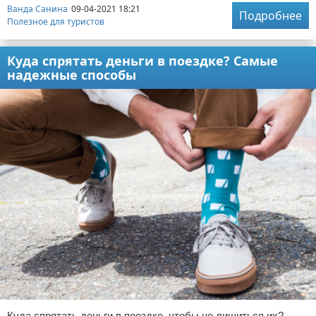
Ванда Санина
09-04-2021 18:21
Подробнее
Полезное для туристов
Куда спрятать деньги в поездке? Самые
надежные способы
Куда спрятать деньги в поездке, чтобы не лишиться их?