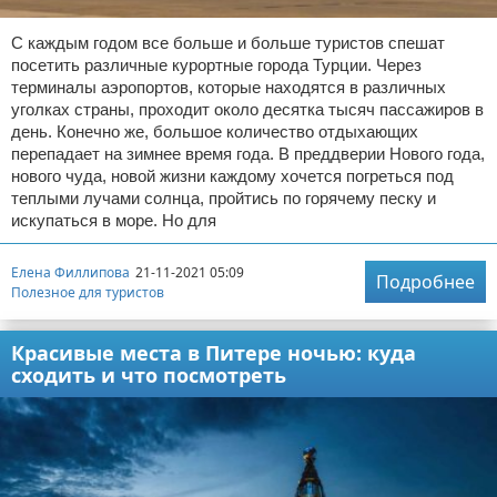
С каждым годом все больше и больше туристов спешат
посетить различные курортные города Турции. Через
терминалы аэропортов, которые находятся в различных
уголках страны, проходит около десятка тысяч пассажиров в
день. Конечно же, большое количество отдыхающих
перепадает на зимнее время года. В преддверии Нового года,
нового чуда, новой жизни каждому хочется погреться под
теплыми лучами солнца, пройтись по горячему песку и
искупаться в море. Но для
Елена Филлипова
21-11-2021 05:09
Подробнее
Полезное для туристов
Красивые места в Питере ночью: куда
сходить и что посмотреть