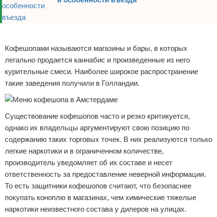
Экстримальный отдых
Реклама
Разное про отдых
Кофешопами называются магазины и бары, в которых
легально продается каннабис и произведенные из него
курительные смеси. Наиболее широкое распространение
такие заведения получили в Голландии.
Существование кофешопов часто и резко критикуется,
однако их владельцы аргументируют свою позицию по
содержанию таких торговых точек. В них реализуются только
легкие наркотики и в ограниченном количестве,
производитель уведомляет об их составе и несет
ответственность за предоставление неверной информации.
То есть защитники кофешопов считают, что безопаснее
покупать коноплю в магазинах, чем химические тяжелые
наркотики неизвестного состава у дилеров на улицах.