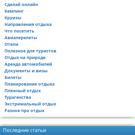
Сделай онлайн
Кемпинг
Круизы
Направления отдыха
Что посетить
Авиаперелеты
Отели
Полезное для туристов
Отдых на природе
Аренда автомобилей
Документы и визы
Билеты
Планирование отдыха
Пляжный отдых
Турагенства
Экстримальный отдых
Разное про отдых
Реклама
Последние статьи