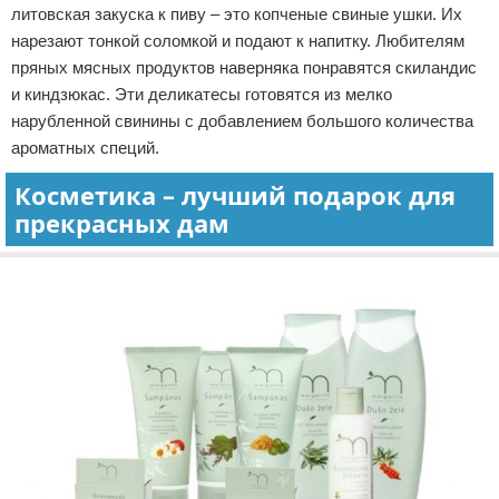
литовская закуска к пиву – это копченые свиные ушки. Их
нарезают тонкой соломкой и подают к напитку. Любителям
пряных мясных продуктов наверняка понравятся скиландис
и киндзюкас. Эти деликатесы готовятся из мелко
нарубленной свинины с добавлением большого количества
ароматных специй.
Косметика – лучший подарок для
прекрасных дам