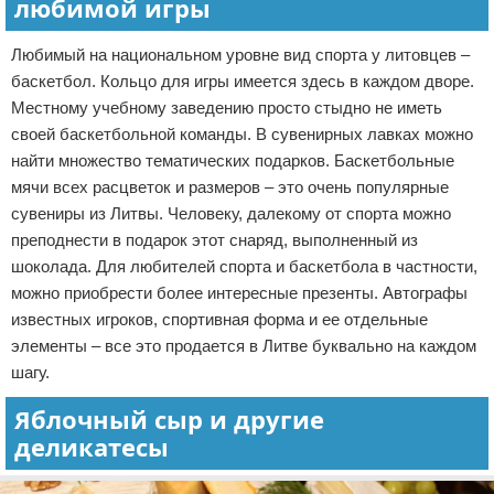
любимой игры
Любимый на национальном уровне вид спорта у литовцев –
баскетбол. Кольцо для игры имеется здесь в каждом дворе.
Местному учебному заведению просто стыдно не иметь
своей баскетбольной команды. В сувенирных лавках можно
найти множество тематических подарков. Баскетбольные
мячи всех расцветок и размеров – это очень популярные
сувениры из Литвы. Человеку, далекому от спорта можно
преподнести в подарок этот снаряд, выполненный из
шоколада. Для любителей спорта и баскетбола в частности,
можно приобрести более интересные презенты. Автографы
известных игроков, спортивная форма и ее отдельные
элементы – все это продается в Литве буквально на каждом
шагу.
Яблочный сыр и другие
деликатесы