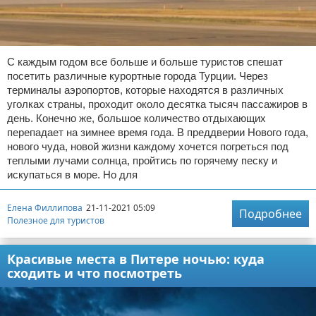
С каждым годом все больше и больше туристов спешат
посетить различные курортные города Турции. Через
терминалы аэропортов, которые находятся в различных
уголках страны, проходит около десятка тысяч пассажиров в
день. Конечно же, большое количество отдыхающих
перепадает на зимнее время года. В преддверии Нового года,
нового чуда, новой жизни каждому хочется погреться под
теплыми лучами солнца, пройтись по горячему песку и
искупаться в море. Но для
Елена Филлипова
21-11-2021 05:09
Подробнее
Полезное для туристов
Красивые места в Питере ночью: куда
сходить и что посмотреть