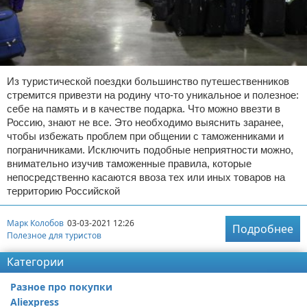
Из туристической поездки большинство путешественников
стремится привезти на родину что-то уникальное и полезное:
себе на память и в качестве подарка. Что можно ввезти в
Россию, знают не все. Это необходимо выяснить заранее,
чтобы избежать проблем при общении с таможенниками и
пограничниками. Исключить подобные неприятности можно,
внимательно изучив таможенные правила, которые
непосредственно касаются ввоза тех или иных товаров на
территорию Российской
Марк Колобов
03-03-2021 12:26
Подробнее
Полезное для туристов
Категории
Разное про покупки
Aliexpress