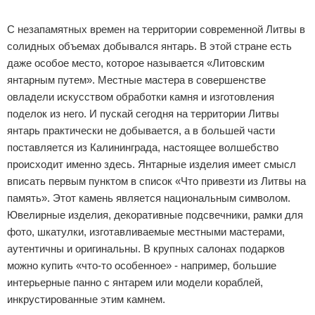
Реклама
С незапамятных времен на территории современной Литвы в
солидных объемах добывался янтарь. В этой стране есть
даже особое место, которое называется «Литовским
янтарным путем». Местные мастера в совершенстве
овладели искусством обработки камня и изготовления
поделок из него. И пускай сегодня на территории Литвы
янтарь практически не добывается, а в большей части
поставляется из Калининграда, настоящее волшебство
происходит именно здесь. Янтарные изделия имеет смысл
вписать первым пунктом в список «Что привезти из Литвы на
память». Этот камень является национальным символом.
Ювелирные изделия, декоративные подсвечники, рамки для
фото, шкатулки, изготавливаемые местными мастерами,
аутентичны и оригинальны. В крупных салонах подарков
можно купить «что-то особенное» - например, большие
интерьерные панно с янтарем или модели кораблей,
инкрустированные этим камнем.