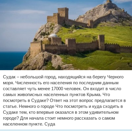
Судак – небольшой город, находящийся на берегу Черного
моря. Численность его населения по последним данным
составляет чуть менее 17000 человек. Он входит в число
самых живописных населенных пунктов Крыма. Что
посмотреть в Судаке? Ответ на этот вопрос предлагается в
статье. Немного о городе Что посмотреть и куда сходить в
Судаке тем, кто впервые оказался в этом удивительном
городе? Для начала стоит немного рассказать о самом
населенном пункте. Суда