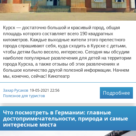
Курск — достаточно большой и красивый город, общая
площадь которого составляет всего 190 квадратных
километров. Каждые выходные жители этого прелестного
города спрашивают себя, куда сходить в Курске с детьми,
чтобы детям было весело, интересно. Сегодня мы обсудим
наиболее популярные развлечения для детей на территории
города Курска, а также отзывы об этих развлечениях и
большое количество другой полезной информации. Начнем
мы, конечно, сейчас! Кинотеатр
Захар Русаков
19-05-2021 22:56
Подробнее
Полезное для туристов
Что посмотреть в Германии: главные
достопримечательности, природа и самые
интересные места