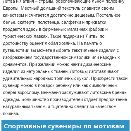
Литва и Латвия – страны, обеспечивающие льном половину
Европы. Местный домашний текстиль славится своим
качеством и считается достаточно дешевым. Постельное
белье, скатерти, полотенца, салфетки и прихватки
продаются здесь в фирменных магазинах фабрик и
туристических лавках. Такие подарки из Литвы по
достоинству оценит любая хозяйка. На память о
путешествии вы можете выбрать текстильные изделия с
изображением государственной символики или народных
орнаментов. При желании можно найти дизайнерские
изделия из натуральных тканей. Литовцы изготавливают
удивительных народных тряпичных кукол. Приобрести такой
сувенир можно в подарок ребенку или как символичный
оберег взрослому. Внимания заслуживают литовские бренды
одежды. Большинство производителей отдает предпочтение
натуральным тканям, и тщательно следят за качеством
пошива.
Спортивные сувениры по мотивам