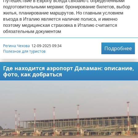
Путешествие в Европу всегда связано с определёнными
подготовительными мерами: бронирование билетов, выбор
жилья, планирование маршрутов. Но главным условием
въезда в Италию является наличие полиса, и именно
поэтому медицинская страховка в Италию считается
обязательным документом
Регина Чехова
12-09-2025 09:34
Подробнее
Полезное для туристов
Где находится аэропорт Даламан: описание,
фото, как добраться