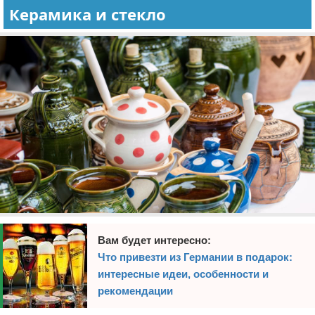
Керамика и стекло
Вам будет интересно:
Что привезти из Германии в подарок:
интересные идеи, особенности и
рекомендации