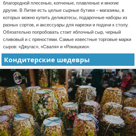
благородной плесенью, копченые, плавленые и многие
другие. В Литве есть целые сырные бутики – магазины, в
которых можно купить деликатесы, подарочные наборы из
разных сортов, и аксессуары для нарезки и подачи к столу.
Обязательно попробовать стоит яблочный сыр, черный
сливовый и с пряностями. Самые известные торговые марки
сыров: «Джугас», «Сваля» и «Рокишкио».
Кондитерские шедевры