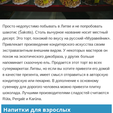
Просто недопустимо побывать в Литве и не попробовать
шакотис (Šakotis). Столь вычурное название носит местный
десерт. Это торт, похожий по вкусу на русский «Муравейник».
Привлекает произведение кондитерского искусства своим
экстравагантным внешним видом. У некоторых мастеров он
похож на экзотического дикобраза, у других больше
напоминает сказочную ель. Продается этот торт во всех
супермаркетах Литвы, но если вы хотите привезти его домой
в качестве презента, имеет смысл отправиться в авторскую
кондитерскую или пекарню. В дополнение к основному
сувениру для дорогого человека можно привезти плитку
шоколада. Лучшими производителями сладостей считаются
Rūta, Pergalė и Karūna.
Напитки для взрослых