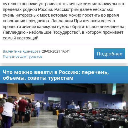
путешественники устраивают отличные зимние каникулы и в
пределах родной России. Рассмотрим далее несколько
очень интересных мест, которые можно посетить во время
новогодних праздников. Лапландия При желании весело
провести зимние каникулы нужно обратить свое внимание на
Лапландию - небольшое "государство", в котором проживает
самый настоящий
Валентина Кузнецова
29-03-2021 16:41
Подробнее
Полезное для туристов
Что можно ввезти в Россию: перечень,
объемы, советы туристам