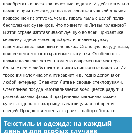
приобретать в поездках полезные подарки. И действительно
намного приятнее ежедневно пользоваться чашкой для чая,
привезенной из отпуска, чем вытирать пыль с целой полки
бесполезных сувениров. Что привезти из Литвы полезного?
В этой стране изготавливают лучшую во всей Прибалтике
керамику. Здесь можно приобрести пивные кружки,
напоминающие немецкие и чешские. Столовую посуду, вазы,
подсвечники и просто красивые статуэтки. Особенность
промысла заключается в том, что современные мастера
больше всего любят изготавливать винтажные поделки. Их
творения напоминают антиквариат и выгодно дополняют
любой интерьер. Славится Литва и своими стеклодувами.
Стеклянная посуда изготавливается всех цветов радуги и
разнообразных форм. В профильных магазинах можно
купить отдельно сахарницу, салатницу или набор для
специй. Продаются и целые сервизы, наборы бокалов.
Текстиль и одежда: на каждый
день и для особых случаев