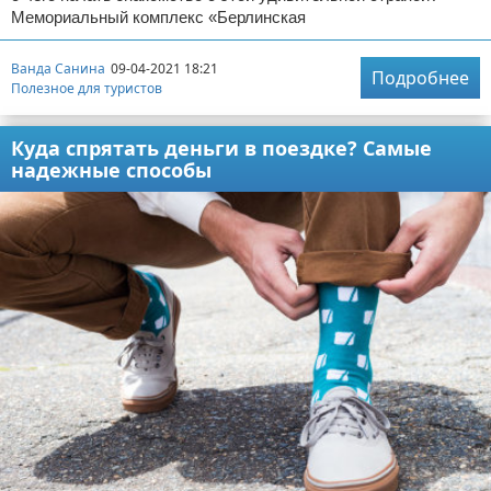
Мемориальный комплекс «Берлинская
Ванда Санина
09-04-2021 18:21
Подробнее
Полезное для туристов
Куда спрятать деньги в поездке? Самые
надежные способы