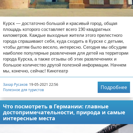
Курск — достаточно большой и красивый город, общая
площадь которого составляет всего 190 квадратных
километров. Каждые выходные жители этого прелестного
города спрашивают себя, куда сходить в Курске с детьми,
чтобы детям было весело, интересно. Сегодня мы обсудим
наиболее популярные развлечения для детей на территории
города Курска, а также отзывы об этих развлечениях и
большое количество другой полезной информации. Начнем
мы, конечно, сейчас! Кинотеатр
Захар Русаков
19-05-2021 22:56
Подробнее
Полезное для туристов
Что посмотреть в Германии: главные
достопримечательности, природа и самые
интересные места