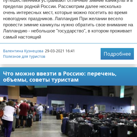
путешественники устраивают отличные зимние каникулы и в
пределах родной России. Рассмотрим далее несколько
очень интересных мест, которые можно посетить во время
новогодних праздников. Лапландия При желании весело
провести зимние каникулы нужно обратить свое внимание на
Лапландию - небольшое "государство", в котором проживает
самый настоящий
Валентина Кузнецова
29-03-2021 16:41
Подробнее
Полезное для туристов
Что можно ввезти в Россию: перечень,
объемы, советы туристам