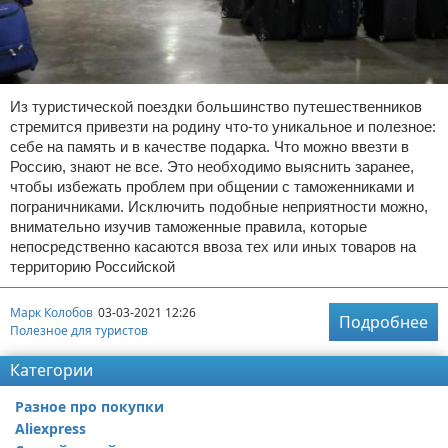
Из туристической поездки большинство путешественников
стремится привезти на родину что-то уникальное и полезное:
себе на память и в качестве подарка. Что можно ввезти в
Россию, знают не все. Это необходимо выяснить заранее,
чтобы избежать проблем при общении с таможенниками и
пограничниками. Исключить подобные неприятности можно,
внимательно изучив таможенные правила, которые
непосредственно касаются ввоза тех или иных товаров на
территорию Российской
Марк Колобов
03-03-2021 12:26
Подробнее
Полезное для туристов
Категории
Разное про покупки
Aliexpress