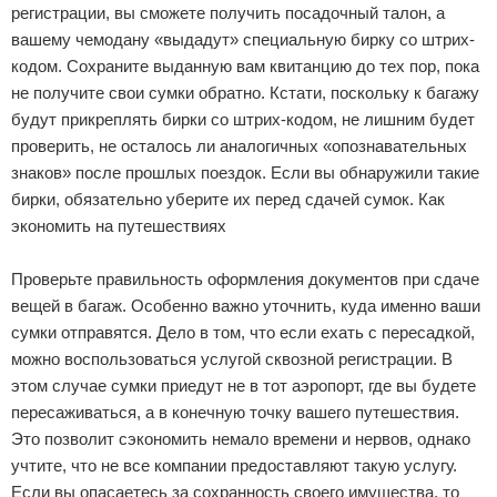
регистрации, вы сможете получить посадочный талон, а
вашему чемодану «выдадут» специальную бирку со штрих-
кодом. Сохраните выданную вам квитанцию до тех пор, пока
не получите свои сумки обратно. Кстати, поскольку к багажу
будут прикреплять бирки со штрих-кодом, не лишним будет
проверить, не осталось ли аналогичных «опознавательных
знаков» после прошлых поездок. Если вы обнаружили такие
бирки, обязательно уберите их перед сдачей сумок. Как
экономить на путешествиях
Проверьте правильность оформления документов при сдаче
вещей в багаж. Особенно важно уточнить, куда именно ваши
сумки отправятся. Дело в том, что если ехать с пересадкой,
можно воспользоваться услугой сквозной регистрации. В
этом случае сумки приедут не в тот аэропорт, где вы будете
пересаживаться, а в конечную точку вашего путешествия.
Это позволит сэкономить немало времени и нервов, однако
учтите, что не все компании предоставляют такую услугу.
Если вы опасаетесь за сохранность своего имущества, то