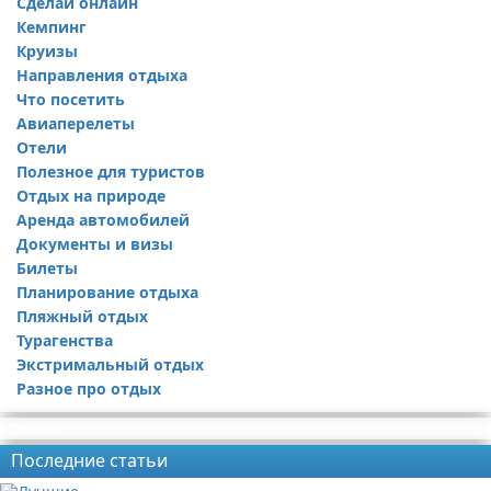
Сделай онлайн
Кемпинг
Круизы
Направления отдыха
Что посетить
Авиаперелеты
Отели
Полезное для туристов
Отдых на природе
Аренда автомобилей
Документы и визы
Билеты
Планирование отдыха
Пляжный отдых
Турагенства
Экстримальный отдых
Разное про отдых
Реклама
Последние статьи