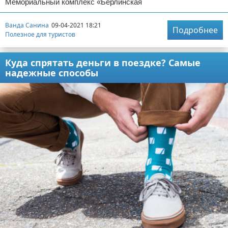
Мемориальный комплекс «Берлинская
Ванда Санина
09-04-2021 18:21
Подробнее
Полезное для туристов
Куда спрятать деньги в поездке? Самые
надежные способы