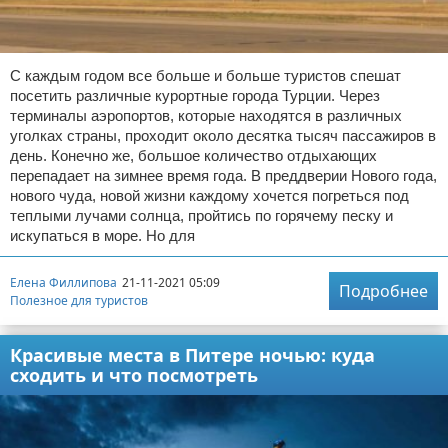
С каждым годом все больше и больше туристов спешат
посетить различные курортные города Турции. Через
терминалы аэропортов, которые находятся в различных
уголках страны, проходит около десятка тысяч пассажиров в
день. Конечно же, большое количество отдыхающих
перепадает на зимнее время года. В преддверии Нового года,
нового чуда, новой жизни каждому хочется погреться под
теплыми лучами солнца, пройтись по горячему песку и
искупаться в море. Но для
Елена Филлипова
21-11-2021 05:09
Подробнее
Полезное для туристов
Красивые места в Питере ночью: куда
сходить и что посмотреть