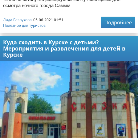
осмотра ночного города Самым
Лада Безрукова
05-06-2021 01:51
Подробнее
Полезное для туристов
Куда сходить в Курске с детьми?
Мероприятия и развлечения для детей в
Курске