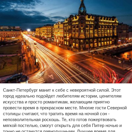
Санкт-Петербург манит к себе с невероятной силой. Этот
город идеально подойдет любителям истории, ценителям
искусства и просто романтикам, желающим приятно
провести время в прекрасном месте. Многие гости Северной
столицы считают, что тратить время на ночной сон -
непозволительная роскошь. Те, кто готов пожертвовать
мягкой постелью, смогут открыть для себя Питер ночью и
точно не останутся равнодушными. Лучшее время для