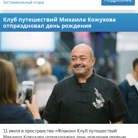
Экстримальный отдых
Клуб путешествий Михаила Кожухова
отпраздновал день рождения
11 июля в пространстве «Флакон» Клуб путешествий
Михаила Кожухова отпраздновал день рождения первым