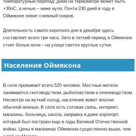
температурный перепад: днем на термометре может быть
+30оС, а ночью – ниже нуля. Почти 230 дней в году в
Оймяконе лежит снежный покров.
Длительность самого короткого дня в декабре здесь
составляет всего три часа. Зато в летний период в Оймяконе
стоят белые ночи – на улице светло круглые сутки.
Население Оймякона
В селе проживает всего 520 человек. Местные жители
занимаются скотоводством, рыболовством и оленеводством.
Несмотря на жуткий холод, население живет вполне
обычной жизнью. В селе есть сотовая связь, интернет,
магазины, больница, школа, заправка и даже аэропорт,
который был построен еще в годы Великой Отечественной
войны. Цены в магазинах Оймякона существенно выше, чем