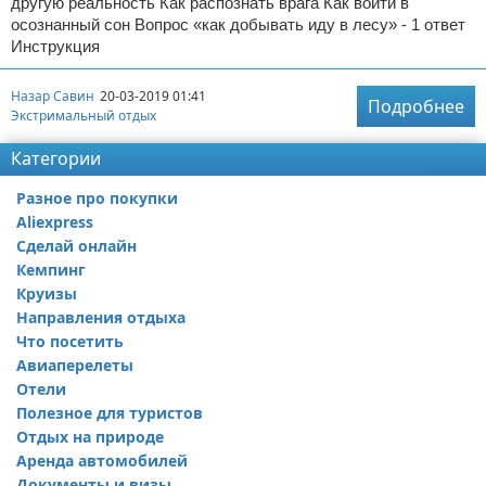
другую реальность Как распознать врага Как войти в
осознанный сон Вопрос «как добывать иду в лесу» - 1 ответ
Инструкция
Назар Савин
20-03-2019 01:41
Подробнее
Экстримальный отдых
Категории
Разное про покупки
Aliexpress
Сделай онлайн
Кемпинг
Круизы
Направления отдыха
Что посетить
Авиаперелеты
Отели
Полезное для туристов
Отдых на природе
Аренда автомобилей
Документы и визы