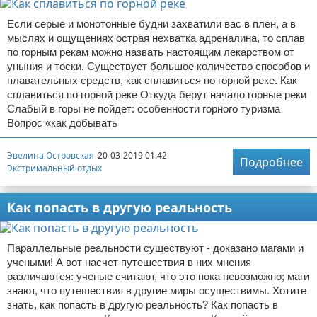
Если серые и монотонные будни захватили вас в плен, а в
мыслях и ощущениях острая нехватка адреналина, то сплав
по горным рекам можно назвать настоящим лекарством от
уныния и тоски. Существует большое количество способов и
плавательных средств, как сплавиться по горной реке. Как
сплавиться по горной реке Откуда берут начало горные реки
Слабый в горы не пойдет: особенности горного туризма
Вопрос «как добывать
Эвелина Островская
20-03-2019 01:42
Подробнее
Экстримальный отдых
Как попасть в другую реальность
Параллельные реальности существуют - доказано магами и
учеными! А вот насчет путешествия в них мнения
различаются: ученые считают, что это пока невозможно; маги
знают, что путешествия в другие миры осуществимы. Хотите
знать, как попасть в другую реальность? Как попасть в