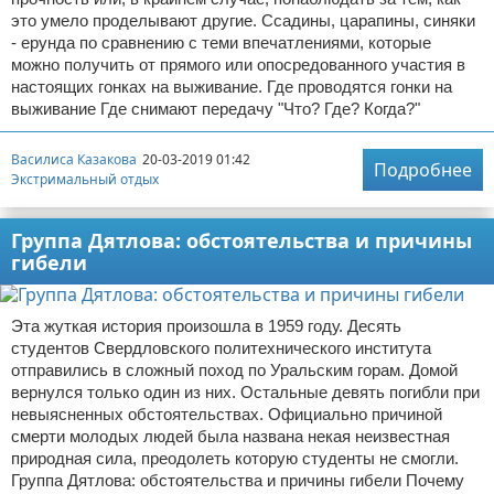
это умело проделывают другие. Ссадины, царапины, синяки
- ерунда по сравнению с теми впечатлениями, которые
можно получить от прямого или опосредованного участия в
настоящих гонках на выживание. Где проводятся гонки на
выживание Где снимают передачу "Что? Где? Когда?"
Василиса Казакова
20-03-2019 01:42
Подробнее
Экстримальный отдых
Группа Дятлова: обстоятельства и причины
гибели
Эта жуткая история произошла в 1959 году. Десять
студентов Свердловского политехнического института
отправились в сложный поход по Уральским горам. Домой
вернулся только один из них. Остальные девять погибли при
невыясненных обстоятельствах. Официально причиной
смерти молодых людей была названа некая неизвестная
природная сила, преодолеть которую студенты не смогли.
Группа Дятлова: обстоятельства и причины гибели Почему