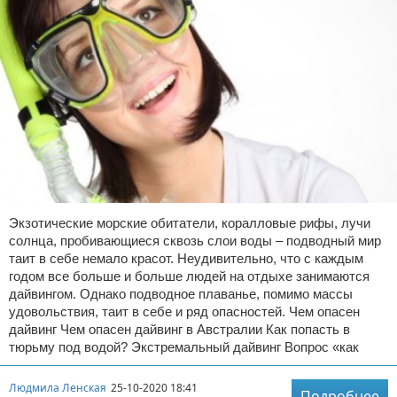
Экзотические морские обитатели, коралловые рифы, лучи
солнца, пробивающиеся сквозь слои воды – подводный мир
таит в себе немало красот. Неудивительно, что с каждым
годом все больше и больше людей на отдыхе занимаются
дайвингом. Однако подводное плаванье, помимо массы
удовольствия, таит в себе и ряд опасностей. Чем опасен
дайвинг Чем опасен дайвинг в Австралии Как попасть в
тюрьму под водой? Экстремальный дайвинг Вопрос «как
Людмила Ленская
25-10-2020 18:41
Подробнее