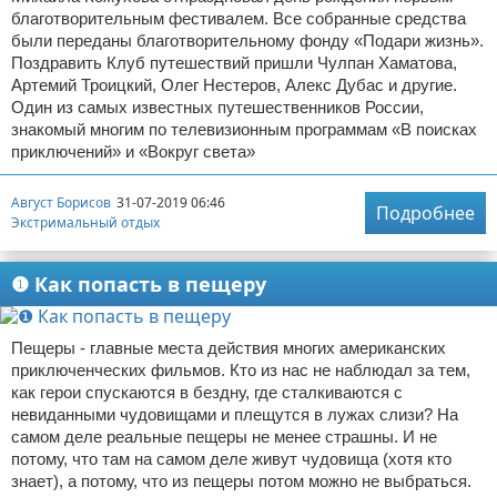
благотворительным фестивалем. Все собранные средства
были переданы благотворительному фонду «Подари жизнь».
Поздравить Клуб путешествий пришли Чулпан Хаматова,
Артемий Троицкий, Олег Нестеров, Алекс Дубас и другие.
Один из самых известных путешественников России,
знакомый многим по телевизионным программам «В поисках
приключений» и «Вокруг света»
Август Борисов
31-07-2019 06:46
Подробнее
Экстримальный отдых
❶ Как попасть в пещеру
Пещеры - главные места действия многих американских
приключенческих фильмов. Кто из нас не наблюдал за тем,
как герои спускаются в бездну, где сталкиваются с
невиданными чудовищами и плещутся в лужах слизи? На
самом деле реальные пещеры не менее страшны. И не
потому, что там на самом деле живут чудовища (хотя кто
знает), а потому, что из пещеры потом можно не выбраться.