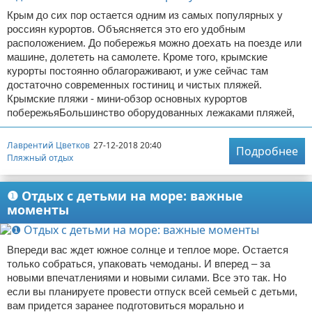
Крым до сих пор остается одним из самых популярных у
россиян курортов. Объясняется это его удобным
расположением. До побережья можно доехать на поезде или
машине, долететь на самолете. Кроме того, крымские
курорты постоянно облагораживают, и уже сейчас там
достаточно современных гостиниц и чистых пляжей.
Крымские пляжи - мини-обзор основных курортов
побережьяБольшинство оборудованных лежаками пляжей,
Лаврентий Цветков
27-12-2018 20:40
Подробнее
Пляжный отдых
❶ Отдых с детьми на море: важные
моменты
Впереди вас ждет южное солнце и теплое море. Остается
только собраться, упаковать чемоданы. И вперед – за
новыми впечатлениями и новыми силами. Все это так. Но
если вы планируете провести отпуск всей семьей с детьми,
вам придется заранее подготовиться морально и