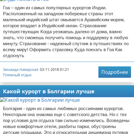
Гоа – один из самых популярных курортов Индии.
Расположенный на западном побережье страны этот
маленький индийский штат омывается Аравийским морем,
которое впадает в Индийский океан. Страхование
путешествующих Когда уезжаешь далеко от дома, важно
знать, что сможешь получить помощь и поддержку в любую
минуту. Страхование - надежный спутник в путешествиях по
всему миру! Оформить страховку Куда поехать в Гоа Как
отдохнуть
Зинаида Наварская
03-11-2018 01:21
Подробнее
Пляжный отдых
Какой курорт в Болгарии лучше
Болгария - один из самых любимых россиянами курортов.
Некоторым она знакома еще с советского детства. Но с тех
пор условия для отдыха там сильно изменились. Возведены
новые комфортные отели, разбиты парки, обустроены
детские площадки. Это и относительная дешевизна путевок