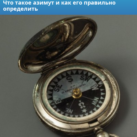
Что такое азимут и как его правильно
определить