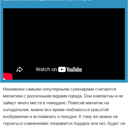
Неизменно самыми популярными сувенирами считаются
магнитики с различными видами города. Они компактны и не
займут много места в чемодане. Повесив магнитик на
холодильник, можно все время любоваться красотой
изображения и вспоминать о поездке. К тому же можно не
терзаться сомнениями: понравится подарок или нет, будет ли