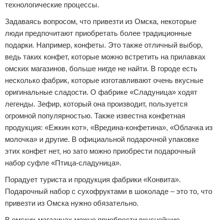
технологические процессы.
Задаваясь вопросом, что привезти из Омска, некоторые
люди предпочитают приобретать более традиционные
подарки. Например, конфеты. Это также отличный выбор,
ведь таких конфет, которые можно встретить на прилавках
омских магазинов, больше нигде не найти. В городе есть
несколько фабрик, которые изготавливают очень вкусные
оригинальные сладости. О фабрике «Сладуница» ходят
легенды. Зефир, который она производит, пользуется
огромной популярностью. Также известна конфетная
продукция: «Ежкин кот», «Вредина-конфетина», «Облачка из
молочка» и другие. В официальной подарочной упаковке
этих конфет нет, но зато можно приобрести подарочный
набор суфле «Птица-сладуница».
Порадует туриста и продукция фабрики «Конвита».
Подарочный набор с сухофруктами в шоколаде – это то, что
привезти из Омска нужно обязательно.
В омских магазинах можно приобрести вкуснейшие