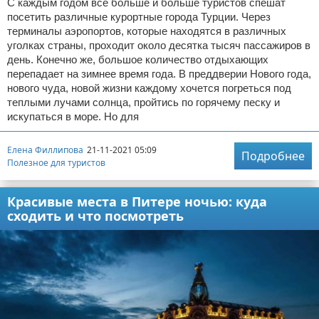
С каждым годом все больше и больше туристов спешат
посетить различные курортные города Турции. Через
терминалы аэропортов, которые находятся в различных
уголках страны, проходит около десятка тысяч пассажиров в
день. Конечно же, большое количество отдыхающих
перепадает на зимнее время года. В преддверии Нового года,
нового чуда, новой жизни каждому хочется погреться под
теплыми лучами солнца, пройтись по горячему песку и
искупаться в море. Но для
Елена Филлипова
21-11-2021 05:09
Подробнее
Полезное для туристов
Красивые места в Питере ночью: куда
сходить и что посмотреть