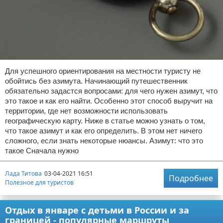
Для успешного ориентирования на местности туристу не
обойтись без азимута. Начинающий путешественник
обязательно задастся вопросами: для чего нужен азимут, что
это такое и как его найти. Особенно этот способ выручит на
территории, где нет возможности использовать
географическую карту. Ниже в статье можно узнать о том,
что такое азимут и как его определить. В этом нет ничего
сложного, если знать некоторые нюансы. Азимут: что это
такое Сначала нужно
Лада Титова
03-04-2021 16:51
Подробнее
Полезное для туристов
Отдых в январе с детьми в России и за
границей - популярные маршруты