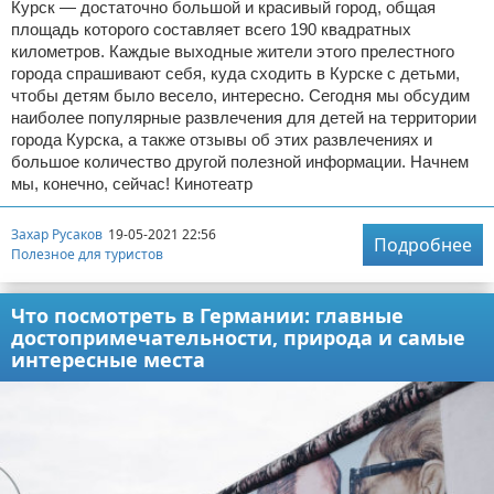
Курск — достаточно большой и красивый город, общая
площадь которого составляет всего 190 квадратных
километров. Каждые выходные жители этого прелестного
города спрашивают себя, куда сходить в Курске с детьми,
чтобы детям было весело, интересно. Сегодня мы обсудим
наиболее популярные развлечения для детей на территории
города Курска, а также отзывы об этих развлечениях и
большое количество другой полезной информации. Начнем
мы, конечно, сейчас! Кинотеатр
Захар Русаков
19-05-2021 22:56
Подробнее
Полезное для туристов
Что посмотреть в Германии: главные
достопримечательности, природа и самые
интересные места