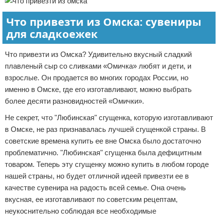
Что привезти из Омска: сувениры
для сладкоежек
Что привезти из Омска? Удивительно вкусный сладкий
плавленый сыр со сливками «Омичка» любят и дети, и
взрослые. Он продается во многих городах России, но
именно в Омске, где его изготавливают, можно выбрать
более десяти разновидностей «Омички».
Не секрет, что "Любинская" сгущенка, которую изготавливают
в Омске, не раз признавалась лучшей сгущенкой страны. В
советские времена купить ее вне Омска было достаточно
проблематично. "Любинская" сгущенка была дефицитным
товаром. Теперь эту сгущенку можно купить в любом городе
нашей страны, но будет отличной идеей привезти ее в
качестве сувенира на радость всей семье. Она очень
вкусная, ее изготавливают по советским рецептам,
неукоснительно соблюдая все необходимые