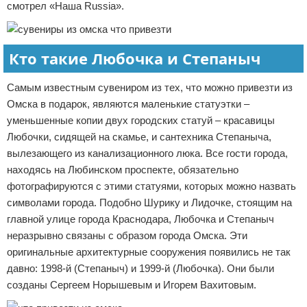
смотрел «Наша Russia».
Кто такие Любочка и Степаныч
Самым известным сувениром из тех, что можно привезти из
Омска в подарок, являются маленькие статуэтки –
уменьшенные копии двух городских статуй – красавицы
Любочки, сидящей на скамье, и сантехника Степаныча,
вылезающего из канализационного люка. Все гости города,
находясь на Любинском проспекте, обязательно
фотографируются с этими статуями, которых можно назвать
символами города. Подобно Шурику и Лидочке, стоящим на
главной улице города Краснодара, Любочка и Степаныч
неразрывно связаны с образом города Омска. Эти
оригинальные архитектурные сооружения появились не так
давно: 1998-й (Степаныч) и 1999-й (Любочка). Они были
созданы Сергеем Норышевым и Игорем Вахитовым.