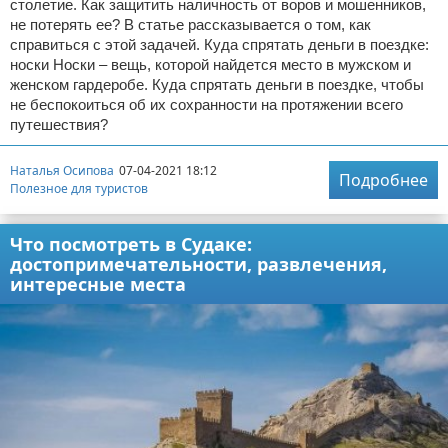
столетие. Как защитить наличность от воров и мошенников,
не потерять ее? В статье рассказывается о том, как
справиться с этой задачей. Куда спрятать деньги в поездке:
носки Носки – вещь, которой найдется место в мужском и
женском гардеробе. Куда спрятать деньги в поездке, чтобы
не беспокоиться об их сохранности на протяжении всего
путешествия?
Наталья Осипова
07-04-2021 18:12
Подробнее
Полезное для туристов
Что посмотреть в Судаке:
достопримечательности, развлечения,
интересные места