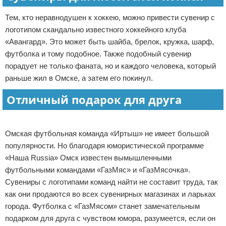
Тем, кто неравнодушен к хоккею, можно привести сувенир с
логотипом скандально известного хоккейного клуба
«Авангард». Это может быть шайба, брелок, кружка, шарф,
футболка и тому подобное. Также подобный сувенир
порадует не только фаната, но и каждого человека, который
раньше жил в Омске, а затем его покинул.
Отличный подарок для друга
Реклама
Омская футбольная команда «Иртыш» не имеет большой
популярности. Но благодаря юмористической программе
«Наша Russia» Омск известен вымышленными
футбольными командами «ГазМяс» и «ГазМясочка».
Сувениры с логотипами команд найти не составит труда, так
как они продаются во всех сувенирных магазинах и ларьках
города. Футболка с «ГазМясом» станет замечательным
подарком для друга с чувством юмора, разумеется, если он