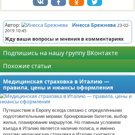
Реклама
Автор:
Инесса Брежнева
23-02-
2019 10:45
Жду ваши вопросы и мнения в комментариях
Подпишись на нашу группу ВКонтакте
Похожие статьи
Медицинская страховка в Италию —
правила, цены и нюансы оформления
Путешествие в Европу всегда связано с определёнными
подготовительными мерами: бронирование билетов, выбор
жилья, планирование маршрутов. Но главным условием
въезда в Италию является наличие полиса, и именно
поэтому медицинская страховка в Италию считается