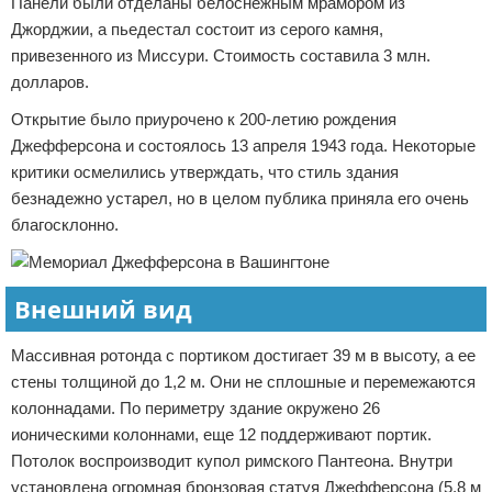
Панели были отделаны белоснежным мрамором из
Джорджии, а пьедестал состоит из серого камня,
привезенного из Миссури. Стоимость составила 3 млн.
долларов.
Открытие было приурочено к 200-летию рождения
Джефферсона и состоялось 13 апреля 1943 года. Некоторые
критики осмелились утверждать, что стиль здания
безнадежно устарел, но в целом публика приняла его очень
благосклонно.
Внешний вид
Массивная ротонда с портиком достигает 39 м в высоту, а ее
стены толщиной до 1,2 м. Они не сплошные и перемежаются
колоннадами. По периметру здание окружено 26
ионическими колоннами, еще 12 поддерживают портик.
Потолок воспроизводит купол римского Пантеона. Внутри
установлена огромная бронзовая статуя Джефферсона (5,8 м