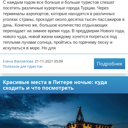
С каждым годом все больше и больше туристов спешат
посетить различные курортные города Турции. Через
терминалы аэропортов, которые находятся в различных
уголках страны, проходит около десятка тысяч пассажиров в
день. Конечно же, большое количество отдыхающих
перепадает на зимнее время года. В преддверии Нового года,
нового чуда, новой жизни каждому хочется погреться под
теплыми лучами солнца, пройтись по горячему песку и
искупаться в море. Но для
Елена Филлипова
21-11-2021 05:09
Подробнее
Полезное для туристов
Красивые места в Питере ночью: куда
сходить и что посмотреть