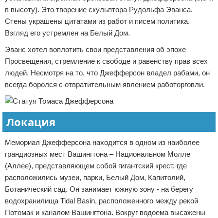
в высоту). Это творение скульптора Рудольфа Эванса.
Стены украшены цитатами из работ и писем политика.
Взгляд его устремлен на Белый Дом.
Эванс хотел воплотить свои представления об эпохе
Просвещения, стремление к свободе и равенству прав всех
людей. Несмотря на то, что Джефферсон владел рабами, он
всегда боролся с отвратительным явлением работорговли.
Локация
Мемориал Джефферсона находится в одном из наиболее
грандиозных мест Вашингтона – Национальном Молле
(Аллее), представляющем собой гигантский крест, где
расположились музеи, парки, Белый Дом, Капитолий,
Ботанический сад. Он занимает южную зону - на берегу
водохранилища Tidal Basin, расположенного между рекой
Потомак и каналом Вашингтона. Вокруг водоема высажены