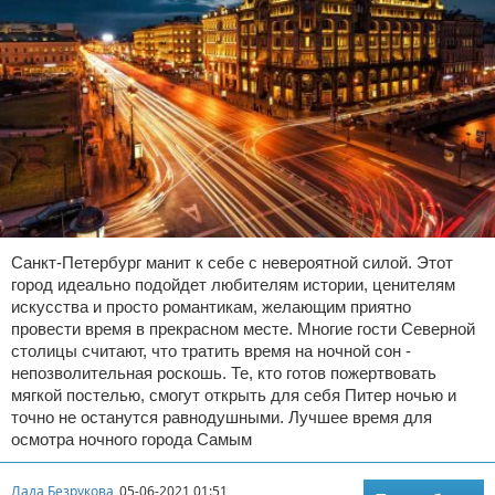
Санкт-Петербург манит к себе с невероятной силой. Этот
город идеально подойдет любителям истории, ценителям
искусства и просто романтикам, желающим приятно
провести время в прекрасном месте. Многие гости Северной
столицы считают, что тратить время на ночной сон -
непозволительная роскошь. Те, кто готов пожертвовать
мягкой постелью, смогут открыть для себя Питер ночью и
точно не останутся равнодушными. Лучшее время для
осмотра ночного города Самым
Лада Безрукова
05-06-2021 01:51