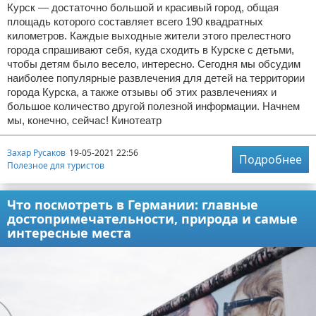
Курск — достаточно большой и красивый город, общая
площадь которого составляет всего 190 квадратных
километров. Каждые выходные жители этого прелестного
города спрашивают себя, куда сходить в Курске с детьми,
чтобы детям было весело, интересно. Сегодня мы обсудим
наиболее популярные развлечения для детей на территории
города Курска, а также отзывы об этих развлечениях и
большое количество другой полезной информации. Начнем
мы, конечно, сейчас! Кинотеатр
Захар Русаков
19-05-2021 22:56
Подробнее
Полезное для туристов
Что посмотреть в Германии: главные
достопримечательности, природа и самые
интересные места