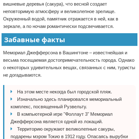
вишневые деревья (сакура), что весной создает
неповторимую атмосферу и великолепное зрелище.
Окруженный водой, памятник отражается в ней, как в
зеркале, а по ночам романтически подсвечивается.
Забавные факты
Мемориал Джефферсона в Вашингтоне – известнейшая и
весьма посещаемая достопримечательность города. Однако
о некоторых удивительных вещах, связанных с ним, туристы
не догадываются.
На этом месте некогда был городской пляж.
Изначально здесь планировался мемориальный
комплекс, посвященный Рузвельту.
В компьютерной игре "Фоллаут 3" Мемориал
Джефферсона является одной из локаций.
Территорию окружают великолепные сакуры,
подарены мэром Токио в 1912 году. Опасаясь вырубки