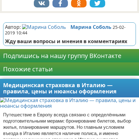
Реклама
Автор:
Марина Соболь
25-02-
2019 10:44
Жду ваши вопросы и мнения в комментариях
Подпишись на нашу группу ВКонтакте
Похожие статьи
Медицинская страховка в Италию —
правила, цены и нюансы оформления
Путешествие в Европу всегда связано с определёнными
подготовительными мерами: бронирование билетов, выбор
жилья, планирование маршрутов. Но главным условием
въезда в Италию является наличие полиса, и именно