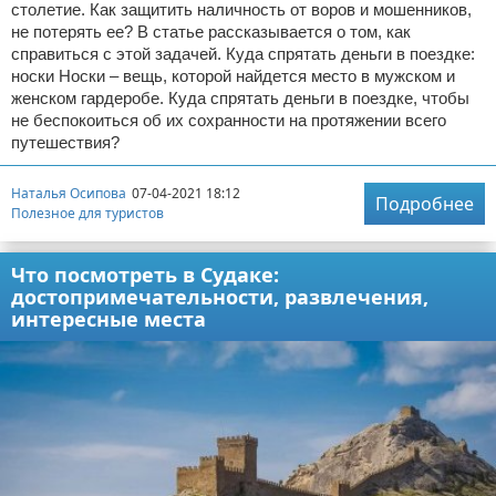
столетие. Как защитить наличность от воров и мошенников,
не потерять ее? В статье рассказывается о том, как
справиться с этой задачей. Куда спрятать деньги в поездке:
носки Носки – вещь, которой найдется место в мужском и
женском гардеробе. Куда спрятать деньги в поездке, чтобы
не беспокоиться об их сохранности на протяжении всего
путешествия?
Наталья Осипова
07-04-2021 18:12
Подробнее
Полезное для туристов
Что посмотреть в Судаке:
достопримечательности, развлечения,
интересные места