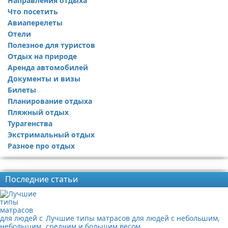
Направления отдыха
Что посетить
Авиаперелеты
Отели
Полезное для туристов
Отдых на природе
Аренда автомобилей
Документы и визы
Билеты
Планирование отдыха
Пляжный отдых
Турагенства
Экстримальный отдых
Разное про отдых
Реклама
Последние статьи
Лучшие типы матрасов для людей с небольшим,
средним и большим весом