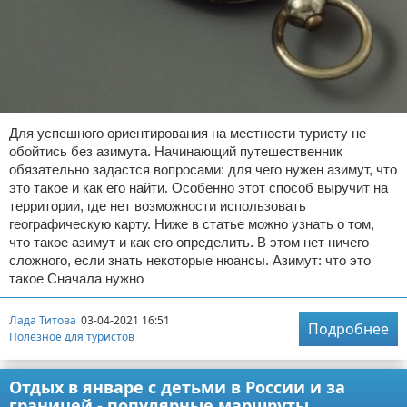
Для успешного ориентирования на местности туристу не
обойтись без азимута. Начинающий путешественник
обязательно задастся вопросами: для чего нужен азимут, что
это такое и как его найти. Особенно этот способ выручит на
территории, где нет возможности использовать
географическую карту. Ниже в статье можно узнать о том,
что такое азимут и как его определить. В этом нет ничего
сложного, если знать некоторые нюансы. Азимут: что это
такое Сначала нужно
Лада Титова
03-04-2021 16:51
Подробнее
Полезное для туристов
Отдых в январе с детьми в России и за
границей - популярные маршруты