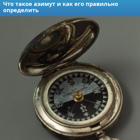
Что такое азимут и как его правильно
определить