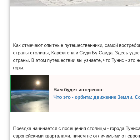
Реклама
Как отмечают опытные путешественники, самой востребо
страны столицы, Карфагена и Сиди Бу Саида. Здесь удаст
страны. В этом путешествии вы узнаете, что Тунис - это 
горы.
Вам будет интересно:
Что это - орбита: движение Земли, С
Реклама
Поездка начинается с посещения столицы - города Тунис
европейскими кварталами, ничем не отличимыми от европ