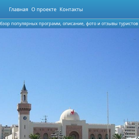
Главная
О проекте
Контакты
 обзор популярных программ, описание, фото и отзывы туристов