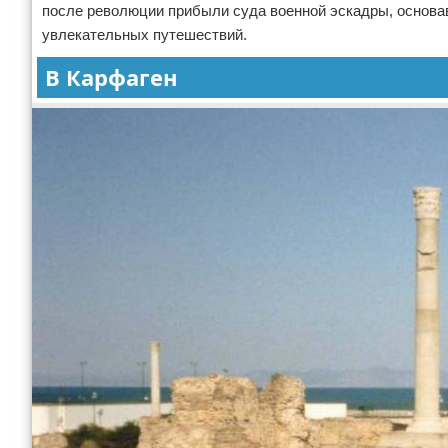
после революции прибыли суда военной эскадры, основав
увлекательных путешествий.
В Карфаген