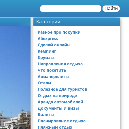
Найти
Категории
Разное про покупки
Aliexpress
Сделай онлайн
Кемпинг
Круизы
Направления отдыха
Что посетить
Авиаперелеты
Отели
Полезное для туристов
Отдых на природе
Аренда автомобилей
Документы и визы
Билеты
Планирование отдыха
Пляжный отдых