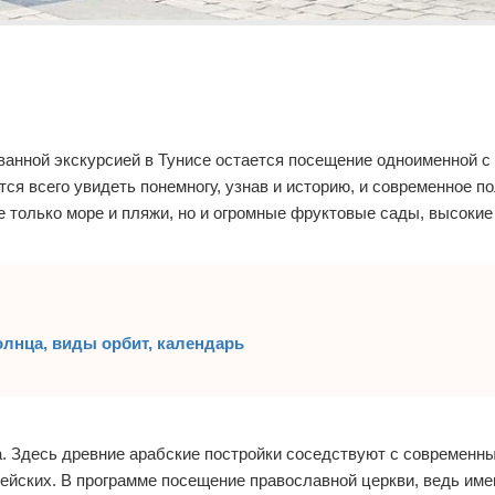
ванной экскурсией в Тунисе остается посещение одноименной с
ся всего увидеть понемногу, узнав и историю, и современное п
не только море и пляжи, но и огромные фруктовые сады, высоки
олнца, виды орбит, календарь
а. Здесь древние арабские постройки соседствуют с современн
ейских. В программе посещение православной церкви, ведь им