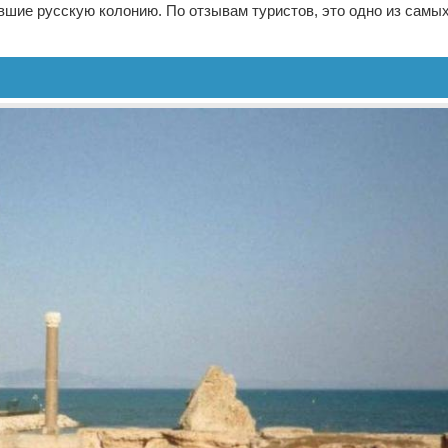
шие русскую колонию. По отзывам туристов, это одно из самы