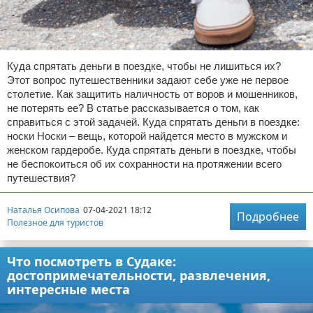
Куда спрятать деньги в поездке, чтобы не лишиться их?
Этот вопрос путешественники задают себе уже не первое
столетие. Как защитить наличность от воров и мошенников,
не потерять ее? В статье рассказывается о том, как
справиться с этой задачей. Куда спрятать деньги в поездке:
носки Носки – вещь, которой найдется место в мужском и
женском гардеробе. Куда спрятать деньги в поездке, чтобы
не беспокоиться об их сохранности на протяжении всего
путешествия?
Наталья Осипова
07-04-2021 18:12
Подробнее
Полезное для туристов
Что посмотреть в Судаке:
достопримечательности, развлечения,
интересные места