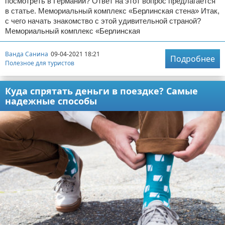
посмотреть в Германии? Ответ на этот вопрос предлагается
в статье. Мемориальный комплекс «Берлинская стена» Итак,
с чего начать знакомство с этой удивительной страной?
Мемориальный комплекс «Берлинская
Ванда Санина
09-04-2021 18:21
Подробнее
Полезное для туристов
Куда спрятать деньги в поездке? Самые
надежные способы