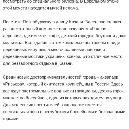
посмотреть со специального балкона. В цокольном этаже
этой мечети находится музей ислама.
Посетите Петербуржскую улицу Казани. Здесь расположен
развлекательный комплекс под названием «Родная
деревня», где имеется кафе, детский городок, боулинг и даже
мельница. Все здания в этом комплексе построены в виде
деревянных избушек, а многочисленные лавочки и
деревянные мостики украшены ковкой. Это отличное место
для беззаботного отдыха в Казани.
Среди новых достопримечательностей города – аквапарк
«Ривьера», который считается крупнейшим в России. Здесь
вас ждут экстремальные водные аттракционы, десять горок,
множество бассейнов, один из которых находится на улице.
Для маленьких посетителей в аквапарке имеется
специальная зона с неглубокими бассейнами и безопасными
горками.