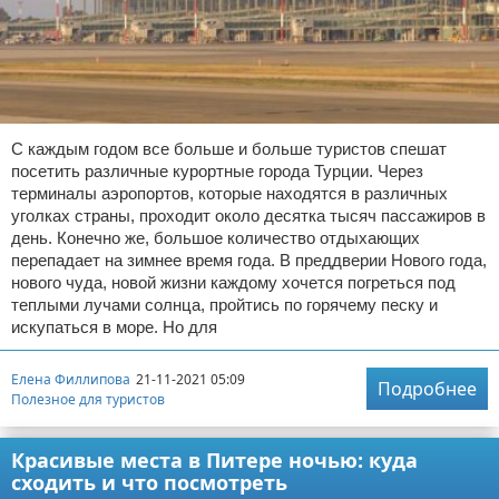
С каждым годом все больше и больше туристов спешат
посетить различные курортные города Турции. Через
терминалы аэропортов, которые находятся в различных
уголках страны, проходит около десятка тысяч пассажиров в
день. Конечно же, большое количество отдыхающих
перепадает на зимнее время года. В преддверии Нового года,
нового чуда, новой жизни каждому хочется погреться под
теплыми лучами солнца, пройтись по горячему песку и
искупаться в море. Но для
Елена Филлипова
21-11-2021 05:09
Подробнее
Полезное для туристов
Красивые места в Питере ночью: куда
сходить и что посмотреть