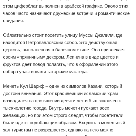
этом циферблат выполнен в арабской графике. Около этих
часов часто назначают дружеские встречи и романтические
свидания.
Обязательно стоит посетить улицу Муссы Джалиля, где
находится Петропавловский собор. Это действующая
церковь, выполненная в барочном стиле. Она привлекает
своим «пряничным» декором. Лепнина в виде цветов и
фруктов дает повод полагать, что в оформлении этого
собора участвовали татарские мастера.
Мечеть Кул Шариф – один из символов Казани, который
достоин внимания. Этот красивейший исламский храм
возводился на протяжении десяти лет и был закончен к
тысячелетию города. Внутрь мечети пускают всех
желающих, но при этом строго следят, чтобы посетители
были одеты подобающим образом. Входить в молельный
зал туристам не разрешается, однако на него можно