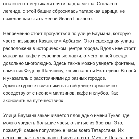
отклонен от вертикали почти на два метра. Согласно
легенде, с этой башни сбросилась татарская царица, не
пожелавшая стать женой Ивана Грозного.
Непременно стоит прогуляться по улице Баумана, которую
часто называют Казанским Арбатом. Это пешеходная улица
расположена в историческом центре города. Вдоль нее стоят
магазины, кафе и сувенирные лавки, отчего на ней всегда
довольно многолюдно. Здесь также можно увидеть фонтаны,
памятник Федору Шаляпину, копию кареты Екатерины Второй
и указатель с расстояниями до разных городов.
Архитектурные памятники на этой улице гармонично
соседствуют с неоном магазинов, кафе и клубов. Как
экономить на путешествиях
Улица Баумана заканчивается площадью имени Тукая, где
можно увидеть большие часы, отлитые из бронзы. Это,
пожалуй, самые популярные часы всего Татарстана. Их
верхнюю часть украшают фигуры поэта, Музы и Пегаса, при