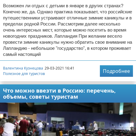
Возможен ли отдых с детьми в январе в других странах?
Конечно же, да. Однако практика показывает, что российские
путешественники устраивают отличные зимние каникулы и в
пределах родной России. Рассмотрим далее несколько
очень интересных мест, которые можно посетить во время
новогодних праздников. Лапландия При желании весело
провести зимние каникулы нужно обратить свое внимание на
Лапландию - небольшое "государство", в котором проживает
самый настоящий
Валентина Кузнецова
29-03-2021 16:41
Подробнее
Полезное для туристов
Что можно ввезти в Россию: перечень,
объемы, советы туристам