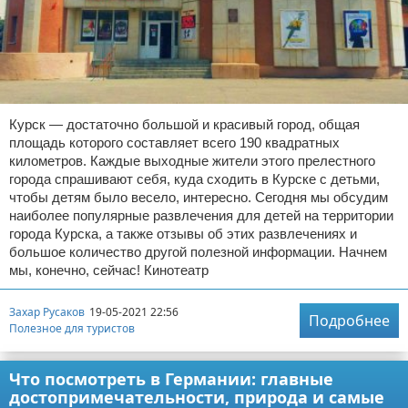
Курск — достаточно большой и красивый город, общая
площадь которого составляет всего 190 квадратных
километров. Каждые выходные жители этого прелестного
города спрашивают себя, куда сходить в Курске с детьми,
чтобы детям было весело, интересно. Сегодня мы обсудим
наиболее популярные развлечения для детей на территории
города Курска, а также отзывы об этих развлечениях и
большое количество другой полезной информации. Начнем
мы, конечно, сейчас! Кинотеатр
Захар Русаков
19-05-2021 22:56
Подробнее
Полезное для туристов
Что посмотреть в Германии: главные
достопримечательности, природа и самые