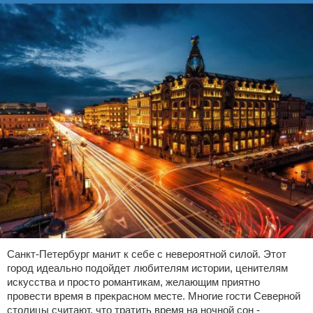
Санкт-Петербург манит к себе с невероятной силой. Этот
город идеально подойдет любителям истории, ценителям
искусства и просто романтикам, желающим приятно
провести время в прекрасном месте. Многие гости Северной
столицы считают, что тратить время на ночной сон -