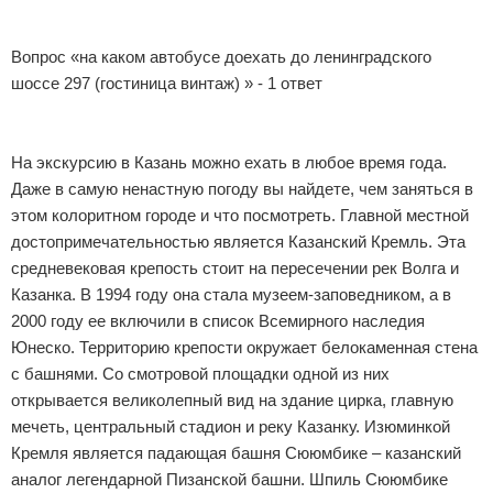
Экстримальный отдых
Вопрос «на каком автобусе доехать до ленинградского
Разное про отдых
шоссе 297 (гостиница винтаж) » - 1 ответ
На экскурсию в Казань можно ехать в любое время года.
Даже в самую ненастную погоду вы найдете, чем заняться в
этом колоритном городе и что посмотреть. Главной местной
достопримечательностью является Казанский Кремль. Эта
средневековая крепость стоит на пересечении рек Волга и
Казанка. В 1994 году она стала музеем-заповедником, а в
2000 году ее включили в список Всемирного наследия
Юнеско. Территорию крепости окружает белокаменная стена
с башнями. Со смотровой площадки одной из них
открывается великолепный вид на здание цирка, главную
мечеть, центральный стадион и реку Казанку. Изюминкой
Кремля является падающая башня Сююмбике – казанский
аналог легендарной Пизанской башни. Шпиль Сююмбике