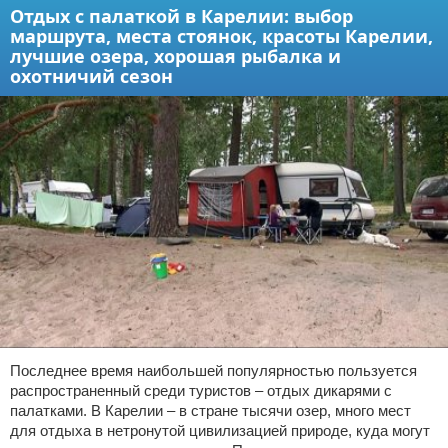
Отдых с палаткой в Карелии: выбор
маршрута, места стоянок, красоты Карелии,
лучшие озера, хорошая рыбалка и
охотничий сезон
Последнее время наибольшей популярностью пользуется
распространенный среди туристов – отдых дикарями с
палатками. В Карелии – в стране тысячи озер, много мест
для отдыха в нетронутой цивилизацией природе, куда могут