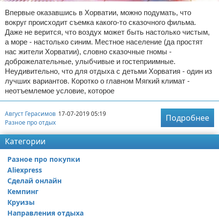
Впервые оказавшись в Хорватии, можно подумать, что
вокруг происходит съемка какого-то сказочного фильма.
Даже не верится, что воздух может быть настолько чистым,
а море - настолько синим. Местное население (да простят
нас жители Хорватии), словно сказочные гномы -
доброжелательные, улыбчивые и гостеприимные.
Неудивительно, что для отдыха с детьми Хорватия - один из
лучших вариантов. Коротко о главном Мягкий климат -
неотъемлемое условие, которое
Август Герасимов
17-07-2019 05:19
Подробнее
Разное про отдых
Категории
Разное про покупки
Aliexpress
Сделай онлайн
Кемпинг
Круизы
Направления отдыха