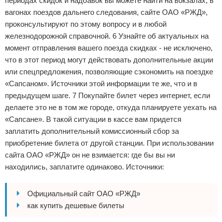
периодах скидок и надбавок вы можете найти на вокзалах, в
вагонах поездов дальнего следования, сайте ОАО «РЖД»,
проконсультируют по этому вопросу и в любой
железнодорожной справочной. 6 Узнайте об актуальных на
момент отправления вашего поезда скидках - не исключено,
что в этот период могут действовать дополнительные акции
или спецпредложения, позволяющие сэкономить на поездке
«Сапсаном». Источники этой информации те же, что и в
предыдущем шаге. 7 Покупайте билет через интернет, если
делаете это не в том же городе, откуда планируете уехать на
«Сапсане». В такой ситуации в кассе вам придется
заплатить дополнительный комиссионный сбор за
приобретение билета от другой станции. При использовании
сайта ОАО «РЖД» он не взимается: где бы вы ни
находились, заплатите одинаково. Источники:
Официальный сайт ОАО «РЖД»
как купить дешевые билеты