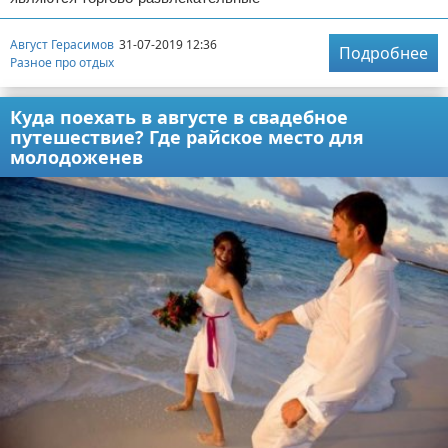
Август Герасимов
31-07-2019 12:36
Подробнее
Разное про отдых
Куда поехать в августе в свадебное
путешествие? Где райское место для
молодоженев