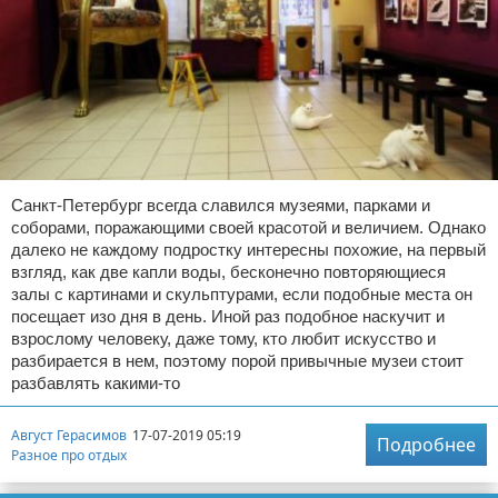
Санкт-Петербург всегда славился музеями, парками и
соборами, поражающими своей красотой и величием. Однако
далеко не каждому подростку интересны похожие, на первый
взгляд, как две капли воды, бесконечно повторяющиеся
залы с картинами и скульптурами, если подобные места он
посещает изо дня в день. Иной раз подобное наскучит и
взрослому человеку, даже тому, кто любит искусство и
разбирается в нем, поэтому порой привычные музеи стоит
разбавлять какими-то
Август Герасимов
17-07-2019 05:19
Подробнее
Разное про отдых