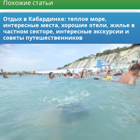
Похожие статьи
Отдых в Кабардинке: теплое море,
интересные места, хорошие отели, жилье в
частном секторе, интересные экскурсии и
советы путешественников