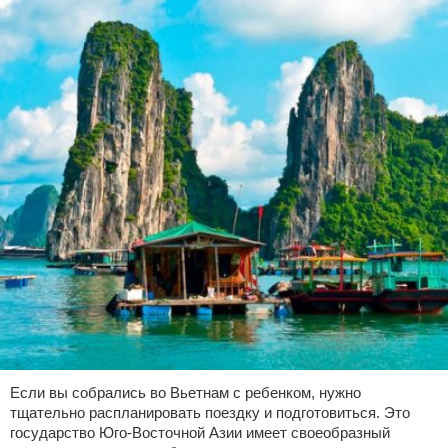
Если вы собрались во Вьетнам с ребенком, нужно
тщательно распланировать поездку и подготовиться. Это
государство Юго-Восточной Азии имеет своеобразный