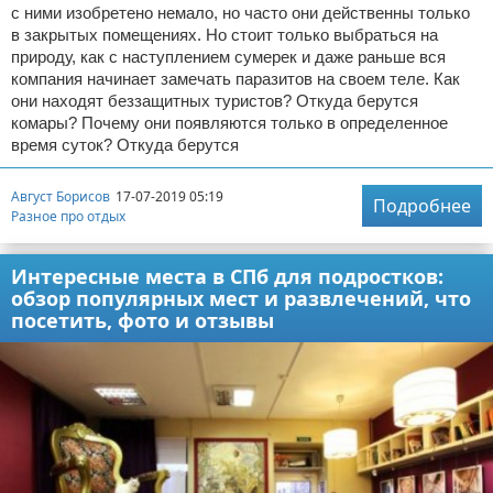
с ними изобретено немало, но часто они действенны только
в закрытых помещениях. Но стоит только выбраться на
природу, как с наступлением сумерек и даже раньше вся
компания начинает замечать паразитов на своем теле. Как
они находят беззащитных туристов? Откуда берутся
комары? Почему они появляются только в определенное
время суток? Откуда берутся
Август Борисов
17-07-2019 05:19
Подробнее
Разное про отдых
Интересные места в СПб для подростков:
обзор популярных мест и развлечений, что
посетить, фото и отзывы