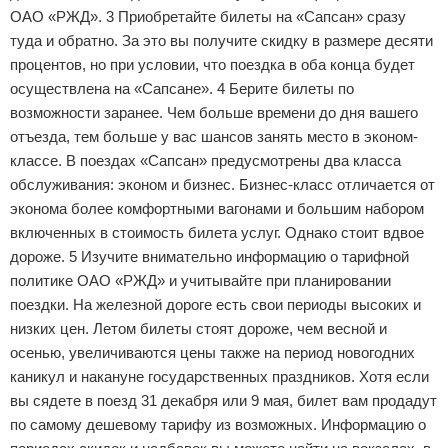
ОАО «РЖД». 3 Приобретайте билеты на «Сапсан» сразу
туда и обратно. За это вы получите скидку в размере десяти
процентов, но при условии, что поездка в оба конца будет
осуществлена на «Сапсане». 4 Берите билеты по
возможности заранее. Чем больше времени до дня вашего
отъезда, тем больше у вас шансов занять место в эконом-
классе. В поездах «Сапсан» предусмотрены два класса
обслуживания: эконом и бизнес. Бизнес-класс отличается от
эконома более комфортными вагонами и большим набором
включенных в стоимость билета услуг. Однако стоит вдвое
дороже. 5 Изучите внимательно информацию о тарифной
политике ОАО «РЖД» и учитывайте при планировании
поездки. На железной дороге есть свои периоды высоких и
низких цен. Летом билеты стоят дороже, чем весной и
осенью, увеличиваются цены также на период новогодних
каникул и накануне государственных праздников. Хотя если
вы сядете в поезд 31 декабря или 9 мая, билет вам продадут
по самому дешевому тарифу из возможных. Информацию о