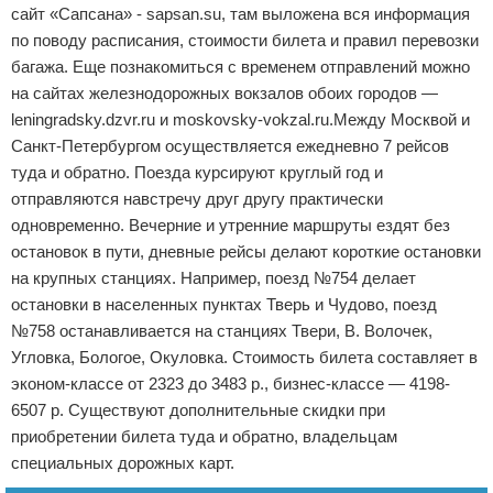
сайт «Сапсана» - sapsan.su, там выложена вся информация
по поводу расписания, стоимости билета и правил перевозки
багажа. Еще познакомиться с временем отправлений можно
на сайтах железнодорожных вокзалов обоих городов —
leningradsky.dzvr.ru и moskovsky-vokzal.ru.Между Москвой и
Санкт-Петербургом осуществляется ежедневно 7 рейсов
туда и обратно. Поезда курсируют круглый год и
отправляются навстречу друг другу практически
одновременно. Вечерние и утренние маршруты ездят без
остановок в пути, дневные рейсы делают короткие остановки
на крупных станциях. Например, поезд №754 делает
остановки в населенных пунктах Тверь и Чудово, поезд
№758 останавливается на станциях Твери, В. Волочек,
Угловка, Бологое, Окуловка. Стоимость билета составляет в
эконом-классе от 2323 до 3483 р., бизнес-классе — 4198-
6507 р. Существуют дополнительные скидки при
приобретении билета туда и обратно, владельцам
специальных дорожных карт.