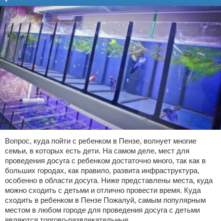
Вопрос, куда пойти с ребенком в Пензе, волнует многие
семьи, в которых есть дети. На самом деле, мест для
проведения досуга с ребенком достаточно много, так как в
больших городах, как правило, развита инфраструктура,
особенно в области досуга. Ниже представлены места, куда
можно сходить с детьми и отлично провести время. Куда
сходить в ребенком в Пензе Пожалуй, самым популярным
местом в любом городе для проведения досуга с детьми
являются торгово-развлекательные