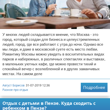
У многих людей складывается мнение, что Москва - это
город, который создан для бизнеса и целеустремленных
людей, город, где все работают с утра до ночи. Однако все
мы люди, и даже в московской суете есть место любви.
Романтику Москвы можно увидеть в восхитительных видах
парков и набережных, в различных спектаклях и выставках,
в маленьких уютных кафе, где можно провести тихий и
спокойный вечер с возлюбленной и в других заманчивых
местах. На самом деле
Август Борисов
31-07-2019 12:36
Подробнее
Разное про отдых
Отдых с детьми в Пензе. Куда сходить с
ребенком в Пензе?