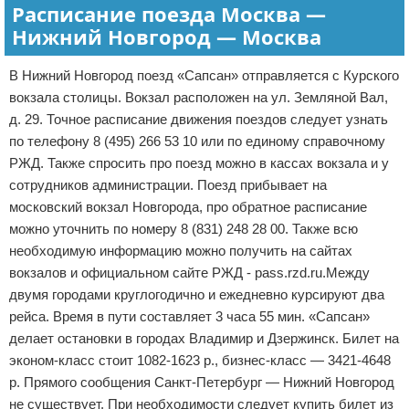
Расписание поезда Москва —
Нижний Новгород — Москва
В Нижний Новгород поезд «Сапсан» отправляется с Курского
вокзала столицы. Вокзал расположен на ул. Земляной Вал,
д. 29. Точное расписание движения поездов следует узнать
по телефону 8 (495) 266 53 10 или по единому справочному
РЖД. Также спросить про поезд можно в кассах вокзала и у
сотрудников администрации. Поезд прибывает на
московский вокзал Новгорода, про обратное расписание
можно уточнить по номеру 8 (831) 248 28 00. Также всю
необходимую информацию можно получить на сайтах
вокзалов и официальном сайте РЖД - pass.rzd.ru.Между
двумя городами круглогодично и ежедневно курсируют два
рейса. Время в пути составляет 3 часа 55 мин. «Сапсан»
делает остановки в городах Владимир и Дзержинск. Билет на
эконом-класс стоит 1082-1623 р., бизнес-класс — 3421-4648
р. Прямого сообщения Санкт-Петербург — Нижний Новгород
не существует. При необходимости следует купить билет из