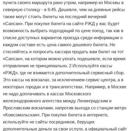
пункта своего маршрута рано утром, например из Москвы в
северную столицу - в 6:45. Дешевле, чем на дневные рейсы
также могут стоить билеты на последний вечерний
«Сапсан». При покупке билета на сайте РЖД у вас будет
возможность выбрать подходящий по цене поезд, так как в
списке доступных вариантов проезда среди информации о
каждом составе есть цена самого дешевого билета. Не
стесняйтесь и попросить кассира продать вам билет на тот
«Сапсан», на котором можно уехать подешевле, если время
отправления не принципиально. 2 Используйте кассы
«РЖД», где не взимается дополнительный сервисный сбор.
Это кассы на вокзалах, за исключением сервис-центра, а в
некоторых городах и в трансагентствах. Например, в Москве
не надо доплачивать в кассах Московского
железнодорожного агентства между Ленинградским и
Ярославским вокзалами, напротив выхода со станции метро
«Комсомольская». При покупке билета в интернете,
используйте не сайты посредников, берущих
дополнительные деньги за свои услуги, а официальный сайт