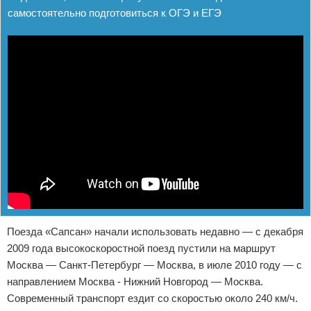
самостоятельно подготовиться к ОГЭ и ЕГЭ
Поезда «Сапсан» начали использовать недавно — с декабря
2009 года высокоскоростной поезд пустили на маршрут
Москва — Санкт-Петербург — Москва, в июле 2010 году — с
направлением Москва - Нижний Новгород — Москва.
Современный транспорт ездит со скоростью около 240 км/ч.