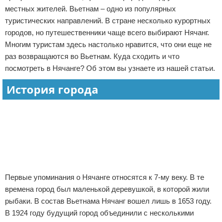
местных жителей. Вьетнам – одно из популярных
Экстримальный отдых
туристических направлений. В стране несколько курортных
городов, но путешественники чаще всего выбирают Нячанг.
Разное про отдых
Многим туристам здесь настолько нравится, что они еще не
раз возвращаются во Вьетнам. Куда сходить и что
посмотреть в Нячанге? Об этом вы узнаете из нашей статьи.
История города
Реклама
Реклама
Первые упоминания о Нячанге относятся к 7-му веку. В те
времена город был маленькой деревушкой, в которой жили
рыбаки. В состав Вьетнама Нячанг вошел лишь в 1653 году.
В 1924 году будущий город объединили с несколькими