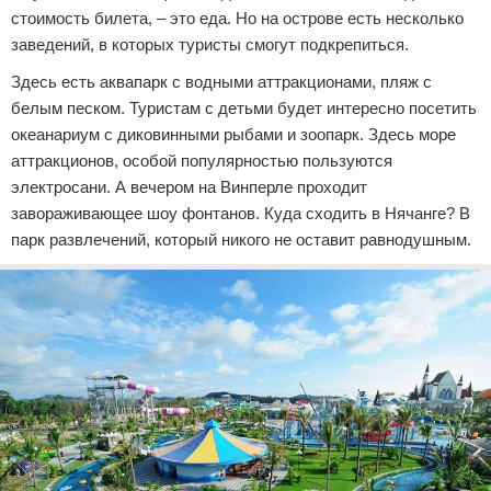
стоимость билета, – это еда. Но на острове есть несколько
заведений, в которых туристы смогут подкрепиться.
Здесь есть аквапарк с водными аттракционами, пляж с
белым песком. Туристам с детьми будет интересно посетить
океанариум с диковинными рыбами и зоопарк. Здесь море
аттракционов, особой популярностью пользуются
электросани. А вечером на Винперле проходит
завораживающее шоу фонтанов. Куда сходить в Нячанге? В
парк развлечений, который никого не оставит равнодушным.