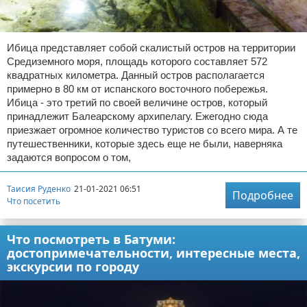
Ибица представляет собой скалистый остров на территории
Средиземного моря, площадь которого составляет 572
квадратных километра. Данный остров располагается
примерно в 80 км от испанского восточного побережья.
Ибица - это третий по своей величине остров, который
принадлежит Балеарскому архипелагу. Ежегодно сюда
приезжает огромное количество туристов со всего мира. А те
путешественники, которые здесь еще не были, наверняка
задаются вопросом о том,
Таисия Руденко
21-01-2021 06:51
Подробнее
Что посетить
Что посмотреть в Батуми:
достопримечательности, интересные места,
экскурсии по городу