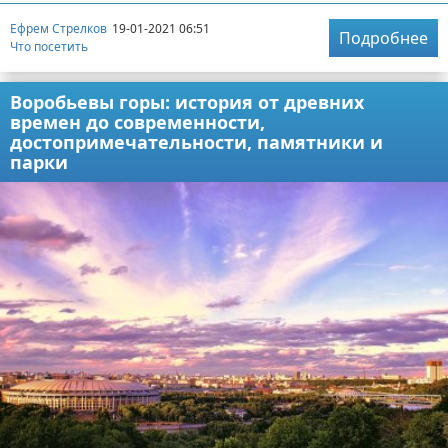
Ефрем Стрелков
19-01-2021 06:51
Подробнее
Что посетить
Воробьевы горы: история от древних
времен до современности,
достопримечательности, памятники и
парки