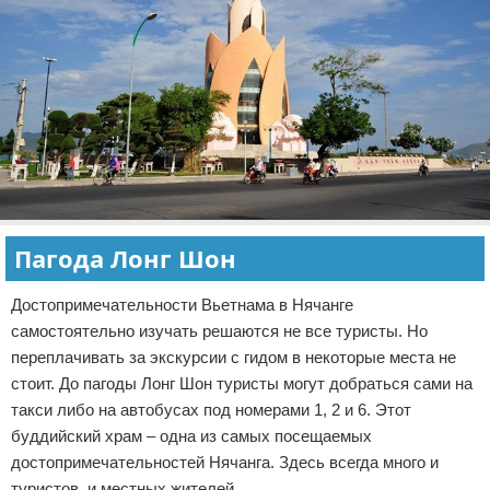
Пагода Лонг Шон
Достопримечательности Вьетнама в Нячанге
самостоятельно изучать решаются не все туристы. Но
переплачивать за экскурсии с гидом в некоторые места не
стоит. До пагоды Лонг Шон туристы могут добраться сами на
такси либо на автобусах под номерами 1, 2 и 6. Этот
буддийский храм – одна из самых посещаемых
достопримечательностей Нячанга. Здесь всегда много и
туристов, и местных жителей.