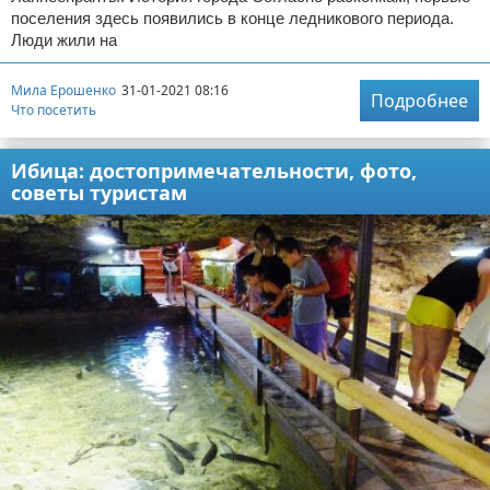
поселения здесь появились в конце ледникового периода.
Люди жили на
Мила Ерошенко
31-01-2021 08:16
Подробнее
Что посетить
Ибица: достопримечательности, фото,
советы туристам