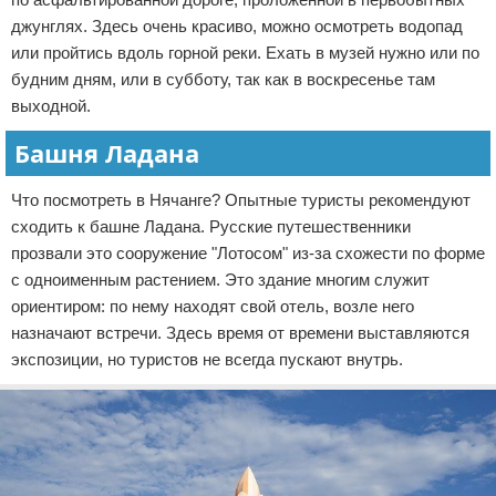
джунглях. Здесь очень красиво, можно осмотреть водопад
или пройтись вдоль горной реки. Ехать в музей нужно или по
будним дням, или в субботу, так как в воскресенье там
выходной.
Башня Ладана
Что посмотреть в Нячанге? Опытные туристы рекомендуют
сходить к башне Ладана. Русские путешественники
прозвали это сооружение "Лотосом" из-за схожести по форме
с одноименным растением. Это здание многим служит
ориентиром: по нему находят свой отель, возле него
назначают встречи. Здесь время от времени выставляются
экспозиции, но туристов не всегда пускают внутрь.