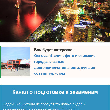
Вам будет интересно:
Genova, Италия: фото и описание
города, главные
достопримечательности, лучшие
советы туристам
Реклама
Канал о подготовке к экзаменам
Подпишись, чтобы не пропустить новые видео и
самостоятельно подготовиться к ОГЭ и ЕГЭ