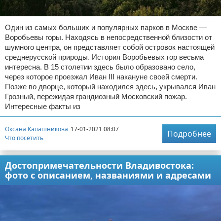
Один из самых больших и популярных парков в Москве —
Воробьевы горы. Находясь в непосредственной близости от
шумного центра, он представляет собой островок настоящей
среднерусской природы. История Воробьевых гор весьма
интересна. В 15 столетии здесь было образовано село,
через которое проезжал Иван III накануне своей смерти.
Позже во дворце, который находился здесь, укрывался Иван
Грозный, пережидая грандиозный Московский пожар.
Интересные факты из
Оксана Калашникова
17-01-2021 08:07
Подробнее
Что посетить
Достопримечательности Владивостока:
фото с описанием, названиями и адресами