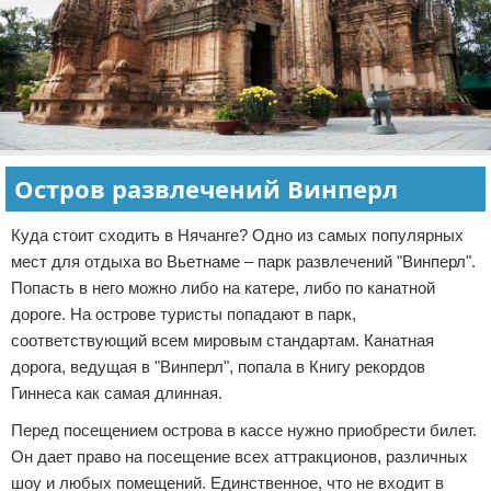
Остров развлечений Винперл
Куда стоит сходить в Нячанге? Одно из самых популярных
мест для отдыха во Вьетнаме – парк развлечений "Винперл".
Попасть в него можно либо на катере, либо по канатной
дороге. На острове туристы попадают в парк,
соответствующий всем мировым стандартам. Канатная
дорога, ведущая в "Винперл", попала в Книгу рекордов
Гиннеса как самая длинная.
Перед посещением острова в кассе нужно приобрести билет.
Он дает право на посещение всех аттракционов, различных
шоу и любых помещений. Единственное, что не входит в