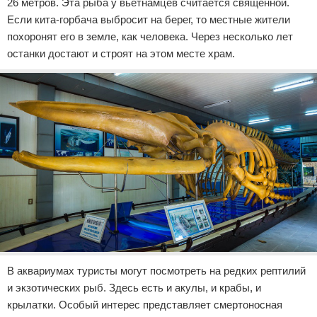
26 метров. Эта рыба у вьетнамцев считается священной.
Если кита-горбача выбросит на берег, то местные жители
похоронят его в земле, как человека. Через несколько лет
останки достают и строят на этом месте храм.
В аквариумах туристы могут посмотреть на редких рептилий
и экзотических рыб. Здесь есть и акулы, и крабы, и
крылатки. Особый интерес представляет смертоносная