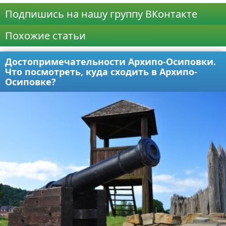
Подпишись на нашу группу ВКонтакте
Похожие статьи
Достопримечательности Архипо-Осиповки.
Что посмотреть, куда сходить в Архипо-
Осиповке?