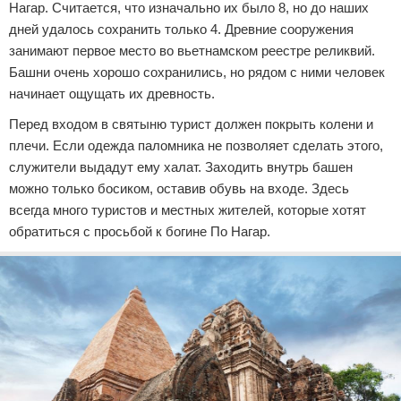
Нагар. Считается, что изначально их было 8, но до наших
дней удалось сохранить только 4. Древние сооружения
занимают первое место во вьетнамском реестре реликвий.
Башни очень хорошо сохранились, но рядом с ними человек
начинает ощущать их древность.
Перед входом в святыню турист должен покрыть колени и
плечи. Если одежда паломника не позволяет сделать этого,
служители выдадут ему халат. Заходить внутрь башен
можно только босиком, оставив обувь на входе. Здесь
всегда много туристов и местных жителей, которые хотят
обратиться с просьбой к богине По Нагар.