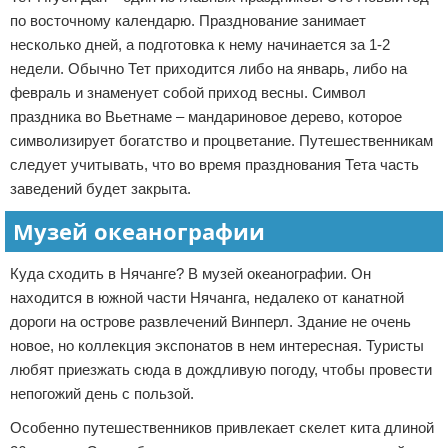
по восточному календарю. Празднование занимает
несколько дней, а подготовка к нему начинается за 1-2
недели. Обычно Тет приходится либо на январь, либо на
февраль и знаменует собой приход весны. Символ
праздника во Вьетнаме – мандариновое дерево, которое
символизирует богатство и процветание. Путешественникам
следует учитывать, что во время празднования Тета часть
заведений будет закрыта.
Музей океанографии
Куда сходить в Нячанге? В музей океанографии. Он
находится в южной части Нячанга, недалеко от канатной
дороги на острове развлечений Винперл. Здание не очень
новое, но коллекция экспонатов в нем интересная. Туристы
любят приезжать сюда в дождливую погоду, чтобы провести
непогожий день с пользой.
Особенно путешественников привлекает скелет кита длиной