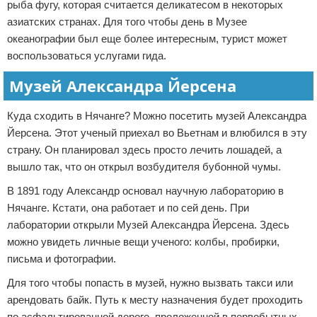
рыба фугу, которая считается деликатесом в некоторых
азиатских странах. Для того чтобы день в Музее
океанографии был еще более интересным, турист может
воспользоваться услугами гида.
Музей Александра Йерсена
Куда сходить в Нячанге? Можно посетить музей Александра
Йерсена. Этот ученый приехал во Вьетнам и влюбился в эту
страну. Он планировал здесь просто лечить лошадей, а
вышло так, что он открыл возбудителя бубонной чумы.
В 1891 году Александр основал научную лабораторию в
Нячанге. Кстати, она работает и по сей день. При
лаборатории открыли Музей Александра Йерсена. Здесь
можно увидеть личные вещи ученого: колбы, пробирки,
письма и фотографии.
Для того чтобы попасть в музей, нужно вызвать такси или
арендовать байк. Путь к месту назначения будет проходить
по асфальтированной дороге, проложенной в первобытных