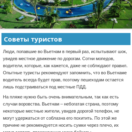
Советы туристов
Люди, попавшие во Вьетнам в первый раз, испытывают шок,
увидев местное движение по дорогам. Сотни мопедов,
водители, которые, как кажется, даже не соблюдают правил.
Опытные туристы рекомендуют запомнить, что во Вьетнаме
водитель всегда будет прав, поэтому пешеходам остается
лишь подстраиваться под местные ПДД.
На пляже нужно быть очень внимательным, так как есть
случаи воровства. Вьетнам – небогатая страна, поэтому
некоторые местные жители, увидев дорогой телефон, не
могут удержаться от соблазна его похитить. По этой же
причине не рекомендуется носить сумки через плечо, их