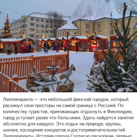
Лаппеенранта — это небольшой финский городок, который
раскинул свои просторы на самой границе с Россией. По
количеству туристов, приезжающих отдохнуть в Финляндию,
город уступает разве что Хельсинки. Здесь найдется занятие
абсолютно для каждого. Это отдых на природе, круизы,
шопинг, посещение концертов и достопримечательностей
Лаппеенранты. История города Согласно раскопкам, первые