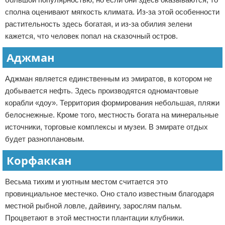
сполна оценивают мягкость климата. Из-за этой особенности
растительность здесь богатая, и из-за обилия зелени
кажется, что человек попал на сказочный остров.
Аджман
Аджман является единственным из эмиратов, в котором не
добывается нефть. Здесь производятся одномачтовые
корабли «доу». Территория формирования небольшая, пляжи
белоснежные. Кроме того, местность богата на минеральные
источники, торговые комплексы и музеи. В эмирате отдых
будет разноплановым.
Корфаккан
Весьма тихим и уютным местом считается это
провинциальное местечко. Оно стало известным благодаря
местной рыбной ловле, дайвингу, зарослям пальм.
Процветают в этой местности плантации клубники.