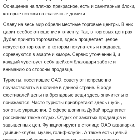
Оснащение на пляжах прекрасное, есть и санитарные блоки,
которые похожи на сказочные домики.
Славу на весь мир обрели местные торговые центры. В них
царит особое отношение к клиенту. Так, в торговых центрах
Дубая принято торговаться, здесь процветает целое
искусство торговли, в котором покупатель и продавец
соревнуются в азарте и юморе. Сервис утонченный, и
каждый чувствует себя шейхом благодаря заботе и
вниманию со стороны продавца.
Туристы, посетившие ОАЭ, советуют непременно
поучаствовать в шопинге в данной стране. В ходе
фестивалей цены на брендовые вещи здесь значительно
понижаются. Часто туристы приобретают здесь шубы,
золотые украшения. В сфере шопинга Дубай предлагает
россиянам также отдых. Отдых от зажатых продавцов и
завышенных цен. Функционируют в столице ОАЭ аквапарки,
дайвинг-клубы, музеи, гольф-клубы. А также есть целый
горнолыжный курорт со склонами, усеянными снегом.