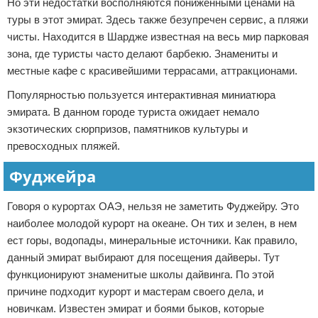
Но эти недостатки восполняются пониженными ценами на
туры в этот эмират. Здесь также безупречен сервис, а пляжи
чисты. Находится в Шардже известная на весь мир парковая
зона, где туристы часто делают барбекю. Знамениты и
местные кафе с красивейшими террасами, аттракционами.
Популярностью пользуется интерактивная миниатюра
эмирата. В данном городе туриста ожидает немало
экзотических сюрпризов, памятников культуры и
превосходных пляжей.
Фуджейра
Говоря о курортах ОАЭ, нельзя не заметить Фуджейру. Это
наиболее молодой курорт на океане. Он тих и зелен, в нем
ест горы, водопады, минеральные источники. Как правило,
данный эмират выбирают для посещения дайверы. Тут
функционируют знаменитые школы дайвинга. По этой
причине подходит курорт и мастерам своего дела, и
новичкам. Известен эмират и боями быков, которые