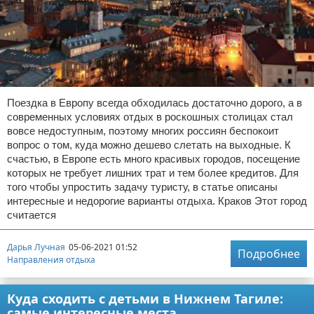
Поездка в Европу всегда обходилась достаточно дорого, а в
современных условиях отдых в роскошных столицах стал
вовсе недоступным, поэтому многих россиян беспокоит
вопрос о том, куда можно дешево слетать на выходные. К
счастью, в Европе есть много красивых городов, посещение
которых не требует лишних трат и тем более кредитов. Для
того чтобы упростить задачу туристу, в статье описаны
интересные и недорогие варианты отдыха. Краков Этот город
считается
Дарья Лучная
05-06-2021 01:52
Подробнее
Направления отдыха
Куда сходить с детьми в Нижнем Тагиле:
самые интересные места