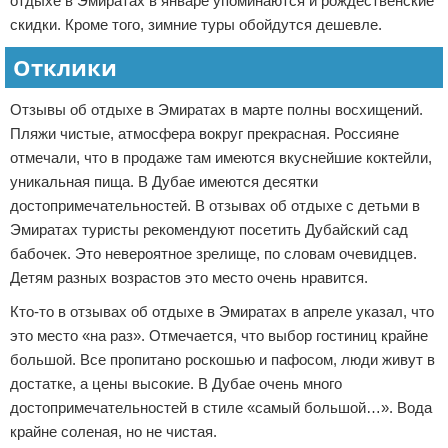
отдыхе в Эмиратах в январе упоминаются и рождественские
скидки. Кроме того, зимние туры обойдутся дешевле.
Отклики
Отзывы об отдыхе в Эмиратах в марте полны восхищений.
Пляжи чистые, атмосфера вокруг прекрасная. Россияне
отмечали, что в продаже там имеются вкуснейшие коктейли,
уникальная пища. В Дубае имеются десятки
достопримечательностей. В отзывах об отдыхе с детьми в
Эмиратах туристы рекомендуют посетить Дубайский сад
бабочек. Это невероятное зрелище, по словам очевидцев.
Детям разных возрастов это место очень нравится.
Кто-то в отзывах об отдыхе в Эмиратах в апреле указал, что
это место «на раз». Отмечается, что выбор гостиниц крайне
большой. Все пропитано роскошью и пафосом, люди живут в
достатке, а цены высокие. В Дубае очень много
достопримечательностей в стиле «самый большой…». Вода
крайне соленая, но не чистая.