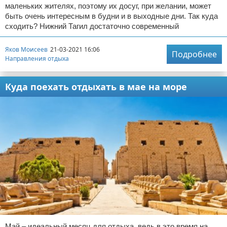
маленьких жителях, поэтому их досуг, при желании, может
быть очень интересным в будни и в выходные дни. Так куда
сходить? Нижний Тагил достаточно современный
Яков Моисеев
21-03-2021 16:06
Подробнее
Направления отдыха
Куда поехать отдыхать в мае на море
Май – идеальный месяц для отдыха, ведь в это время на