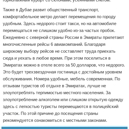
Также в Дубае развит общественный транспорт,
комфортабельное метро делает перемещения по городу
удобным. Здесь недорого стоит такси, но на автомобиле
перемещаться не слишком удобно из-за частых пробок.
Ежедневно с северной страны России в Эмираты прилетают
многочисленные рейсы 6 авиакомпаний. Благодаря
широкому выбору рейсов не составляет труда приехать
сюда и уехать в любое время. При этом поселиться в
Эмиратах можно в отеле всего за 50 долларов, что недорого.
Это будет трехзвездочная гостиница с достойным уровнем
обслуживания. Номера удобные, мебель современная. По
отзывам туристов об отдыхе в Эмиратах, лучше не
злоупотреблять терпимостью местного населения. За
злоупотребление алкоголем или слишком открытую одежду
здесь с легкостью туристы перемещаются в полицейский
участок. По этой причине до посещения страны
рекомендуется ознакомиться с местными законами.