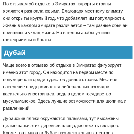
По отзывам об отдыхе в Эмиратах, курорты страны
являются разноплановыми. Благодаря местному климату
они открыты круглый год, что добавляет им популярности.
Жизнь в каждом эмирате различается – там разные обычаи,
принципы и уклад жизни. Но в целом арабы учтивы,
гостеприимны и богаты.
Дубай
Чаще всего в отзывах об отдыхе в Эмиратах фигурирует
именно этот город. Он находится на первом месте по
популярности среди туристов данной страны. Местное
население придерживается либеральных взглядов
касательно иностранцев, ведь в целом государство
мусульманское. Здесь лучшие возможности для шопинга и
развлечений.
Дубайские пляжи окружаются пальмами, тут высажены
целые парки этих деревьев площадью десять гектаров.
Кроме того, много в Дубае развлекательных центров.