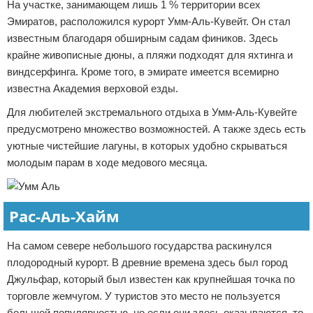
На участке, занимающем лишь 1 % территории всех
Эмиратов, расположился курорт Умм-Аль-Кувейт. Он стал
известным благодаря обширным садам фиников. Здесь
крайне живописные дюны, а пляжи подходят для яхтинга и
виндсерфинга. Кроме того, в эмирате имеется всемирно
известна Академия верховой езды.
Для любителей экстремального отдыха в Умм-Аль-Кувейте
предусмотрено множество возможностей. А также здесь есть
уютные чистейшие лагуны, в которых удобно скрываться
молодым парам в ходе медового месяца.
Рас-Аль-Хайм
На самом севере небольшого государства раскинулся
плодородный курорт. В древние времена здесь был город
Джульфар, который был известен как крупнейшая точка по
торговле жемчугом. У туристов это место не пользуется
большой популярностью, но если они здесь оказываются, то