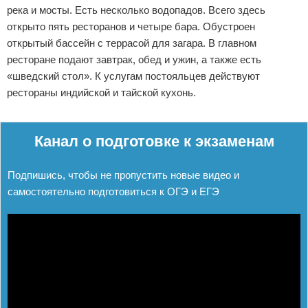
река и мосты. Есть несколько водопадов. Всего здесь
открыто пять ресторанов и четыре бара. Обустроен
открытый бассейн с террасой для загара. В главном
ресторане подают завтрак, обед и ужин, а также есть
«шведский стол». К услугам постояльцев действуют
рестораны индийской и тайской кухонь.
Реклама
Канал о подготовке к экзаменам
Подпишись, чтобы не пропустить новые видео и
самостоятельно подготовиться к ОГЭ и ЕГЭ