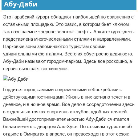
Абу-Даби
Этот арабский курорт обладают наибольшей по сравнению с
остальными площадью. Это оазис, в котором бьет ключом
так называемое «черное золото» - нефть. Архитектура здесь
представлена многочисленными стилями и направлениями.
Парковые зоны запоминаются туристам своими
удивительными фонтанами. Всего их обустроено девяносто.
Абу-Даби называют городом-парком. Здесь все роскошно, а
сервис вызывает восхищение.
Гордится город самыми современными небоскребами с
действующими гостиницами. Жизнь в них активно течет и в
дневное, и в ночное время. Все дело в сосредоточении здесь
в отдельных точках спортивных клубов, удобных пляжей.
Важнейшей достопримечательностью Абу-Даби считается
белая мечеть с дворцом Аль-Хусн. По отзывам туристов об
отдыхе в Эмиратах в апреле, он превосходен в этот сезон: