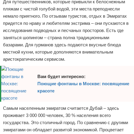
Для путешественников, которые привыкли к белоснежным
Экстримальный отдых
пляжам с чистой голубой водой, эти места преподнесли
немало приятного. По отзывам туристов, отдых в Эмиратах
Разное про отдых
придется по нраву и любителям экстрима – они пускаются в
исследования подводных и песчаных просторов. Есть где
заняться шопингом – страна полна традиционными
базарами. Для гурманов здесь подаются вкусные блюда
местной кухни, которые дополняются внимательным
аристократическим сервисом.
Вам будет интересно:
Поющие фонтаны в Москве: посвящение
красоте
Самым населенным эмиратом считается Дубай – здесь
проживает 3 000 000 человек, 30 % населения всего
государства. Это столичный город. По сравнению с другими
эмиратами он обладает развитой экономикой. Процветает