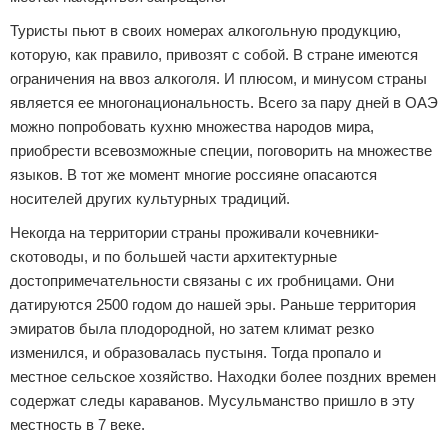
Туристы пьют в своих номерах алкогольную продукцию,
которую, как правило, привозят с собой. В стране имеются
ограничения на ввоз алкоголя. И плюсом, и минусом страны
является ее многонациональность. Всего за пару дней в ОАЭ
можно попробовать кухню множества народов мира,
приобрести всевозможные специи, поговорить на множестве
языков. В тот же момент многие россияне опасаются
носителей других культурных традиций.
Некогда на территории страны проживали кочевники-
скотоводы, и по большей части архитектурные
достопримечательности связаны с их гробницами. Они
датируются 2500 годом до нашей эры. Раньше территория
эмиратов была плодородной, но затем климат резко
изменился, и образовалась пустыня. Тогда пропало и
местное сельское хозяйство. Находки более поздних времен
содержат следы караванов. Мусульманство пришло в эту
местность в 7 веке.