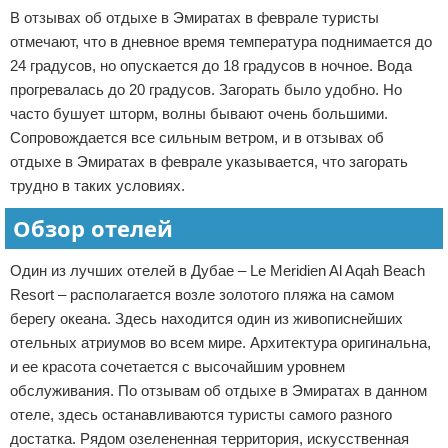
В отзывах об отдыхе в Эмиратах в феврале туристы
отмечают, что в дневное время температура поднимается до
24 градусов, но опускается до 18 градусов в ночное. Вода
прогревалась до 20 градусов. Загорать было удобно. Но
часто бушует шторм, волны бывают очень большими.
Сопровождается все сильным ветром, и в отзывах об
отдыхе в Эмиратах в феврале указывается, что загорать
трудно в таких условиях.
Обзор отелей
Один из лучших отелей в Дубае – Le Meridien Al Aqah Beach
Resort – располагается возле золотого пляжа на самом
берегу океана. Здесь находится один из живописнейших
отельных атриумов во всем мире. Архитектура оригинальна,
и ее красота сочетается с высочайшим уровнем
обслуживания. По отзывам об отдыхе в Эмиратах в данном
отеле, здесь останавливаются туристы самого разного
достатка. Рядом озелененная территория, искусственная