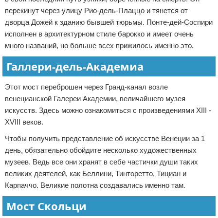
перекинут через улицу Рио-дель-Плаццо и тянется от
дворца Дожей к зданию бывшей тюрьмы. Понте-дей-Соспири
исполнен в архитектурном стиле барокко и имеет очень
много названий, но больше всех прижилось именно это.
Галлери-дель-Академиа
Этот мост переброшен через Гранд-канал возле
венецианской Галереи Академии, величайшего музея
искусств. Здесь можно ознакомиться с произведениями XIII -
XVIII веков.
Чтобы получить представление об искусстве Венеции за 1
день, обязательно обойдите несколько художественных
музеев. Ведь все они хранят в себе частички души таких
великих деятелей, как Беллини, Тинторетто, Тициан и
Карпаччо. Великие полотна создавались именно там.
Мост Скольци