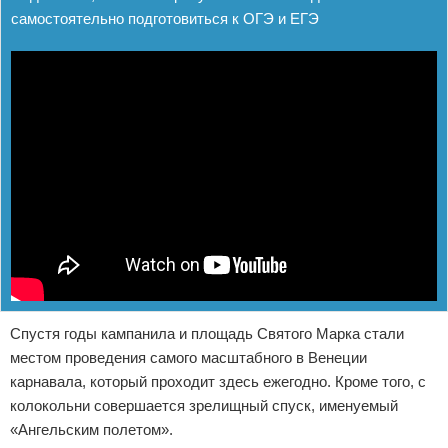
самостоятельно подготовиться к ОГЭ и ЕГЭ
Спустя годы кампанила и площадь Святого Марка стали
местом проведения самого масштабного в Венеции
карнавала, который проходит здесь ежегодно. Кроме того, с
колокольни совершается зрелищный спуск, именуемый
«Ангельским полетом».