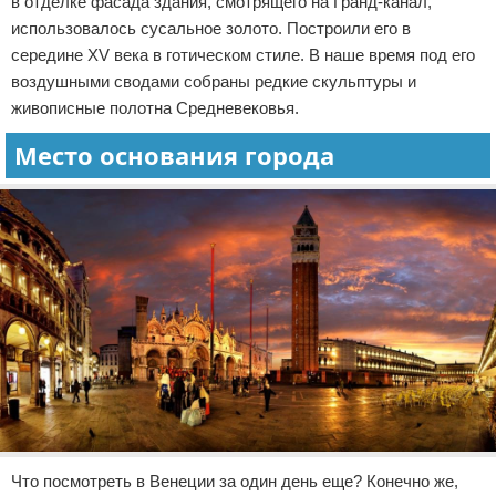
в отделке фасада здания, смотрящего на Гранд-канал,
использовалось сусальное золото. Построили его в
середине XV века в готическом стиле. В наше время под его
воздушными сводами собраны редкие скульптуры и
живописные полотна Средневековья.
Место основания города
Что посмотреть в Венеции за один день еще? Конечно же,