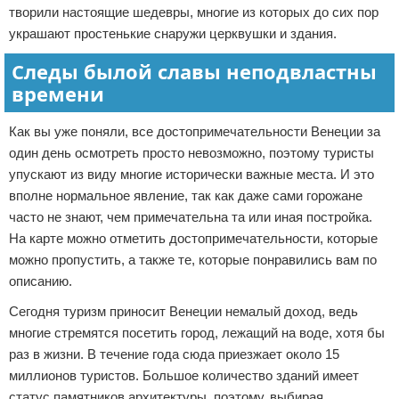
творили настоящие шедевры, многие из которых до сих пор
украшают простенькие снаружи церквушки и здания.
Следы былой славы неподвластны
времени
Как вы уже поняли, все достопримечательности Венеции за
один день осмотреть просто невозможно, поэтому туристы
упускают из виду многие исторически важные места. И это
вполне нормальное явление, так как даже сами горожане
часто не знают, чем примечательна та или иная постройка.
На карте можно отметить достопримечательности, которые
можно пропустить, а также те, которые понравились вам по
описанию.
Сегодня туризм приносит Венеции немалый доход, ведь
многие стремятся посетить город, лежащий на воде, хотя бы
раз в жизни. В течение года сюда приезжает около 15
миллионов туристов. Большое количество зданий имеет
статус памятников архитектуры, поэтому, выбирая