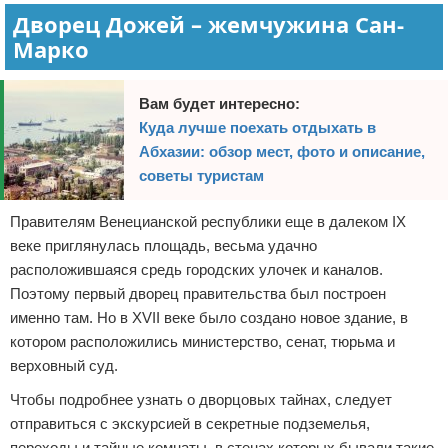
Дворец Дожей – жемчужина Сан-
Марко
Вам будет интересно:
Куда лучше поехать отдыхать в
Абхазии: обзор мест, фото и описание,
советы туристам
Правителям Венецианской республики еще в далеком IX
веке приглянулась площадь, весьма удачно
расположившаяся средь городских улочек и каналов.
Поэтому первый дворец правительства был построен
именно там. Но в XVII веке было создано новое здание, в
котором расположились министерство, сенат, тюрьма и
верховный суд.
Чтобы подробнее узнать о дворцовых тайнах, следует
отправиться с экскурсией в секретные подземелья,
переходы и тайные комнаты, в стенах которых бывали такие