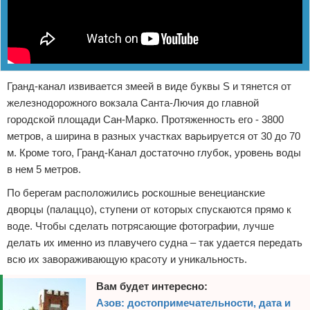
Гранд-канал извивается змеей в виде буквы S и тянется от
железнодорожного вокзала Санта-Лючия до главной
городской площади Сан-Марко. Протяженность его - 3800
метров, а ширина в разных участках варьируется от 30 до 70
м. Кроме того, Гранд-Канал достаточно глубок, уровень воды
в нем 5 метров.
По берегам расположились роскошные венецианские
дворцы (палаццо), ступени от которых спускаются прямо к
воде. Чтобы сделать потрясающие фотографии, лучше
делать их именно из плавучего судна – так удается передать
всю их завораживающую красоту и уникальность.
Вам будет интересно:
Азов: достопримечательности, дата и