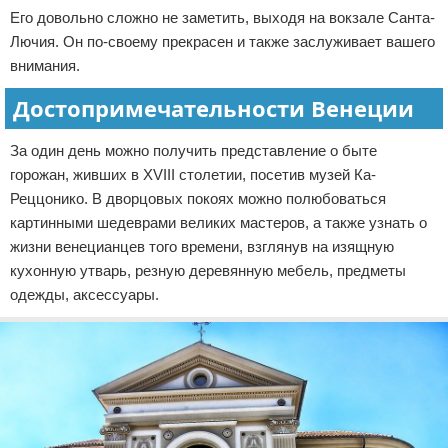
Его довольно сложно не заметить, выходя на вокзале Санта-
Лючия. Он по-своему прекрасен и также заслуживает вашего
внимания.
Достопримечательности Венеции
За один день можно получить представление о быте
горожан, живших в XVIII столетии, посетив музей Ка-
Реццонико. В дворцовых покоях можно полюбоваться
картинными шедеврами великих мастеров, а также узнать о
жизни венецианцев того времени, взглянув на изящную
кухонную утварь, резную деревянную мебель, предметы
одежды, аксессуары.