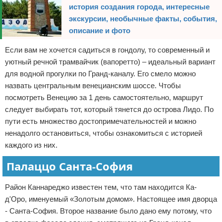
история создания города, интересные
экскурсии, необычные факты, события,
описание и фото
Если вам не хочется садиться в гондолу, то современный и
уютный речной трамвайчик (вапоретто) – идеальный вариант
для водной прогулки по Гранд-каналу. Его смело можно
назвать центральным венецианским шоссе. Чтобы
посмотреть Венецию за 1 день самостоятельно, маршрут
следует выбирать тот, который тянется до острова Лидо. По
пути есть множество достопримечательностей и можно
ненадолго остановиться, чтобы ознакомиться с историей
каждого из них.
Палаццо Санта-София
Район Каннареджо известен тем, что там находится Ка-
д'Оро, именуемый «Золотым домом». Настоящее имя дворца
- Санта-София. Второе название было дано ему потому, что