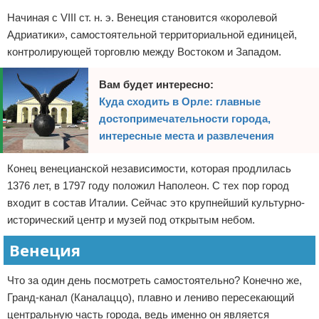
Начиная с VIII ст. н. э. Венеция становится «королевой
Адриатики», самостоятельной территориальной единицей,
контролирующей торговлю между Востоком и Западом.
Вам будет интересно:
Куда сходить в Орле: главные
достопримечательности города,
интересные места и развлечения
Конец венецианской независимости, которая продлилась
1376 лет, в 1797 году положил Наполеон. С тех пор город
входит в состав Италии. Сейчас это крупнейший культурно-
исторический центр и музей под открытым небом.
Венеция
Что за один день посмотреть самостоятельно? Конечно же,
Гранд-канал (Каналаццо), плавно и лениво пересекающий
центральную часть города, ведь именно он является