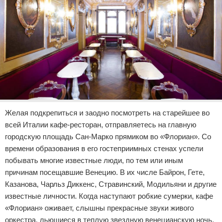
Желая подкрепиться и заодно посмотреть на старейшее во
всей Италии кафе-ресторан, отправляетесь на главную
городскую площадь Сан-Марко прямиком во «Флориан». Со
времени образования в его гостеприимных стенах успели
побывать многие известные люди, по тем или иным
причинам посещавшие Венецию. В их числе Байрон, Гете,
Казанова, Чарльз Диккенс, Стравинский, Модильяни и другие
известные личности. Когда наступают робкие сумерки, кафе
«Флориан» оживает, слышны прекрасные звуки живого
оркестра, льющиеся в теплую звездную венецианскую ночь.