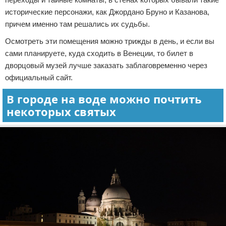
исторические персонажи, как Джордано Бруно и Казанова,
причем именно там решались их судьбы.
Осмотреть эти помещения можно трижды в день, и если вы
сами планируете, куда сходить в Венеции, то билет в
дворцовый музей лучше заказать заблаговременно через
официальный сайт.
В городе на воде можно почтить
некоторых святых