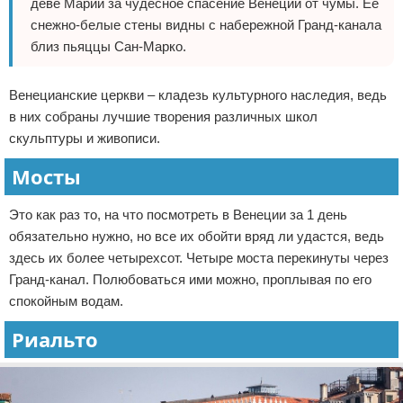
деве Марии за чудесное спасение Венеции от чумы. Ее
снежно-белые стены видны с набережной Гранд-канала
близ пьяццы Сан-Марко.
Венецианские церкви – кладезь культурного наследия, ведь
в них собраны лучшие творения различных школ
скульптуры и живописи.
Мосты
Это как раз то, на что посмотреть в Венеции за 1 день
обязательно нужно, но все их обойти вряд ли удастся, ведь
здесь их более четырехсот. Четыре моста перекинуты через
Гранд-канал. Полюбоваться ими можно, проплывая по его
спокойным водам.
Риальто