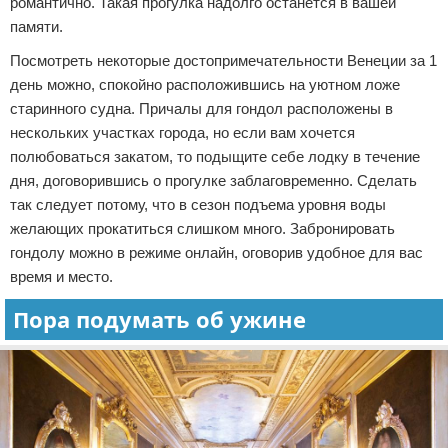
романтично. Такая прогулка надолго останется в вашей
памяти.
Посмотреть некоторые достопримечательности Венеции за 1
день можно, спокойно расположившись на уютном ложе
старинного судна. Причалы для гондол расположены в
нескольких участках города, но если вам хочется
полюбоваться закатом, то подыщите себе лодку в течение
дня, договорившись о прогулке заблаговременно. Сделать
так следует потому, что в сезон подъема уровня воды
желающих прокатиться слишком много. Забронировать
гондолу можно в режиме онлайн, оговорив удобное для вас
время и место.
Пора подумать об ужине