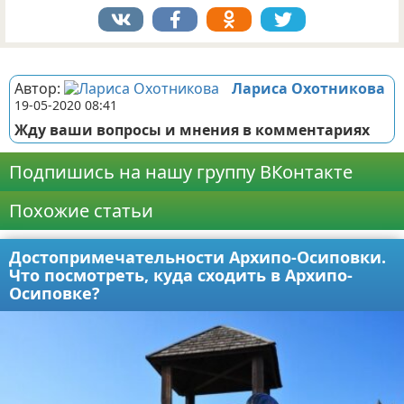
Реклама
Автор:
Лариса Охотникова
19-05-2020 08:41
Жду ваши вопросы и мнения в комментариях
Подпишись на нашу группу ВКонтакте
Похожие статьи
Достопримечательности Архипо-Осиповки.
Что посмотреть, куда сходить в Архипо-
Осиповке?