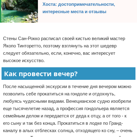
Хоста: достопримечательности,
интересные места и отзывы
Реклама
Стены Сан-Рокко расписал своей кистью великий мастер
Якопо Тинторетто, поэтому взглянуть на этот шедевр
следует обязательно, если, конечно, вас интересует
высокое искусство.
Как провести вечер?
После насыщенной экскурсии в течение дня вечером можно
позволить себе прокатиться на гондоле и отдохнуть,
любуясь чудесными видами. Венецианское судно изобрели
еще тысячелетие назад, а профессия гондольера является
семейным делом и передается от деда к отцу, а от того - к
его сыну и так без конца. Прокатиться в лодке по Гранд-
каналу в алых отблесках солнца, отходящего ко сну, – очень