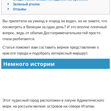
Зеленый уголок
Экстримальный отдых
Отзывы
Разное про отдых
Вы прилетели на уикенд в «город на воде», но не знаете, что
посмотреть в Венеции за один день? И это вполне логичный
вопрос, ведь от обилия Достопримечательностей просто
глаза разбегаются.
Статья поможет вам составить верное представление о
красоте города и подобрать интересный маршрут.
Немного истории
Реклама
Этот чудесный город расположен в лагуне Адриатического
моря, на россыпи мелких островов на севере Италии.