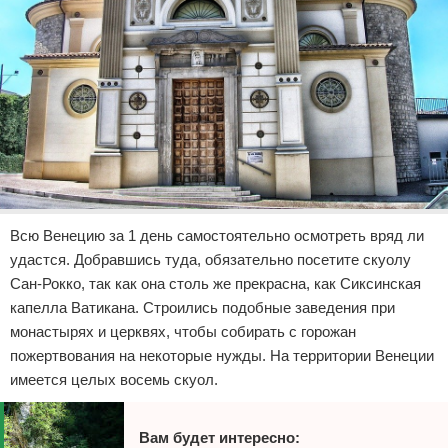
Всю Венецию за 1 день самостоятельно осмотреть вряд ли
удастся. Добравшись туда, обязательно посетите скуолу
Сан-Рокко, так как она столь же прекрасна, как Сиксинская
капелла Ватикана. Строились подобные заведения при
монастырях и церквях, чтобы собирать с горожан
пожертвования на некоторые нужды. На территории Венеции
имеется целых восемь скуол.
Вам будет интересно: