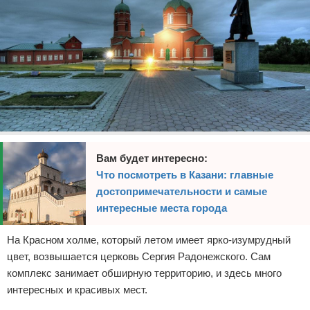
Вам будет интересно:
Что посмотреть в Казани: главные
достопримечательности и самые
интересные места города
На Красном холме, который летом имеет ярко-изумрудный
цвет, возвышается церковь Сергия Радонежского. Сам
комплекс занимает обширную территорию, и здесь много
интересных и красивых мест.