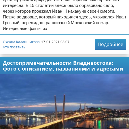
интересна. В 15 столетии здесь было образовано село,
через которое проезжал Иван III накануне своей смерти.
Позже во дворце, который находился здесь, укрывался Иван
Грозный, пережидая грандиозный Московский пожар.
Интересные факты из
Оксана Калашникова
17-01-2021 08:07
Подробнее
Что посетить
Достопримечательности Владивостока:
фото с описанием, названиями и адресами