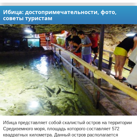
Ибица: достопримечательности, фото,
советы туристам
Ибица представляет собой скалистый остров на территории
Средиземного моря, площадь которого составляет 572
квадратных километра. Данный остров располагается