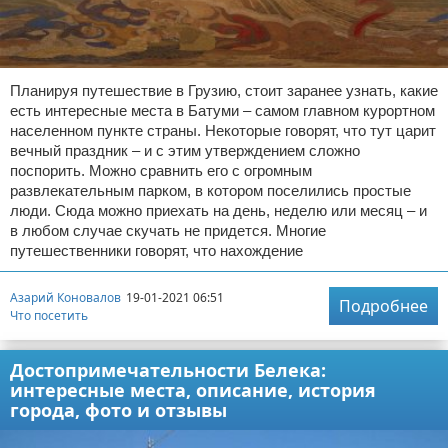
Планируя путешествие в Грузию, стоит заранее узнать, какие
есть интересные места в Батуми – самом главном курортном
населенном пункте страны. Некоторые говорят, что тут царит
вечный праздник – и с этим утверждением сложно
поспорить. Можно сравнить его с огромным
развлекательным парком, в котором поселились простые
люди. Сюда можно приехать на день, неделю или месяц – и
в любом случае скучать не придется. Многие
путешественники говорят, что нахождение
Азарий Коновалов
19-01-2021 06:51
Подробнее
Что посетить
Достопримечательности Белека:
интересные места, описание, история
города, фото и отзывы