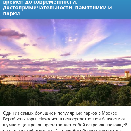
времен до современности,
достопримечательности, памятники и
парки
Один из самых больших и популярных парков в Москве —
Воробьевы горы. Находясь в непосредственной близости от
шумного центра, он представляет собой островок настоящей
среднерусской природы. История Воробьевых гор весьма