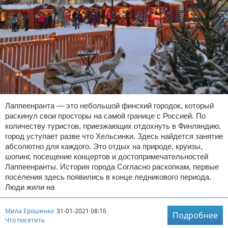
Лаппеенранта — это небольшой финский городок, который
раскинул свои просторы на самой границе с Россией. По
количеству туристов, приезжающих отдохнуть в Финляндию,
город уступает разве что Хельсинки. Здесь найдется занятие
абсолютно для каждого. Это отдых на природе, круизы,
шопинг, посещение концертов и достопримечательностей
Лаппеенранты. История города Согласно раскопкам, первые
поселения здесь появились в конце ледникового периода.
Люди жили на
Мила Ерошенко
31-01-2021 08:16
Подробнее
Что посетить