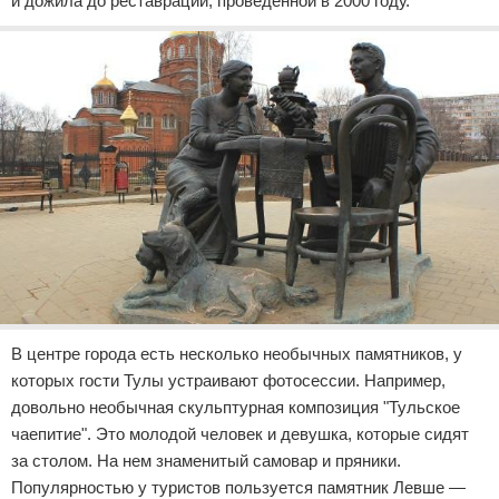
и дожила до реставрации, проведенной в 2000 году.
В центре города есть несколько необычных памятников, у
которых гости Тулы устраивают фотосессии. Например,
довольно необычная скульптурная композиция "Тульское
чаепитие". Это молодой человек и девушка, которые сидят
за столом. На нем знаменитый самовар и пряники.
Популярностью у туристов пользуется памятник Левше —