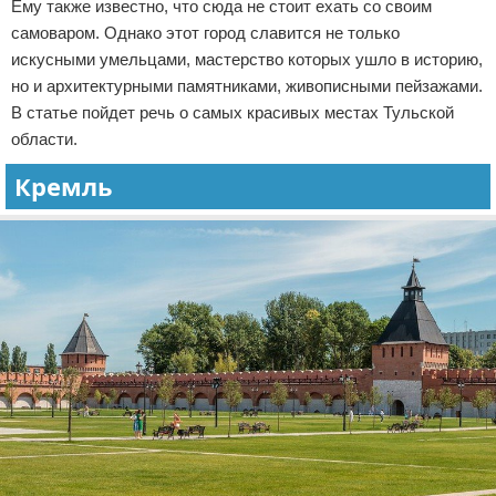
Ему также известно, что сюда не стоит ехать со своим
Экстримальный отдых
самоваром. Однако этот город славится не только
искусными умельцами, мастерство которых ушло в историю,
Разное про отдых
но и архитектурными памятниками, живописными пейзажами.
В статье пойдет речь о самых красивых местах Тульской
области.
Кремль