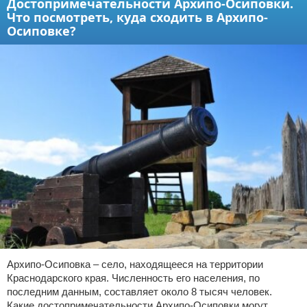
Достопримечательности Архипо-Осиповки.
Что посмотреть, куда сходить в Архипо-
Осиповке?
Архипо-Осиповка – село, находящееся на территории
Краснодарского края. Численность его населения, по
последним данным, составляет около 8 тысяч человек.
Какие достопримечательности Архипо-Осиповки могут