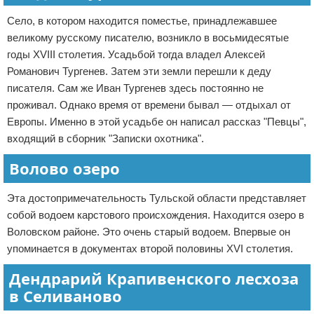
Село, в котором находится поместье, принадлежавшее
великому русскому писателю, возникло в восьмидесятые
годы XVIII столетия. Усадьбой тогда владел Алексей
Романович Тургенев. Затем эти земли перешли к деду
писателя. Сам же Иван Тургенев здесь постоянно не
проживал. Однако время от времени бывал — отдыхал от
Европы. Именно в этой усадьбе он написал рассказ "Певцы",
входящий в сборник "Записки охотника".
Волово озеро
Эта достопримечательность Тульской области представляет
собой водоем карстового происхождения. Находится озеро в
Воловском районе. Это очень старый водоем. Впервые он
упоминается в документах второй половины XVI столетия.
Дендрарий Крапивенского лесхоза
в Селиваново