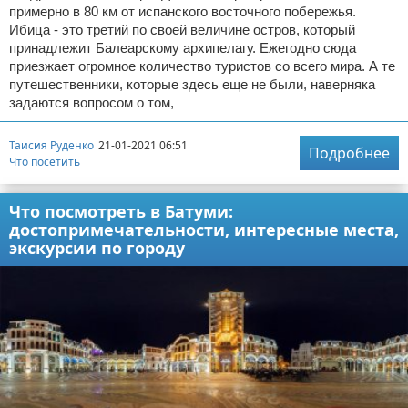
примерно в 80 км от испанского восточного побережья.
Ибица - это третий по своей величине остров, который
принадлежит Балеарскому архипелагу. Ежегодно сюда
приезжает огромное количество туристов со всего мира. А те
путешественники, которые здесь еще не были, наверняка
задаются вопросом о том,
Таисия Руденко
21-01-2021 06:51
Подробнее
Что посетить
Что посмотреть в Батуми:
достопримечательности, интересные места,
экскурсии по городу