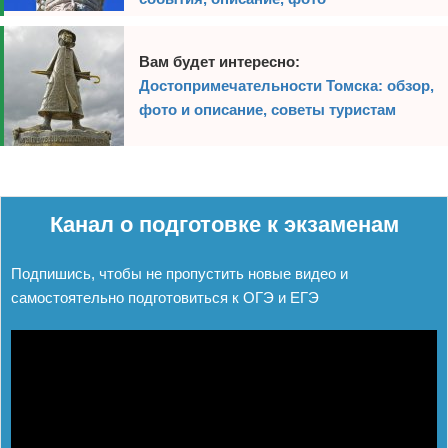
Вам будет интересно:
Достопримечательности Томска: обзор,
фото и описание, советы туристам
Реклама
Реклама
Канал о подготовке к экзаменам
Подпишись, чтобы не пропустить новые видео и
самостоятельно подготовиться к ОГЭ и ЕГЭ