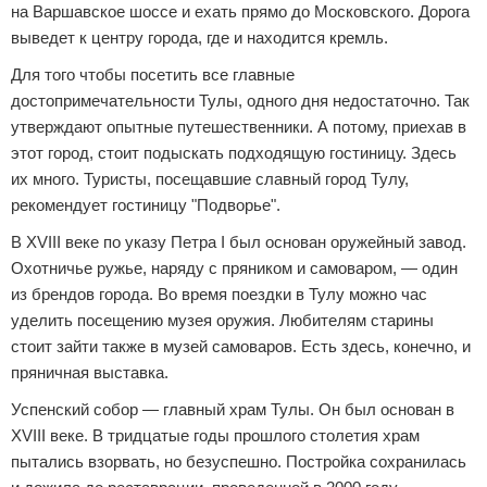
на Варшавское шоссе и ехать прямо до Московского. Дорога
выведет к центру города, где и находится кремль.
Для того чтобы посетить все главные
достопримечательности Тулы, одного дня недостаточно. Так
утверждают опытные путешественники. А потому, приехав в
этот город, стоит подыскать подходящую гостиницу. Здесь
их много. Туристы, посещавшие славный город Тулу,
рекомендует гостиницу "Подворье".
В XVIII веке по указу Петра I был основан оружейный завод.
Охотничье ружье, наряду с пряником и самоваром, — один
из брендов города. Во время поездки в Тулу можно час
уделить посещению музея оружия. Любителям старины
стоит зайти также в музей самоваров. Есть здесь, конечно, и
пряничная выставка.
Успенский собор — главный храм Тулы. Он был основан в
XVIII веке. В тридцатые годы прошлого столетия храм
пытались взорвать, но безуспешно. Постройка сохранилась