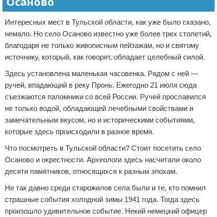
Осаново
Интересных мест в Тульской области, как уже было сказано,
немало. Но село Осаново известно уже более трех столетий,
благодаря не только живописным пейзажам, но и святому
источнику, который, как говорят, обладает целебный силой.
Здесь установлена маленькая часовенка. Рядом с ней —
ручей, впадающий в реку Пронь. Ежегодно 21 июля сюда
съезжаются паломники со всей России. Ручей прославился
не только водой, обладающей лечебными свойствами и
замечательным вкусом, но и историческими событиями,
которые здесь происходили в разное время.
Что посмотреть в Тульской области? Стоит посетить село
Осаново и окрестности. Археологи здесь насчитали около
десяти памятников, относящихся к разным эпохам.
Не так давно среди старожилов села были и те, кто помнил
страшные события холодной зимы 1941 года. Тогда здесь
произошло удивительное событие. Некий немецкий офицер