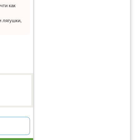
чти как
 лягушки,