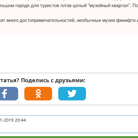
ольшом городе для туристов готов целый "музейный квартал". По
жит много достопримечательностей, необычные музеи финифти и
татья? Поделись с друзьями:
1-2019 20:44