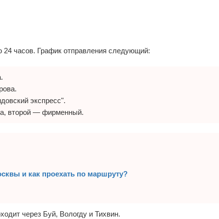
о 24 часов. График отправления следующий:
.
рова.
довский экспресс".
ка, второй — фирменный.
осквы и как проехать по маршруту?
одит через Буй, Вологду и Тихвин.