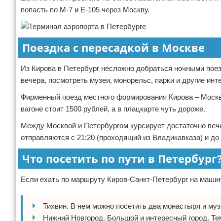
попасть по М-7 и Е-105 через Москву.
Поездка с пересадкой в Москве
Из Кирова в Петербург несложно добраться ночными поез
вечера, посмотреть музеи, монорельс, парки и другие ин
Фирменный поезд местного формирования Кирова – Москва
вагоне стоит 1500 рублей, а в плацкарте чуть дороже.
Между Москвой и Петербургом курсирует достаточно вече
отправляются с 21:20 (проходящий из Владикавказа) и до 
Что посетить по пути в Петербург
Если ехать по маршруту Киров-Санкт-Петербург на машине
Тихвин. В нем можно посетить два монастыря и муз
Нижний Новгород. Большой и интересный город. Тем,