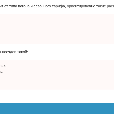
т от типа вагона и сезонного тарифа, ориентировочно такие рас
 поездов такой:
вск.
ь.