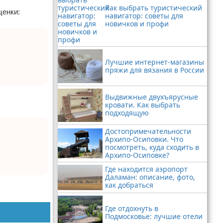
Как выбрать туристический
ценки:
навигатор: советы для
новичков и профи
Лучшие интернет-магазины
пряжи для вязания в России
Выдвижные двухъярусные
кровати. Как выбрать
подходящую
Достопримечательности
Архипо-Осиповки. Что
посмотреть, куда сходить в
Архипо-Осиповке?
Где находится аэропорт
Даламан: описание, фото,
как добраться
Где отдохнуть в
Подмосковье: лучшие отели