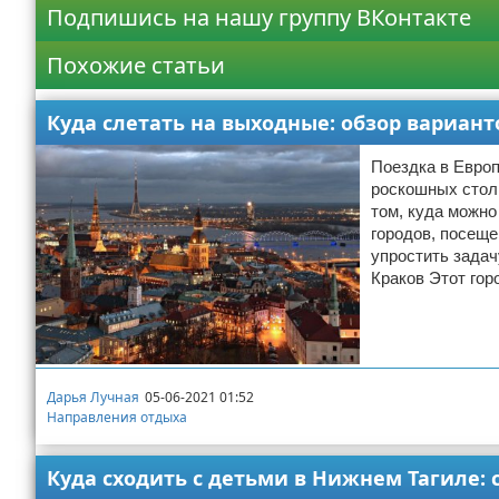
Подпишись на нашу группу ВКонтакте
Похожие статьи
Куда слетать на выходные: обзор вариант
Поездка в Европ
роскошных столи
том, куда можно
городов, посеще
упростить задач
Краков Этот гор
Дарья Лучная
05-06-2021 01:52
Направления отдыха
Куда сходить с детьми в Нижнем Тагиле: