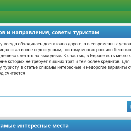
ов и направления, советы туристам
у всегда обходилась достаточно дорого, а в современных усло
цах стал вовсе недоступным, поэтому многих россиян беспокои
 дешево слетать на выходные. К счастью, в Европе есть много 
ние которых не требует лишних трат и тем более кредитов. Для 
у туристу, в статье описаны интересные и недорогие варианты 
од считается
 самые интересные места