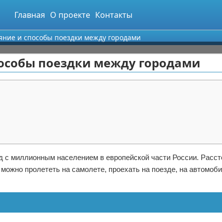
Главная
О проекте
Контакты
яние и способы поездки между городами
пособы поездки между городами
 с миллионным населением в европейской части России. Расст
можно пролететь на самолете, проехать на поезде, на автомоб