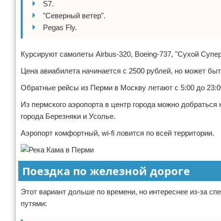
S7.
Экстримальный отдых
"Северный ветер".
Pegas Fly.
Разное про отдых
Курсируют самолеты Airbus-320, Boeing-737, "Сухой Супер
Цена авиабилета начинается с 2500 рублей, но может быт
Обратные рейсы из Перми в Москву летают с 5:00 до 23:0
Из пермского аэропорта в центр города можно добраться н
города Березняки и Усолье.
Аэропорт комфортный, wi-fi ловится по всей территории.
Поездка по железной дороге
Этот вариант дольше по времени, но интереснее из-за с
путями: