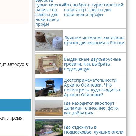
Как выбрать туристический
навигатор: советы для
новичков и профи
Лучшие интернет-магазины
пряжи для вязания в России
Выдвижные двухъярусные
кровати. Как выбрать
дит автобус в
подходящую
Достопримечательности
Архипо-Осиповки. Что
посмотреть, куда сходить в
Архипо-Осиповке?
Где находится аэропорт
Даламан: описание, фото,
как добраться
хать тремя
Где отдохнуть в
Подмосковье: лучшие отели