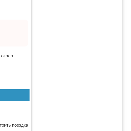
 около
Стоить поездка