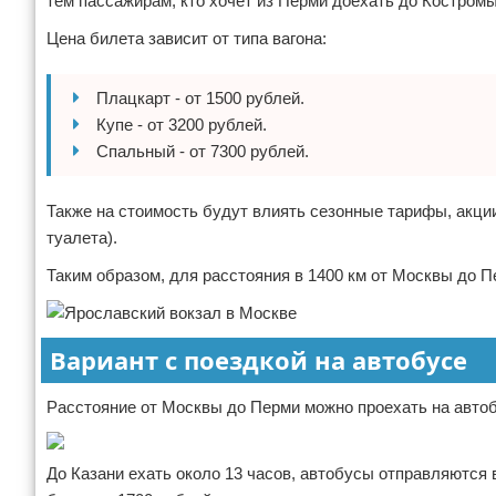
тем пассажирам, кто хочет из Перми доехать до Костром
Цена билета зависит от типа вагона:
Плацкарт - от 1500 рублей.
Купе - от 3200 рублей.
Спальный - от 7300 рублей.
Также на стоимость будут влиять сезонные тарифы, акции
туалета).
Таким образом, для расстояния в 1400 км от Москвы до 
Вариант с поездкой на автобусе
Расстояние от Москвы до Перми можно проехать на автобу
До Казани ехать около 13 часов, автобусы отправляются в