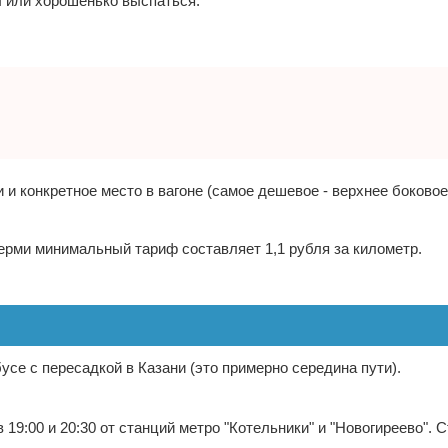
ы или хорошенько выспаться.
 и конкретное место в вагоне (самое дешевое - верхнее боковое
Перми минимальный тариф составляет 1,1 рубля за километр.
се с пересадкой в Казани (это примерно середина пути).
 19:00 и 20:30 от станций метро "Котельники" и "Новогиреево". 