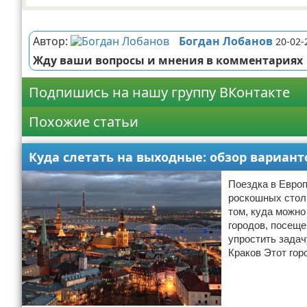
Реклама
Автор:
Богдан Лобанов
20-02-
Жду ваши вопросы и мнения в комментариях
Подпишись на нашу группу ВКонтакте
Похожие статьи
Куда слетать на выходные: обзор вариант
Поездка в Европ
роскошных столи
том, куда можно
городов, посеще
упростить задач
Краков Этот гор