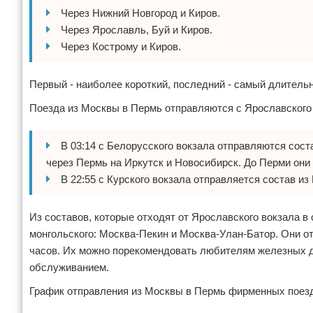
Через Нижний Новгород и Киров.
Через Ярославль, Буй и Киров.
Через Кострому и Киров.
Первый - наиболее короткий, последний - самый длитель
Поезда из Москвы в Пермь отправляются с Ярославского 
В 03:14 c Белорусского вокзала отправляются сос
через Пермь на Иркутск и Новосибирск. До Перми они 
В 22:55 с Курского вокзала отправляется состав из
Из составов, которые отходят от Ярославского вокзала в 
монгольского: Москва-Пекин и Москва-Улан-Батор. Они от
часов. Их можно порекомендовать любителям железных д
обслуживанием.
График отправления из Москвы в Пермь фирменных пое