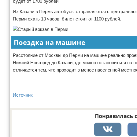
будет от 1700 рублей.
Из Казани в Пермь автобусы отправляются с центрального 
Перми ехать 13 часов, билет стоит от 1100 рублей.
Поездка на машине
Расстояние от Москвы до Перми на машине реально проеха
Нижний Новгород до Казани, где можно остановиться на н
отличается тем, что проходит в менее населенной местнос
Источник
Понравилась с