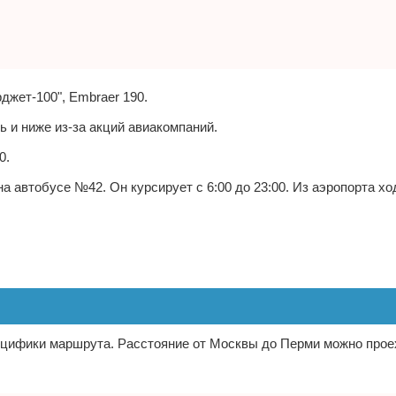
джет-100", Embraer 190.
ь и ниже из-за акций авиакомпаний.
0.
а автобусе №42. Он курсирует с 6:00 до 23:00. Из аэропорта хо
пецифики маршрута. Расстояние от Москвы до Перми можно прое