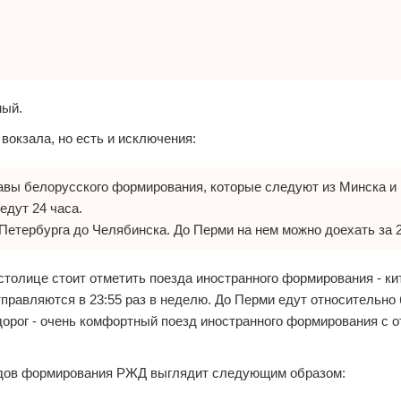
ный.
вокзала, но есть и исключения:
тавы белорусского формирования, которые следуют из Минска и
едут 24 часа.
 Петербурга до Челябинска. До Перми на нем можно доехать за 2
столице стоит отметить поезда иностранного формирования - ки
правляются в 23:55 раз в неделю. До Перми едут относительно 
орог - очень комфортный поезд иностранного формирования с 
здов формирования РЖД выглядит следующим образом: