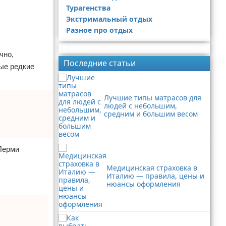
Турагенства
Экстримальный отдых
Разное про отдых
Реклама
чно,
Последние статьи
ые редкие
Лучшие типы матрасов для
людей с небольшим,
средним и большим весом
 Перми
Медицинская страховка в
Италию — правила, цены и
нюансы оформления