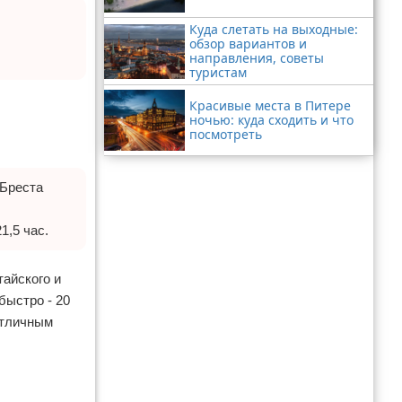
Куда слетать на выходные:
обзор вариантов и
направления, советы
туристам
Красивые места в Питере
ночью: куда сходить и что
посмотреть
 Бреста
1,5 час.
тайского и
быстро - 20
отличным