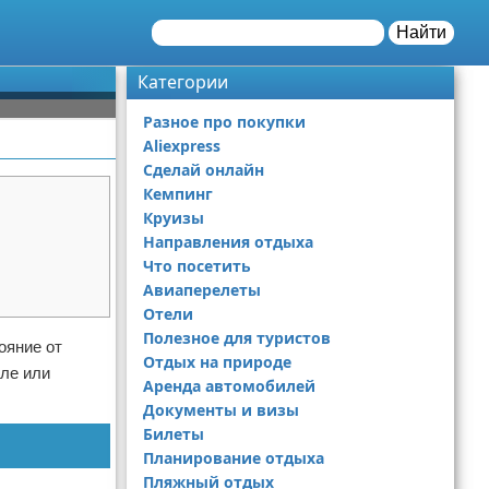
Найти
Категории
Разное про покупки
Aliexpress
Сделай онлайн
Кемпинг
Круизы
Направления отдыха
Что посетить
Авиаперелеты
Отели
Полезное для туристов
ояние от
Отдых на природе
иле или
Аренда автомобилей
Документы и визы
Билеты
Планирование отдыха
Пляжный отдых