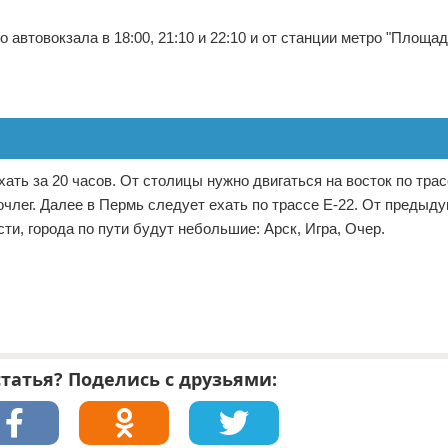
автовокзала в 18:00, 21:10 и 22:10 и от станции метро "Площад
ть за 20 часов. От столицы нужно двигаться на восток по трас
очлег. Далее в Пермь следует ехать по трассе Е-22. От предыд
ти, города по пути будут небольшие: Арск, Игра, Очер.
татья? Поделись с друзьями: