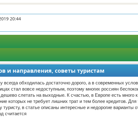
2019 20:44
ов и направления, советы туристам
у всегда обходилась достаточно дорого, а в современных усло
цах стал вовсе недоступным, поэтому многих россиян беспокои
 дешево слетать на выходные. К счастью, в Европе есть много 
ние которых не требует лишних трат и тем более кредитов. Для 
у туристу, в статье описаны интересные и недорогие варианты 
од считается