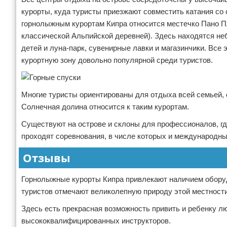
курорты, куда туристы приезжают совместить катания со
горнолыжным курортам Кипра относится местечко Пано П
классической Альпийской деревней). Здесь находятся не
детей и луна-парк, сувенирные лавки и магазинчики. Вс
курортную зону довольно популярной среди туристов.
Многие туристы ориентированы для отдыха всей семьей,
Солнечная долина относится к таким курортам.
Существуют на острове и склоны для профессионалов, гд
проходят соревнования, в числе которых и международн
Отзывы
Горнолыжные курорты Кипра привлекают наличием обору
туристов отмечают великолепную природу этой местности
Здесь есть прекрасная возможность привить и ребенку л
высококвалифицированных инструкторов.