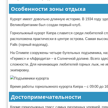
Особенности зоны отдыха
Курорт имеет довольно длинную историю. В 1934 году зде
Великобритании был создан первый клуб.
Горнолыжный курорт Кипра славится среди любителей спу
расположена практически в центре острова. Самая высок
Falls (горный водопад).
На Олимпе сооружены четыре бугельных подъемника, назв
«Гермес» и «Афродита» – в Солнечной долине. Всего зд
сложности. Для начинающих любителей горных лыж, не им
экипировку.
Время работы горнолыжного курорта Кипра – с 09:00 до 1
Достопримечательности
Кроме горнолыжных трасс самых различных уровней, гор