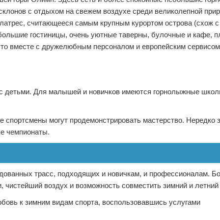
 склонов с отдыхом на свежем воздухе среди великолепной прир
латрес, считающееся самым крупным курортом острова (схож с
большие гостиницы, очень уютные таверны, булочные и кафе, 
е это вместе с дружелюбным персоналом и европейским сервисо
 с детьми. Для малышей и новичков имеются горнолыжные школ
е спортсмены могут продемонстрировать мастерство. Нередко 
ые чемпионаты.
дованных трасс, подходящих и новичкам, и профессионалам. Б
, чистейший воздух и возможность совместить зимний и летний
юбовь к зимним видам спорта, воспользовавшись услугами