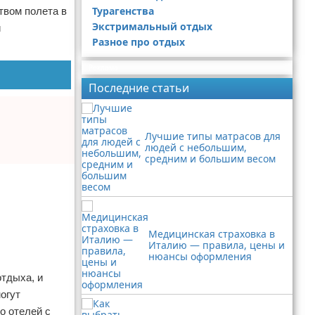
Турагенства
твом полета в
Экстримальный отдых
и
Разное про отдых
Реклама
Последние статьи
Лучшие типы матрасов для
людей с небольшим,
средним и большим весом
Медицинская страховка в
Италию — правила, цены и
нюансы оформления
тдыха, и
огут
о отелей с