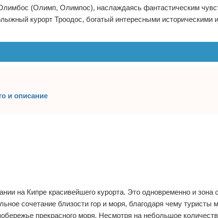
 Олимбос (Олимп, Олимпос), наслаждаясь фантастическим чувс
олыжный курорт Троодос, богатый интересными историческими 
о и описание
ии на Кипре красивейшего курорта. Это одновременно и зона о
льное сочетание близости гор и моря, благодаря чему туристы м
обережье прекрасного моря. Несмотря на небольшое количеств