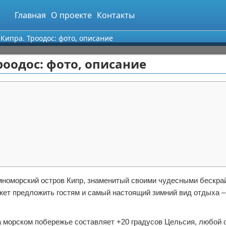
Главная
О проекте
Контакты
ипра. Троодос: фото, описание
оодос: фото, описание
емноморский остров Кипр, знаменитый своими чудесными бескра
жет предложить гостям и самый настоящий зимний вид отдыха –
на морском побережье составляет +20 градусов Цельсия, любо