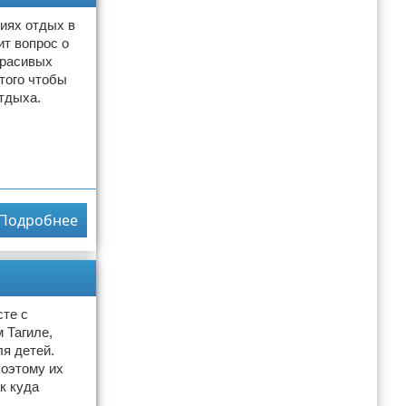
виях отдых в
т вопрос о
красивых
того чтобы
отдыха.
Подробнее
сте с
 Тагиле,
ля детей.
поэтому их
к куда