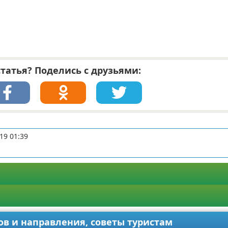
татья? Поделись с друзьями:
19 01:39
ов и направления, советы туристам