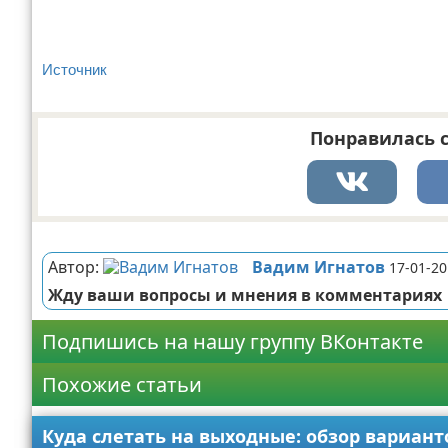
Источник
Понравилась с
Реклама
Автор:
Вадим Игнатов
17-01-20
Жду ваши вопросы и мнения в комментариях
Подпишись на нашу группу ВКонтакте
Похожие статьи
Куда слетать на выходные: обзор вариант